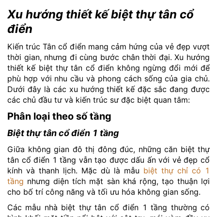
Xu hướng thiết kế biệt thự tân cổ
điển
Kiến trúc Tân cổ điển mang cảm hứng của vẻ đẹp vượt
thời gian, nhưng đi cùng bước chân thời đại. Xu hướng
thiết kế biệt thự tân cổ điển không ngừng đổi mới để
phù hợp với nhu cầu và phong cách sống của gia chủ.
Dưới đây là các xu hướng thiết kế đặc sắc đang được
các chủ đầu tư và kiến trúc sư đặc biệt quan tâm:
Phân loại theo số tầng
Biệt thự tân cổ điển 1 tầng
Giữa không gian đô thị đông đúc, những căn biệt thự
tân cổ điển 1 tầng vẫn tạo được dấu ấn với vẻ đẹp cổ
kính và thanh lịch. Mặc dù là mẫu
biệt thự chỉ có 1
tầng
nhưng diện tích mặt sàn khá rộng, tạo thuận lợi
cho bố trí công năng và tối ưu hóa không gian sống.
Các mẫu nhà biệt thự tân cổ điển 1 tầng thường có