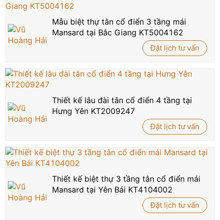
Mẫu biệt thự tân cổ điển 3 tầng mái
Mansard tại Bắc Giang KT5004162
Đặt lịch tư vấn
Thiết kế lâu đài tân cổ điển 4 tầng tại
Hưng Yên KT2009247
Đặt lịch tư vấn
Thiết kế biệt thự 3 tầng tân cổ điển mái
Mansard tại Yên Bái KT4104002
Đặt lịch tư vấn