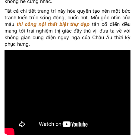
không hề cứng nhắc.
Tất cả chi tiết trang trí này hòa quyện tạo nên một bức
tranh kiến trúc sống động, cuốn hút. Mỗi góc nhìn của
mẫu
thi công nội thất biệt thự đẹp
tân cổ điển đều
mang tới trải nghiệm thị giác đầy thú vị, đưa ta về với
không gian cung điện nguy nga của Châu Âu thời kỳ
phục hưng.