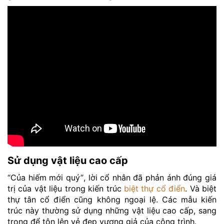
Sử dụng vật liệu cao cấp
“Của hiếm mới quý”, lời cổ nhân đã phản ánh đúng giá
trị của vật liệu trong kiến trúc
biệt thự cổ điển
. Và biệt
thự tân cổ điển cũng không ngoại lệ. Các mẫu kiến
trúc này thường sử dụng những vật liệu cao cấp, sang
trọng để tôn lên vẻ đẹp vương giả của công trình.