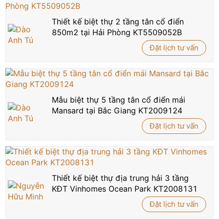
Thiết kế biệt thự 2 tầng tân cổ điển
850m2 tại Hải Phòng KT5509052B
Đặt lịch tư vấn
Mẫu biệt thự 5 tầng tân cổ điển mái
Mansard tại Bắc Giang KT2009124
Đặt lịch tư vấn
Thiết kế biệt thự địa trung hải 3 tầng
KĐT Vinhomes Ocean Park KT2008131
Đặt lịch tư vấn