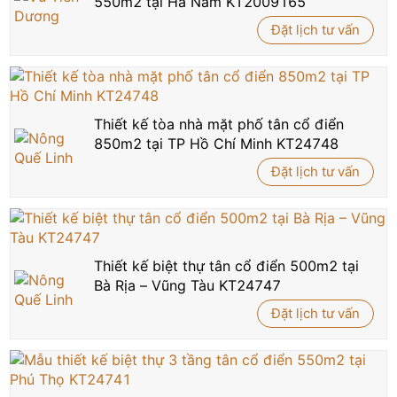
550m2 tại Hà Nam KT2009165
Đặt lịch tư vấn
Thiết kế tòa nhà mặt phố tân cổ điển
850m2 tại TP Hồ Chí Minh KT24748
Đặt lịch tư vấn
Thiết kế biệt thự tân cổ điển 500m2 tại
Bà Rịa – Vũng Tàu KT24747
Đặt lịch tư vấn