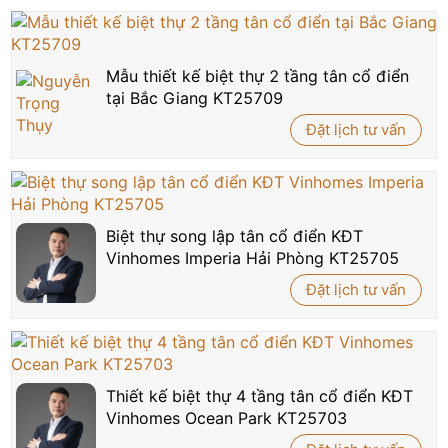
Mẫu thiết kế biệt thự 2 tầng tân cổ điển
tại Bắc Giang KT25709
Đặt lịch tư vấn
Biệt thự song lập tân cổ điển KĐT
Vinhomes Imperia Hải Phòng KT25705
Đặt lịch tư vấn
Thiết kế biệt thự 4 tầng tân cổ điển KĐT
Vinhomes Ocean Park KT25703