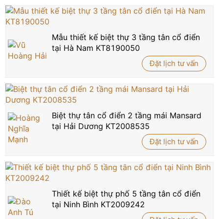
Mẫu thiết kế biệt thự 3 tầng tân cổ điển
tại Hà Nam KT8190050
Đặt lịch tư vấn
Biệt thự tân cổ điển 2 tầng mái Mansard
tại Hải Dương KT2008535
Đặt lịch tư vấn
Thiết kế biệt thự phố 5 tầng tân cổ điển
tại Ninh Bình KT2009242