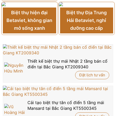
Biệt thự hiện đại
Biệt thự Địa Trung
Betaviet, không gian
Hải Betaviet, nghỉ
mở sống xanh
dưỡng cao cấp
Thiết kế biệt thự mái Nhật 2 tầng bán cổ
điển tại Bắc Giang KT2009340
Đặt lịch tư vấn
Cải tạo biệt thự tân cổ điển 5 tầng mái
Mansard tại Bắc Giang KT5500345