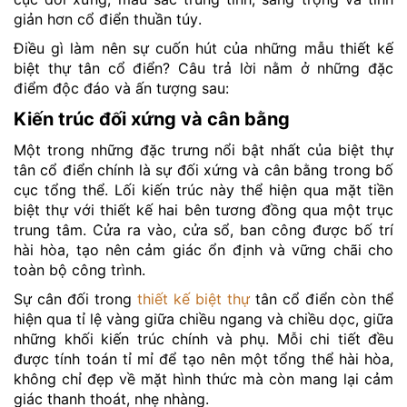
giản hơn cổ điển thuần túy.
Điều gì làm nên sự cuốn hút của những mẫu thiết kế
biệt thự tân cổ điển? Câu trả lời nằm ở những đặc
điểm độc đáo và ấn tượng sau:
Kiến trúc đối xứng và cân bằng
Một trong những đặc trưng nổi bật nhất của biệt thự
tân cổ điển chính là sự đối xứng và cân bằng trong bố
cục tổng thể. Lối kiến trúc này thể hiện qua mặt tiền
biệt thự với thiết kế hai bên tương đồng qua một trục
trung tâm. Cửa ra vào, cửa sổ, ban công được bố trí
hài hòa, tạo nên cảm giác ổn định và vững chãi cho
toàn bộ công trình.
Sự cân đối trong
thiết kế biệt thự
tân cổ điển còn thể
hiện qua tỉ lệ vàng giữa chiều ngang và chiều dọc, giữa
những khối kiến trúc chính và phụ. Mỗi chi tiết đều
được tính toán tỉ mỉ để tạo nên một tổng thể hài hòa,
không chỉ đẹp về mặt hình thức mà còn mang lại cảm
giác thanh thoát, nhẹ nhàng.