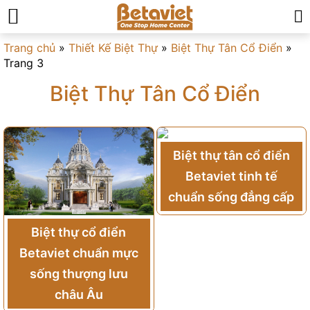
Trang chủ
»
Thiết Kế Biệt Thự
»
Biệt Thự Tân Cổ Điển
»
Trang 3
Biệt Thự Tân Cổ Điển
Biệt thự tân cổ điển
Betaviet tinh tế
chuẩn sống đẳng cấp
Biệt thự cổ điển
Betaviet chuẩn mực
sống thượng lưu
châu Âu