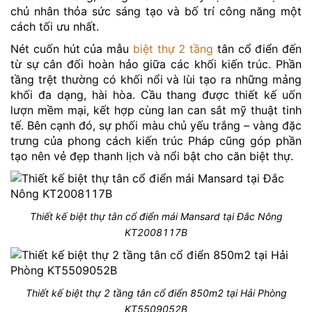
chủ nhân thỏa sức sáng tạo và bố trí công năng một
cách tối ưu nhất.
Nét cuốn hút của mẫu
biệt thự 2 tầng
tân cổ điển đến
từ sự cân đối hoàn hảo giữa các khối kiến trúc. Phần
tầng trệt thường có khối nổi và lùi tạo ra những mảng
khối đa dạng, hài hòa. Cầu thang được thiết kế uốn
lượn mềm mại, kết hợp cùng lan can sắt mỹ thuật tinh
tế. Bên cạnh đó, sự phối màu chủ yếu trắng – vàng đặc
trưng của phong cách kiến trúc Pháp cũng góp phần
tạo nên vẻ đẹp thanh lịch và nổi bật cho căn biệt thự.
Thiết kế biệt thự tân cổ điển mái Mansard tại Đắc Nông
KT2008117B
Thiết kế biệt thự 2 tầng tân cổ điển 850m2 tại Hải Phòng
KT5509052B