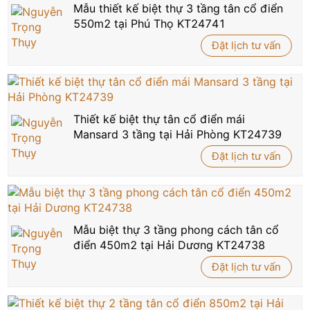
Mẫu thiết kế biệt thự 3 tầng tân cổ điển
550m2 tại Phú Thọ KT24741
Đặt lịch tư vấn
Thiết kế biệt thự tân cổ điển mái
Mansard 3 tầng tại Hải Phòng KT24739
Đặt lịch tư vấn
Mẫu biệt thự 3 tầng phong cách tân cổ
điển 450m2 tại Hải Dương KT24738
Đặt lịch tư vấn