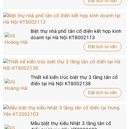
Đặt lịch tư vấn
Biệt thự nhà phố tân cổ điển kết hợp kinh
doanh tại Hà Nội KT8002113
Đặt lịch tư vấn
Thiết kế kiến trúc biệt thự 3 tầng tân cổ
điển tại Hà Nội KT8002138
Đặt lịch tư vấn
Mẫu biệt thự kiểu Nhật 3 tầng tân cổ