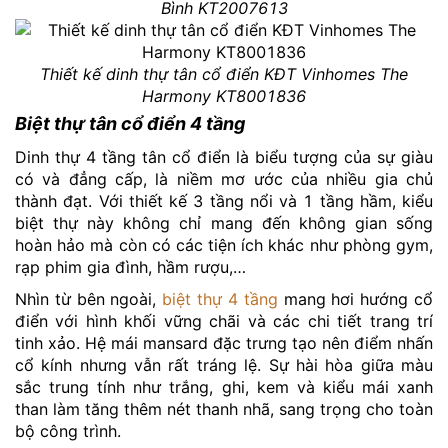
Bình KT2007613
Thiết kế dinh thự tân cổ điển KĐT Vinhomes The
Harmony KT8001836
Biệt thự tân cổ điển 4 tầng
Dinh thự 4 tầng tân cổ điển là biểu tượng của sự giàu
có và đẳng cấp, là niềm mơ ước của nhiều gia chủ
thành đạt. Với thiết kế 3 tầng nổi và 1 tầng hầm, kiểu
biệt thự này không chỉ mang đến không gian sống
hoàn hảo mà còn có các tiện ích khác như phòng gym,
rạp phim gia đình, hầm rượu,…
Nhìn từ bên ngoài,
biệt thự 4 tầng
mang hơi hướng cổ
điển với hình khối vững chãi và các chi tiết trang trí
tinh xảo. Hệ mái mansard đặc trưng tạo nên điểm nhấn
cổ kính nhưng vẫn rất tráng lệ. Sự hài hòa giữa màu
sắc trung tính như trắng, ghi, kem và kiểu mái xanh
than làm tăng thêm nét thanh nhã, sang trọng cho toàn
bộ công trình.