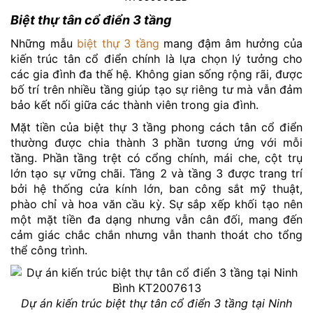
Biệt thự tân cổ điển 3 tầng
Những mẫu
biệt thự 3 tầng
mang đậm âm hưởng của
kiến trúc tân cổ điển chính là lựa chọn lý tưởng cho
các gia đình đa thế hệ. Không gian sống rộng rãi, được
bố trí trên nhiều tầng giúp tạo sự riêng tư mà vẫn đảm
bảo kết nối giữa các thành viên trong gia đình.
Mặt tiền của biệt thự 3 tầng phong cách tân cổ điển
thường được chia thành 3 phần tương ứng với mỗi
tầng. Phần tầng trệt có cổng chính, mái che, cột trụ
lớn tạo sự vững chãi. Tầng 2 và tầng 3 được trang trí
bởi hệ thống cửa kính lớn, ban công sắt mỹ thuật,
phào chỉ và hoa văn cầu kỳ. Sự sắp xếp khối tạo nên
một mặt tiền đa dạng nhưng vẫn cân đối, mang đến
cảm giác chắc chắn nhưng vẫn thanh thoát cho tổng
thể công trình.
Dự án kiến trúc biệt thự tân cổ điển 3 tầng tại Ninh