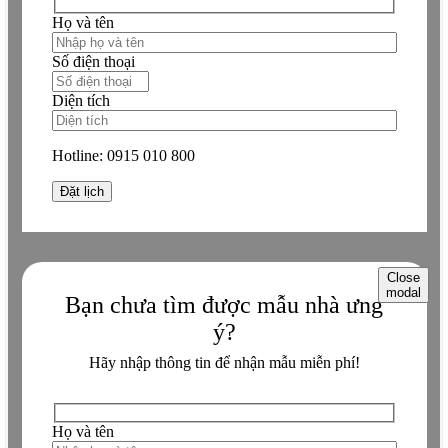
Họ và tên
Số điện thoại
Diện tích
Hotline:
0915 010 800
Close
modal
Bạn chưa tìm được mẫu nhà ưng
ý?
Hãy nhập thông tin để nhận mẫu miễn phí!
Họ và tên