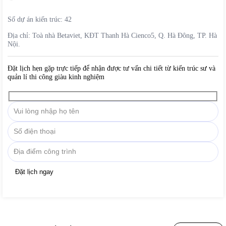
Số dự án kiến trúc:
42
Địa chỉ:
Toà nhà Betaviet, KĐT Thanh Hà Cienco5, Q. Hà Đông, TP. Hà
Nội.
Đặt lịch hẹn gặp trực tiếp để nhận được tư vấn chi tiết từ kiến trúc sư và
quản lí thi công giàu kinh nghiệm