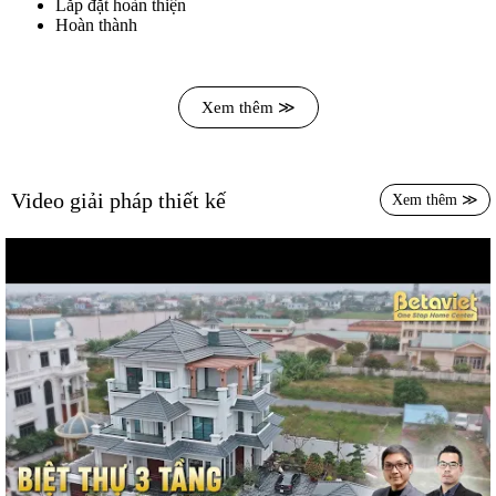
Lắp đặt hoàn thiện
Hoàn thành
Xem thêm ≫
Video giải pháp thiết kế
Xem thêm ≫