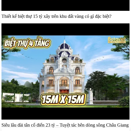
Thiết kế biệt thự 15 tỷ xây trên khu đất vàng có gì đặc biệt?
Siêu lâu đài tân cổ điển 23 tỷ – Tuyệt tác bên dòng sông Châu Giang