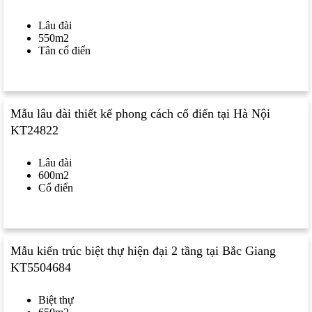
Lâu đài
550m2
Tân cổ điển
Mẫu lâu đài thiết kế phong cách cổ điển tại Hà Nội
KT24822
Lâu đài
600m2
Cổ điển
Mẫu kiến trúc biệt thự hiện đại 2 tầng tại Bắc Giang
KT5504684
Biệt thự