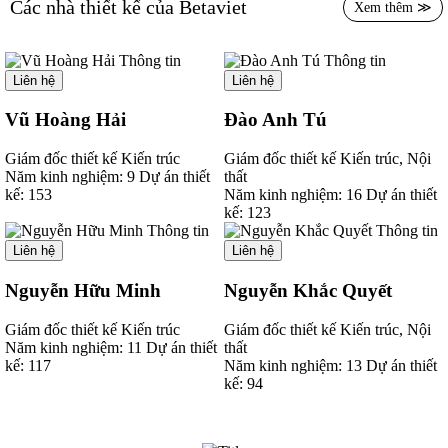
Các nhà thiết kế của Betaviet
Xem thêm ≫
Thông tin
Thông tin
Liên hệ
Liên hệ
Vũ Hoàng Hải
Đào Anh Tú
Giám đốc thiết kế Kiến trúc
Giám đốc thiết kế Kiến trúc, Nội
Năm kinh nghiệm:
9
Dự án thiết
thất
kế:
153
Năm kinh nghiệm:
16
Dự án thiết
kế:
123
Thông tin
Thông tin
Liên hệ
Liên hệ
Nguyễn Hữu Minh
Nguyễn Khắc Quyết
Giám đốc thiết kế Kiến trúc
Giám đốc thiết kế Kiến trúc, Nội
Năm kinh nghiệm:
11
Dự án thiết
thất
kế:
117
Năm kinh nghiệm:
13
Dự án thiết
kế:
94