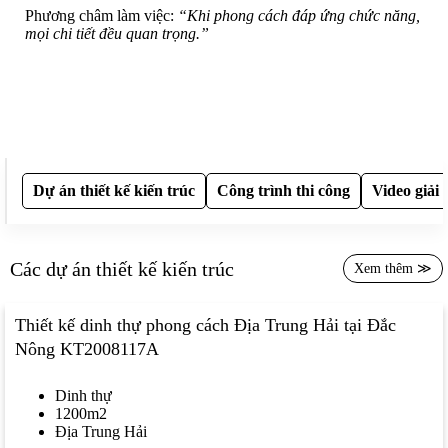
Phương châm làm việc:
“Khi phong cách đáp ứng chức năng,
mọi chi tiết đều quan trọng.”
Dự án thiết kế kiến trúc
Công trình thi công
Video giải 
Các dự án thiết kế kiến trúc
Xem thêm ≫
Thiết kế dinh thự phong cách Địa Trung Hải tại Đắc
Nông KT2008117A
Dinh thự
1200m2
Địa Trung Hải