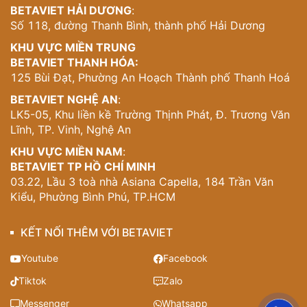
BETAVIET HẢI DƯƠNG
:
Số 118, đường Thanh Bình, thành phố Hải Dương
KHU VỰC MIỀN TRUNG
BETAVIET THANH HÓA:
125 Bùi Đạt, Phường An Hoạch Thành phố Thanh Hoá
BETAVIET NGHỆ AN
:
LK5-05, Khu liền kề Trường Thịnh Phát, Đ. Trương Văn
Lĩnh, TP. Vinh, Nghệ An
KHU VỰC MIỀN NAM
:
BETAVIET TP HỒ CHÍ MINH
03.22, Lầu 3 toà nhà Asiana Capella, 184 Trần Văn
Kiểu, Phường Bình Phú, TP.HCM
KẾT NỐI THÊM VỚI BETAVIET
Youtube
Facebook
Tiktok
Zalo
Messenger
Whatsapp