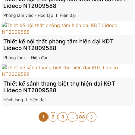
Lideco NT2009588
Phòng làm việc - Học tập
Hiện đại
Thiết kế nội thất phòng tắm hiện đại KĐT
Lideco NT2009588
Phòng tắm
Hiện đại
Thiết kế sảnh thang biệt thự hiện đại KĐT
Lideco NT2009588
Hành lang
Hiện đại
1
2
3
…
88
〉