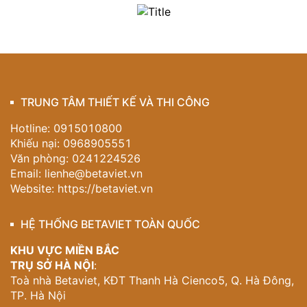
TRUNG TÂM THIẾT KẾ VÀ THI CÔNG
Hotline: 0915010800
Khiếu nại: 0968905551
Văn phòng: 0241224526
Email:
lienhe@betaviet.vn
Website:
https://betaviet.vn
HỆ THỐNG BETAVIET TOÀN QUỐC
KHU VỰC MIỀN BẮC
TRỤ SỞ HÀ NỘI
:
Toà nhà Betaviet, KĐT Thanh Hà Cienco5, Q. Hà Đông,
TP. Hà Nội