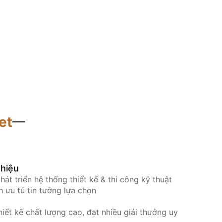
et
 hiệu
át triển hệ thống thiết kế & thi công kỹ thuật
h ưu tú tin tưởng lựa chọn
iết kế chất lượng cao, đạt nhiều giải thưởng uy