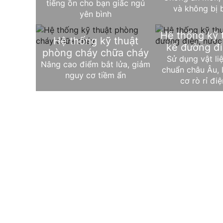
tiếng ồn cho bạn giấc ngủ
và không bị 
yên bình
Hệ thống kỹ t
Hệ thống kỹ thuật
kế đường đi
phòng cháy chữa cháy
Sử dụng vật liệ
Nâng cao điểm bắt lửa, giảm
chuẩn châu Âu, 
nguy cơ tiềm ẩn
cơ rò rỉ đi
Đội ngũ kỹ sư 5
Những tiêu chuẩn khắt khe