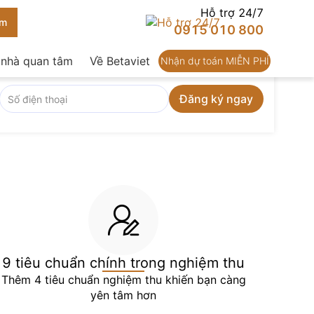
Hỗ trợ 24/7
0915 010 800
 nhà quan tâm
Về Betaviet
Nhận dự toán MIỄN PHÍ
9 tiêu chuẩn chính trong nghiệm thu
Thêm 4 tiêu chuẩn nghiệm thu khiến bạn càng
yên tâm hơn