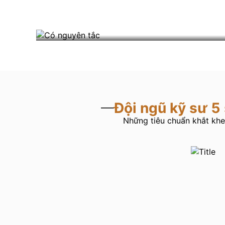
Có nguyên tắc
đánh giá và tuyển dụng khắt khe, thống nhất 
đào tạo và quản lý
Đội ngũ kỹ sư 5
Những tiêu chuẩn khắt khe