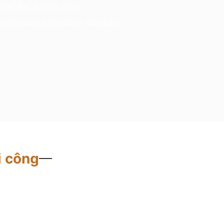
bình đạt 9.6/10 điểm
g nhân xây dựng được mua bảo
i công