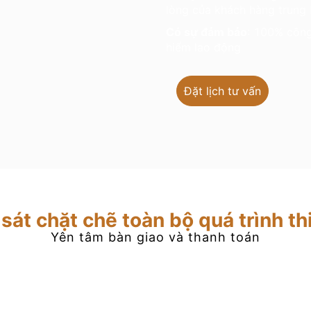
lòng của khách hàng trung 
Có sự đảm bảo
: 100% côn
hiểm lao động
Đặt lịch tư vấn
sát chặt chẽ toàn bộ quá trình th
Yên tâm bàn giao và thanh toán