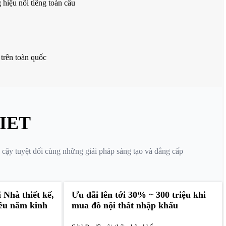
hiệu nổi tiếng toàn cầu
 trên toàn quốc
IET
 cậy tuyệt đối cùng những giải pháp sáng tạo và đẳng cấp
 Nhà thiết kế,
Ưu đãi lên tới 30% ~ 300 triệu khi
iều năm kinh
mua đồ nội thất nhập khẩu