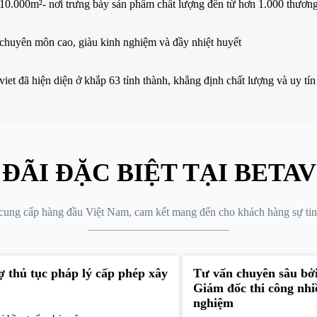
0.000m²- nơi trưng bày sản phẩm chất lượng đến từ hơn 1.000 thương 
 chuyên môn cao, giàu kinh nghiệm và đầy nhiệt huyết
viet đã hiện diện ở khắp 63 tỉnh thành, khẳng định chất lượng và uy tín
 ĐÃI ĐẶC BIỆT TẠI BETAV
 cung cấp hàng đầu Việt Nam, cam kết mang đến cho khách hàng sự tin
ợ thủ tục pháp lý cấp phép xây
Tư vấn chuyên sâu bởi
Giám đốc thi công nh
nghiệm