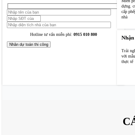
Miễn ph
dựng. c
cấp phế
nhà
Hotline tư vấn miễn phí:
0915 010 800
Nhận
Trải ng
với mẫu
thực tế
C