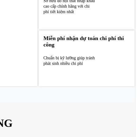
Sở hữu đồ nội thất nhập khẩu
cao cấp chính hãng với chi
phí tiết kiệm nhất
Miễn phí nhận dự toán chi phí thi
công
Chuẩn bị kỹ lưỡng giúp tránh
phát sinh nhiều chi phí
NG