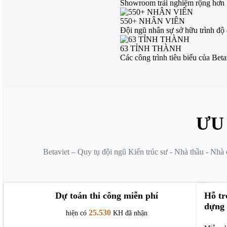
Showroom trải nghiệm rộng hơn 1
550+ NHÂN VIÊN
Đội ngũ nhân sự sở hữu trình độ
63 TỈNH THÀNH
Các công trình tiêu biểu của Beta
ƯU
Betaviet – Quy tụ đội ngũ Kiến trúc sư - Nhà thầu - Nhà
Dự toán thi công miễn phí
Hỗ tr
dựng
25.530
hiện có
KH đã nhận