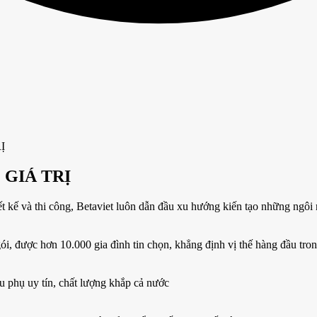
 GIÁ TRỊ
t kế và thi công, Betaviet luôn dẫn đầu xu hướng kiến tạo những ngôi
gói, được hơn 10.000 gia đình tin chọn, khẳng định vị thế hàng đầu tro
u phụ uy tín, chất lượng khắp cả nước