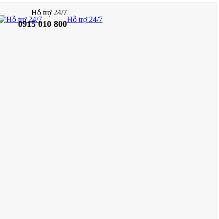
Hỗ trợ 24/7
Hỗ trợ 24/7
0915 010 800