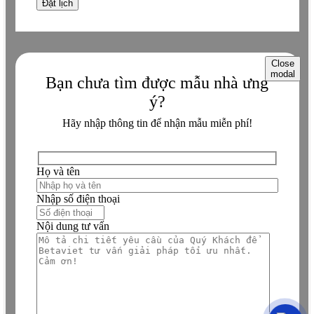
Close
modal
Bạn chưa tìm được mẫu nhà ưng
ý?
Hãy nhập thông tin để nhận mẫu miễn phí!
Họ và tên
Nhập số điện thoại
Nội dung tư vấn