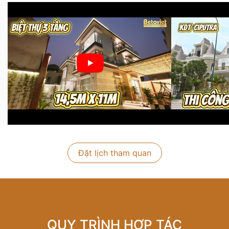
Đặt lịch tham quan
QUY TRÌNH HỢP TÁC