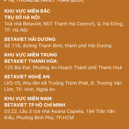
KHU VỰC MIỀN BẮC
TRỤ SỞ HÀ NỘI
:
Toà nhà Betaviet, KĐT Thanh Hà Cienco5, Q. Hà Đông,
TP. Hà Nội
BETAVIET HẢI DƯƠNG
:
Số 118, đường Thanh Bình, thành phố Hải Dương
KHU VỰC MIỀN TRUNG
BETAVIET THANH HÓA:
125 Bùi Đạt, Phường An Hoạch Thành phố Thanh Hoá
BETAVIET NGHỆ AN
:
LK5-05, Khu liền kề Trường Thịnh Phát, Đ. Trương Văn
Lĩnh, TP. Vinh, Nghệ An
KHU VỰC MIỀN NAM
:
BETAVIET TP HỒ CHÍ MINH
03.22, Lầu 3 toà nhà Asiana Capella, 184 Trần Văn
Kiểu, Phường Bình Phú, TP.HCM