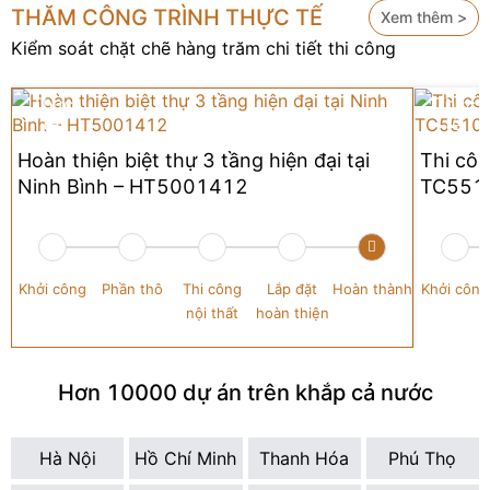
THĂM CÔNG TRÌNH THỰC TẾ
Xem thêm >
Kiểm soát chặt chẽ hàng trăm chi tiết thi công
Hoàn thiện biệt thự 3 tầng hiện đại tại
Thi côn
Ninh Bình – HT5001412
TC551
Khởi công
Phần thô
Thi công
Lắp đặt
Hoàn thành
Khởi công
nội thất
hoàn thiện
Hơn 10000 dự án trên khắp cả nước
Hà Nội
Hồ Chí Minh
Thanh Hóa
Phú Thọ