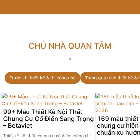
CHỦ NHÀ QUAN TÂM
Trước khi thiết kế & thi công nhà
Trong quá trình thiết kế & 
99+ Mẫu Thiết Kế Nội Thất
Chung Cư Cổ Điển Sang Trọng
169 mẫu thiết 
– Betaviet
chung cư hiện 
chuẩn xu hướ
Thiết kế nội thất chung cư cổ điển không chỉ