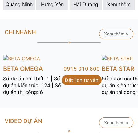
Quảng Ninh
Hưng Yên
Hải Dương
Xem thêm
CHI NHÁNH
Xem thêm >
BETA OMEGA
BETA STAR
0915 010 800
Số dự án nội thất: 1 | Số
Số dự án nội th
Đặt lịch tư vấn
dự án kiến trúc: 124 | Số
dự án kiến trúc
dự án thi công: 6
dự án thi công:
VIDEO DỰ ÁN
Xem thêm >