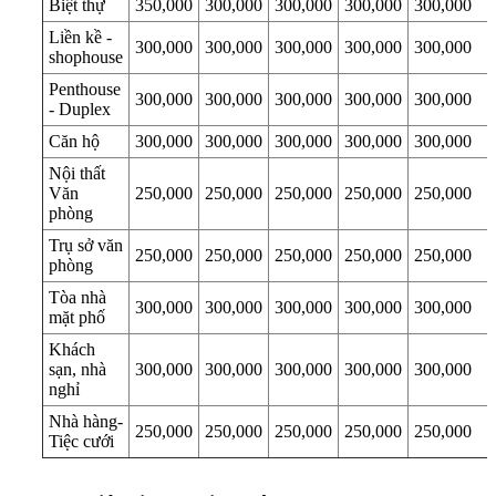
Biệt thự
350,000
300,000
300,000
300,000
300,000
Liền kề -
300,000
300,000
300,000
300,000
300,000
shophouse
Penthouse
300,000
300,000
300,000
300,000
300,000
- Duplex
Căn hộ
300,000
300,000
300,000
300,000
300,000
Nội thất
Văn
250,000
250,000
250,000
250,000
250,000
phòng
Trụ sở văn
250,000
250,000
250,000
250,000
250,000
phòng
Tòa nhà
300,000
300,000
300,000
300,000
300,000
mặt phố
Khách
sạn, nhà
300,000
300,000
300,000
300,000
300,000
nghỉ
Nhà hàng-
250,000
250,000
250,000
250,000
250,000
Tiệc cưới