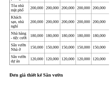
Tòa nhà
200,000
200,000
200,000
200,000
200,000
mặt phố
Khách
sạn, nhà
200,000
200,000
200,000
200,000
200,000
nghỉ
Nhà hàng
180,000
180,000
180,000
180,000
180,000
- tiệc cưới
Sân vườn
150,000
150,000
150,000
150,000
150,000
Nhà ở
Sân vườn
120,000
120,000
120,000
120,000
120,000
dự án
Đơn giá thiết kế Sân vườn
TRUNG TÂM THIẾT KẾ VÀ THI CÔNG