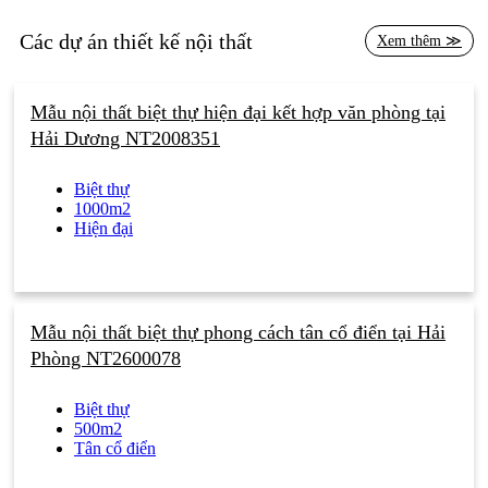
Các dự án thiết kế nội thất
Xem thêm ≫
Mẫu nội thất biệt thự hiện đại kết hợp văn phòng tại
Hải Dương NT2008351
Biệt thự
1000m2
Hiện đại
Mẫu nội thất biệt thự phong cách tân cổ điển tại Hải
Phòng NT2600078
Biệt thự
500m2
Tân cổ điển