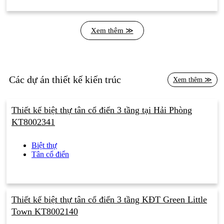
Xem thêm ≫
Các dự án thiết kế kiến trúc
Xem thêm ≫
Thiết kế biệt thự tân cổ điển 3 tầng tại Hải Phòng
KT8002341
Biệt thự
Tân cổ điển
Thiết kế biệt thự tân cổ điển 3 tầng KĐT Green Little
Town KT8002140