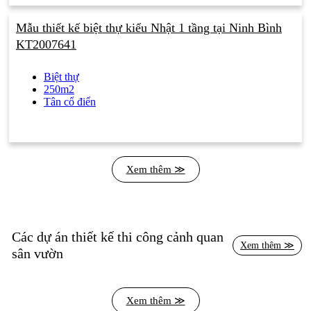
Mẫu thiết kế biệt thự kiểu Nhật 1 tầng tại Ninh Bình
KT2007641
Biệt thự
250m2
Tân cổ điển
Xem thêm ≫
Các dự án thiết kế thi công cảnh quan
Xem thêm ≫
sân vườn
Xem thêm ≫