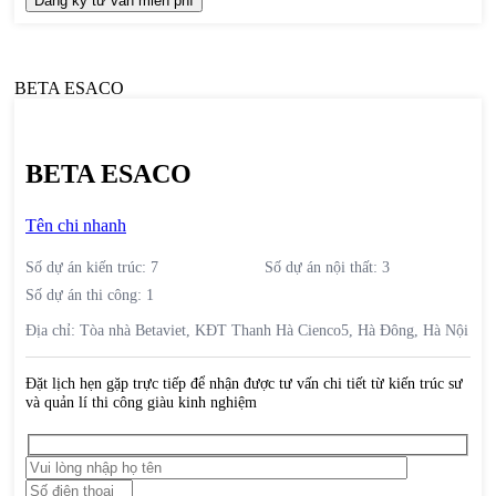
BETA ESACO
Tên chi nhanh
Số dự án kiến trúc:
7
Số dự án nội thất:
3
Số dự án thi công:
1
Địa chỉ:
Tòa nhà Betaviet, KĐT Thanh Hà Cienco5, Hà Đông, Hà Nội
Đặt lịch hẹn gặp trực tiếp để nhận được tư vấn chi tiết từ kiến trúc sư
và quản lí thi công giàu kinh nghiệm