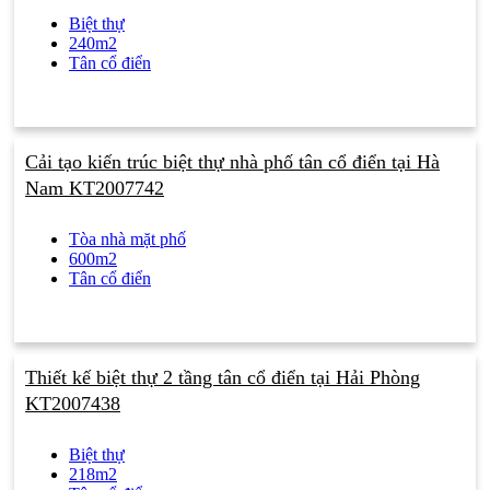
Biệt thự
240m2
Tân cổ điển
Cải tạo kiến trúc biệt thự nhà phố tân cổ điển tại Hà
Nam KT2007742
Tòa nhà mặt phố
600m2
Tân cổ điển
Thiết kế biệt thự 2 tầng tân cổ điển tại Hải Phòng
KT2007438
Biệt thự
218m2