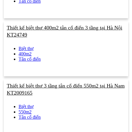
Tân cổ điển
Thiết kế biệt thự 400m2 tân cổ điển 3 tầng tại Hà Nội
KT24749
Biệt thự
400m2
Tân cổ điển
Thiết kế biệt thự 3 tầng tân cổ điển 550m2 tại Hà Nam
KT2009165
Biệt thự
550m2
Tân cổ điển