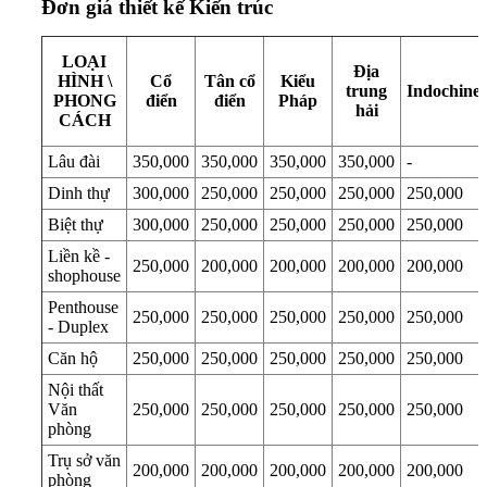
Đơn giá thiết kế Kiến trúc
LOẠI
Địa
HÌNH \
Cổ
Tân cổ
Kiểu
trung
Indochine
PHONG
điển
điển
Pháp
hải
CÁCH
Lâu đài
350,000
350,000
350,000
350,000
-
Dinh thự
300,000
250,000
250,000
250,000
250,000
Biệt thự
300,000
250,000
250,000
250,000
250,000
Liền kề -
250,000
200,000
200,000
200,000
200,000
shophouse
Penthouse
250,000
250,000
250,000
250,000
250,000
- Duplex
Căn hộ
250,000
250,000
250,000
250,000
250,000
Nội thất
Văn
250,000
250,000
250,000
250,000
250,000
phòng
Trụ sở văn
200,000
200,000
200,000
200,000
200,000
phòng