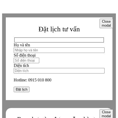
Close
modal
Đặt lịch tư vấn
Họ và tên
Số điện thoại
Diện tích
Hotline:
0915 010 800
Close
modal