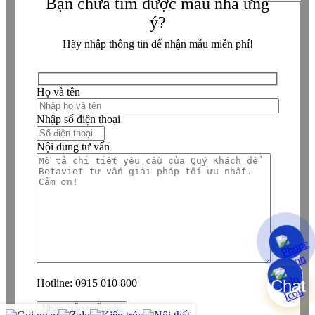
Bạn chưa tìm được mẫu nhà ưng
ý?
Hãy nhập thông tin để nhận mẫu miễn phí!
Họ và tên
Nhập số điện thoại
Nội dung tư vấn
Hotline:
0915 010 800