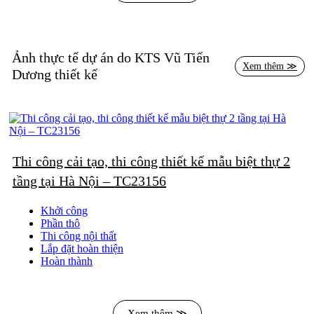
Vũ Tiến
Xem thêm ≫
Dương
Thi công cải tạo, thi công thiết kế mẫu biệt thự 2
tầng tại Hà Nội – TC23156
Khởi công
Phần thô
Thi công nội thất
Lắp đặt hoàn thiện
Hoàn thành
Xem thêm ≫