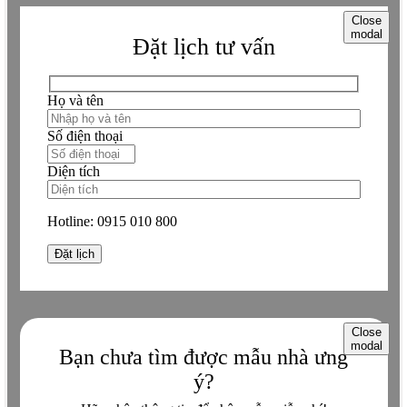
Close
modal
Đặt lịch tư vấn
Họ và tên
Số điện thoại
Diện tích
Hotline:
0915 010 800
Close
modal
Bạn chưa tìm được mẫu nhà ưng
ý?