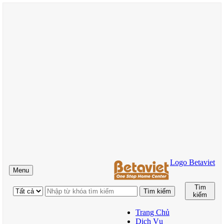
Logo Betaviet
Menu
Tìm
kiếm
Trang Chủ
Dịch Vụ