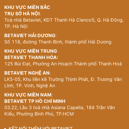
Không gian sinh hoạt chung nổi bật với trần cao thoáng,
KHU VỰC MIỀN BẮC
đèn chùm pha lê lộng lẫy và sàn marble hoa văn đối
TRỤ SỞ HÀ NỘI
:
xứng. Ghế sofa kiểu cổ điển, bàn trà mạ vàng và lan can
Toà nhà Betaviet, KĐT Thanh Hà Cienco5, Q. Hà Đông,
tay vịn sắt nghệ thuật tạo nên vẻ đẹp thanh lịch, kết nối
TP. Hà Nội
các thành viên trong gia đình. Đây là không gian giao
hòa giữa nghệ thuật và đời sống, thể hiện rõ gu thẩm mỹ
BETAVIET HẢI DƯƠNG
:
tinh tế của gia chủ.
Số 118, đường Thanh Bình, thành phố Hải Dương
5. Thiết kế nội thất phòng thay đồ – Tuyên ngôn
KHU VỰC MIỀN TRUNG
đẳng cấp của giới thượng lưu
BETAVIET THANH HÓA:
125 Bùi Đạt, Phường An Hoạch Thành phố Thanh Hoá
Phòng thay đồ với hệ tủ kính âm tường đối xứng, đèn
BETAVIET NGHỆ AN
:
LED chiếu sáng từng ngăn, ghế nhung dài trung tâm và
LK5-05, Khu liền kề Trường Thịnh Phát, Đ. Trương Văn
gương lớn mở rộng không gian. Sàn gỗ xương cá màu
Lĩnh, TP. Vinh, Nghệ An
nâu trầm phối cùng nội thất trắng kem tạo sự sang trọng,
ấm áp. Cánh cửa trang trí hoàng gia và tay nắm mạ đồng
KHU VỰC MIỀN NAM
:
khẳng định chất Art Deco đẳng cấp.
BETAVIET TP HỒ CHÍ MINH
03.22, Lầu 3 toà nhà Asiana Capella, 184 Trần Văn
6. Thiết kế nội thất phòng tắm – Vẻ đẹp tinh xảo
Kiểu, Phường Bình Phú, TP.HCM
và đẳng cấp thượng lưu
KẾT NỐI THÊM VỚI BETAVIET