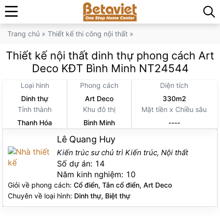
Trang chủ
»
Thiết kế thi công nội thất
»
Thiết kế nội thất dinh thự phong cách Art
Deco KĐT Bình Minh NT24544
Loại hình
Phong cách
Diện tích
Dinh thự
Art Deco
330m2
Tỉnh thành
Khu đô thị
Mặt tiền x Chiều sâu
Thanh Hóa
Bình Minh
----
Lê Quang Huy
Kiến trúc sư chủ trì Kiến trúc, Nội thất
Số dự án:
14
Năm kinh nghiệm:
10
Giỏi về phong cách:
Cổ điển, Tân cổ điển, Art Deco
Chuyên về loại hình:
Dinh thự, Biệt thự