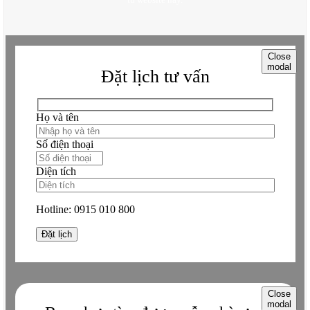
Close
modal
Đặt lịch tư vấn
Họ và tên
Số điện thoại
Diện tích
Hotline:
0915 010 800
Close
modal