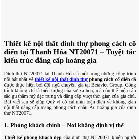
Thiết kế nội thất dinh thự phong cách cổ
điển tại Thanh Hóa NT20071 – Tuyệt tác
kiến trúc đẳng cấp hoàng gia
Dinh thự NT20071 tại Thanh Hóa là một trong những công trình
nổi bật nhất về
thiết kế nội thất dinh thự
phong cách cổ điển
đã
được thực hiện bởi đội ngũ chuyên gia tại Betaviet Group. Công
trình không chỉ là biểu tượng của sự xa hoa, mà còn thể hiện sâu
sắc gu thẩm mỹ đặc trưng và đẳng cấp vượt thời gian của gia chủ.
Bài viết sau sẽ giúp Quý vị có cái nhìn toàn diện về không gian
nội thất đẳng cấp mang phong cách châu Âu hoàng gia của dinh
thự NT20071.
1.
Phòng khách chính – Nơi khẳng định vị thế
Thiết kế phòng khách đẹp
của dinh thự NT20071 khiến người