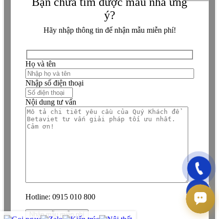
Bạn chưa tìm được mẫu nhà ưng
ý?
Hãy nhập thông tin để nhận mẫu miễn phí!
Họ và tên
Nhập số điện thoại
Nội dung tư vấn
Hotline:
0915 010 800