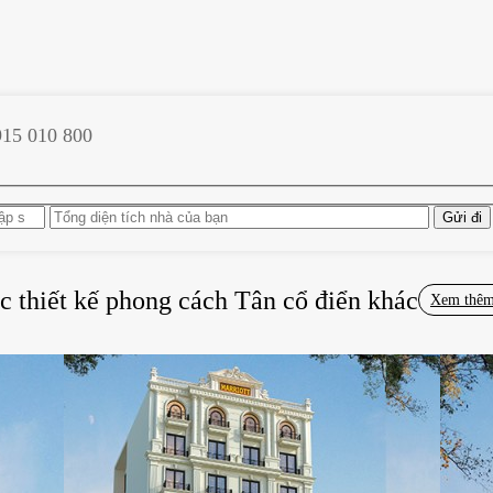
915 010 800
c thiết kế phong cách
Tân cổ điển
khác
Xem thê