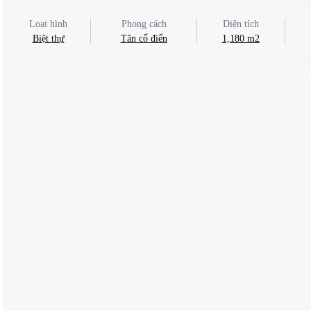
Loại hình
Phong cách
Diện tích
Biệt thự
Tân cổ điển
1,180 m2