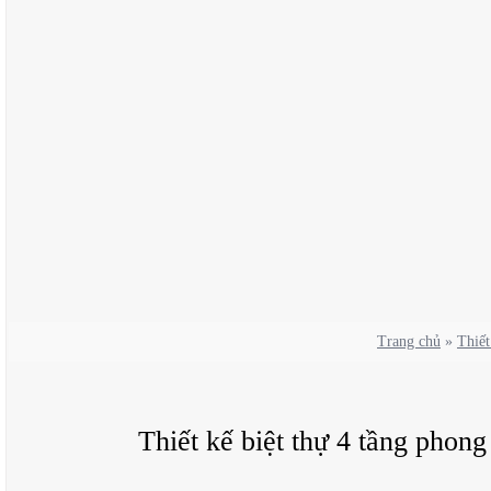
Trang chủ
»
Thiết
Thiết kế biệt thự 4 tầng phon