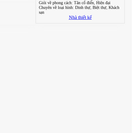
Giỏi về phong cách:
Tân cổ điển, Hiện đại
Chuyên về loại hình:
Dinh thự, Biệt thự, Khách
sạn
Nhà thiết kế