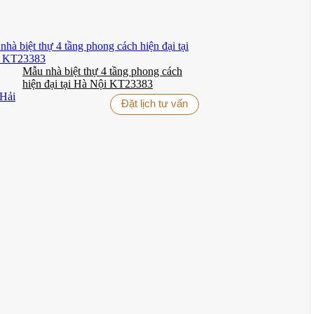
Mẫu nhà biệt thự 4 tầng phong cách
hiện đại tại Hà Nội KT23383
Đặt lịch tư vấn