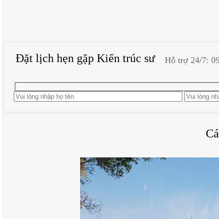
Đặt lịch hẹn gặp Kiến trúc sư
Hỗ trợ 24/7: 0
Cá