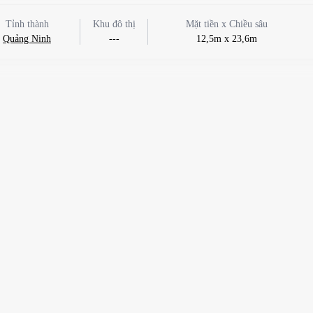
Tỉnh thành
Khu đô thị
Mặt tiền x Chiều sâu
Quảng Ninh
---
12,5m x 23,6m