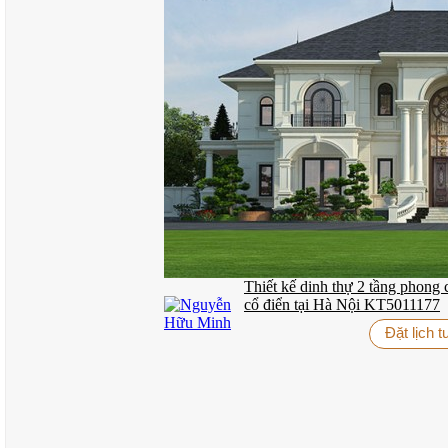
Thiết kế dinh thự 2 tầng phong 
cổ điển tại Hà Nội KT5011177
Đặt lịch 