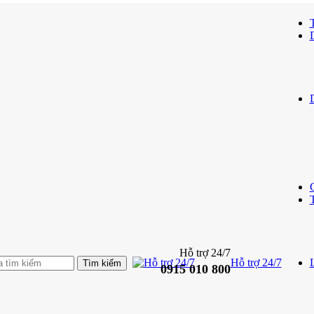
Hỗ trợ 24/7
Hỗ trợ 24/7
L
0915 010 800