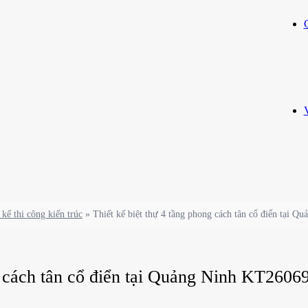
 kế thi công kiến trúc
»
Thiết kế biệt thự 4 tầng phong cách tân cổ điển tại 
g cách tân cổ điển tại Quảng Ninh KT2606