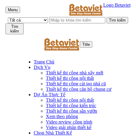
Logo Betaviet
Menu
Tìm
kiếm
Title
Trang Chủ
Dịch Vụ
Thiết kế thi công nhà xây mới
Thiết kế thi công nội thất
Thiết kế thi công cải tạo nhà cũ
Thiết kế thi công căn hộ chung cư
Dự Án Thực Tế
Thiết kế thi công nội thất
Thiết kế thi công kiến trúc
Thiết kế thi công sân vườn
Xem theo phòng
Video review công trình
Video giải pháp thiết kế
Chọn Nhà Thiết Kế