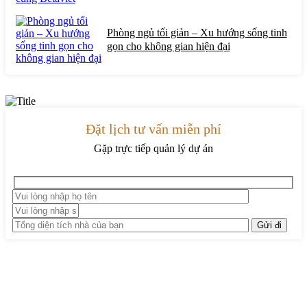
Phòng ngủ tối giản – Xu hướng sống tinh
gọn cho không gian hiện đại
Đặt lịch tư vấn miễn phí
Gặp trực tiếp quản lý dự án