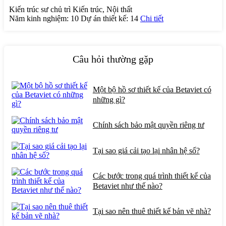
Kiến trúc sư chủ trì Kiến trúc, Nội thất
Năm kinh nghiệm:
10
Dự án thiết kế:
14
Chi tiết
Câu hỏi thường gặp
Một bộ hồ sơ thiết kế của Betaviet có
những gì?
Chính sách bảo mật quyền riêng tư
Tại sao giá cải tạo lại nhân hệ số?
Các bước trong quá trình thiết kế của
Betaviet như thế nào?
Tại sao nên thuê thiết kế bản vẽ nhà?