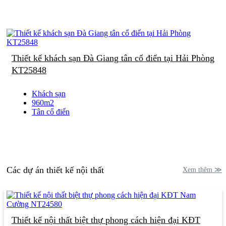
Thiết kế khách sạn Đà Giang tân cổ điển tại Hải Phòng
KT25848
Khách sạn
960m2
Tân cổ điển
Các dự án thiết kế nội thất
Xem thêm ≫
Thiết kế nội thất biệt thự phong cách hiện đại KĐT