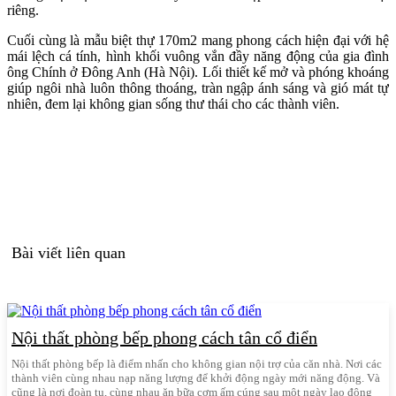
riêng.
Cuối cùng là mẫu biệt thự 170m2 mang phong cách hiện đại với hệ
mái lệch cá tính, hình khối vuông vắn đầy năng động của gia đình
ông Chính ở Đông Anh (Hà Nội). Lối thiết kế mở và phóng khoáng
giúp ngôi nhà luôn thông thoáng, tràn ngập ánh sáng và gió mát tự
nhiên, đem lại không gian sống thư thái cho các thành viên.
Bài viết liên quan
Nội thất phòng bếp phong cách tân cổ điển
Nội thất phòng bếp là điểm nhấn cho không gian nội trợ của căn nhà. Nơi các
thành viên cùng nhau nạp năng lượng để khởi động ngày mới năng động. Và
cũng là nơi đoàn tụ, cùng nhau ăn bữa cơm ấm cúng sau một ngày lao động