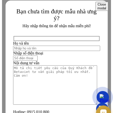
Close
modal
Bạn chưa tìm được mẫu nhà ưng
ý?
Hãy nhập thông tin để nhận mẫu miễn phí!
Họ và tên
Nhập số điện thoại
Nội dung tư vấn
Hotline:
0915 010 800