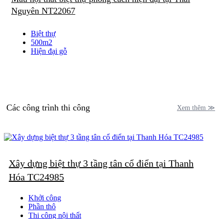
Nguyên NT22067
Biệt thự
500m2
Hiện đại gỗ
Các công trình thi công
Xem thêm ≫
Xây dựng biệt thự 3 tầng tân cổ điển tại Thanh
Hóa TC24985
Khởi công
Phần thô
Thi công nội thất