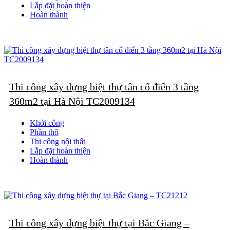
Lắp đặt hoàn thiện
Hoàn thành
Thi công xây dựng biệt thự tân cổ điển 3 tầng
360m2 tại Hà Nội TC2009134
Khởi công
Phần thô
Thi công nội thất
Lắp đặt hoàn thiện
Hoàn thành
Thi công xây dựng biệt thự tại Bắc Giang –