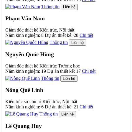
Thông tin
Liên hệ
Phạm Văn Nam
Giám đốc thiết kế Kiến trúc, Nội thất
Năm kinh nghiệm:
8
Dự án thiết kế:
28
Chi tiết
Thông tin
Liên hệ
Nguyễn Quốc Hùng
Giám đốc thiết kế Kiến trúc Trường học
Năm kinh nghiệm:
19
Dự án thiết kế:
17
Chi tiết
Thông tin
Liên hệ
Nông Quế Linh
Kiến trúc sư chủ trì Kiến trúc, Nội thất
Năm kinh nghiệm:
6
Dự án thiết kế:
21
Chi tiết
Thông tin
Liên hệ
Lê Quang Huy