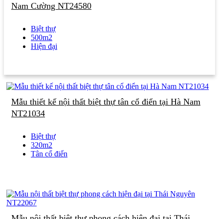
Nam Cường NT24580
Biệt thự
500m2
Hiện đại
Mẫu thiết kế nội thất biệt thự tân cổ điển tại Hà Nam
NT21034
Biệt thự
320m2
Tân cổ điển
Mẫu nội thất biệt thự phong cách hiện đại tại Thái