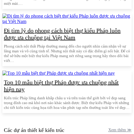
miệt mài.…
Đi tìm lý do phong cách biệt thự kiểu Pháp luôn
được ưa chuộng tại Việt Nam
Phong cách nội thất Pháp thường mang đến cho người nhìn cảm nhận về sự
lãng mạn và vô cùng tinh tế. Nhưng nội thất này có đặc điểm gì nổi bật. Để có
thể sở hữu một biệt thự kiểu Pháp mang nét riêng sang trọng hãy theo dõi bài
viết…
Top 10 mẫu biệt thự Pháp được ưa chuộng nhất
hiện nay
Kiến trúc Pháp lừng danh khắp châu u và trên toàn thế giới bởi vẻ đẹp sang
trọng đỉnh cao mà khó nơi nào khác sánh được. Biệt thự kiểu Pháp với những
chi tiết kiến trúc cùng họa tiết hoa văn phức tạp nên thường toát lên vẻ đẹp…
Các dự án thiết kế kiến trúc
Xem thêm ≫