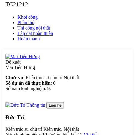
TC21212
Khởi công
Phần thô
Thi công nội thất
Lắp đặt hoàn thiện
Hoàn thành
Đề xuất
Mai Tiến Hưng
Chức vụ
: Kiến trúc sư chủ trì Nội thất
Số dự án đã thực hiện
: 0+
Số năm kinh nghiệm:
9
.
Thông tin
Liên hệ
Đức Trí
Kiến trúc sư chủ trì Kiến trúc, Nội thất
Năm kinh nghiệm:
10
Dự án thiết kế:
15
Chi tiết