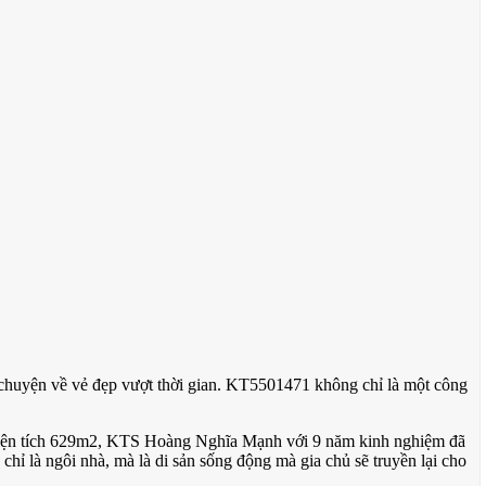
chuyện về vẻ đẹp vượt thời gian. KT5501471 không chỉ là một công
ên diện tích 629m2, KTS Hoàng Nghĩa Mạnh với 9 năm kinh nghiệm đã
chỉ là ngôi nhà, mà là di sản sống động mà gia chủ sẽ truyền lại cho