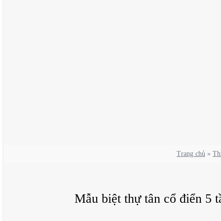
Trang chủ
»
Thi
Mẫu biệt thự tân cổ điển 5