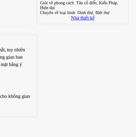
Giỏi về phong cách:
Tân cổ điển, Kiểu Pháp,
Hiện đại
Chuyên về loại hình:
Dinh thự, Biệt thự
Nhà thiết kế
ắt, tuy nhiên
ông gian ban
a mặt bằng ý
 cho không gian
ra còn 1 phòng