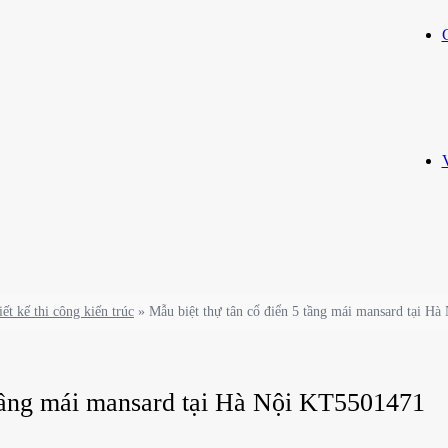
ết kế thi công kiến trúc
»
Mẫu biệt thự tân cổ điển 5 tầng mái mansard tại H
 tầng mái mansard tại Hà Nội KT5501471