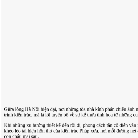
Giữa lòng Hà Nội hiện đại, nơi những tòa nhà kính phản chiếu ánh n
trình kiến trúc, mà là lời tuyên bố về sự kế thừa tinh hoa từ những 
Khi những xu hướng thiết kế đến rồi đi, phong cách tân cổ điển vẫ
khéo léo tái hiện hồn thơ của kiến trúc Pháp xưa, nơi mỗi đường nét 
con cháu mai sau.