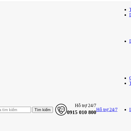
Hỗ trợ 24/7
Hỗ trợ 24/7
L
0915 010 800