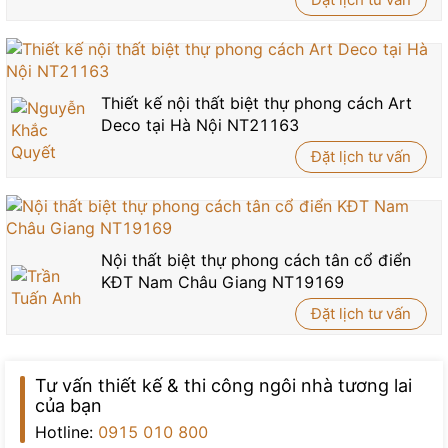
Thiết kế nội thất biệt thự phong cách Art
Deco tại Hà Nội NT21163
Đặt lịch tư vấn
Nội thất biệt thự phong cách tân cổ điển
KĐT Nam Châu Giang NT19169
Đặt lịch tư vấn
Tư vấn thiết kế & thi công ngôi nhà tương lai
của bạn
Hotline:
0915 010 800