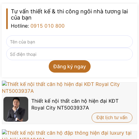
Tư vấn thiết kế & thi công ngôi nhà tương lai
của bạn
Hotline:
0915 010 800
Thiết kế nội thất căn hộ hiện đại KĐT
Royal City NT5003937A
Đặt lịch tư vấn