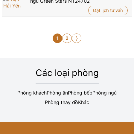
ngủ Green Stars NT24702
Đặt lịch tư vấn
1
2
〉
Các loại phòng
Phòng khách
Phòng ăn
Phòng bếp
Phòng ngủ
Phòng thay đồ
Khác
Phòng khách
Phòng