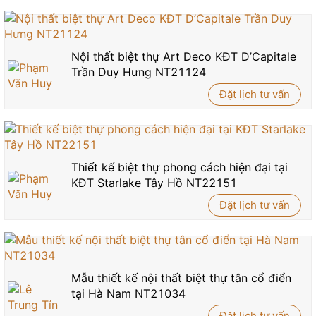
Nội thất biệt thự Art Deco KĐT D’Capitale
Trần Duy Hưng NT21124
Đặt lịch tư vấn
Thiết kế biệt thự phong cách hiện đại tại
KĐT Starlake Tây Hồ NT22151
Đặt lịch tư vấn
Mẫu thiết kế nội thất biệt thự tân cổ điển
tại Hà Nam NT21034
Đặt lịch tư vấn