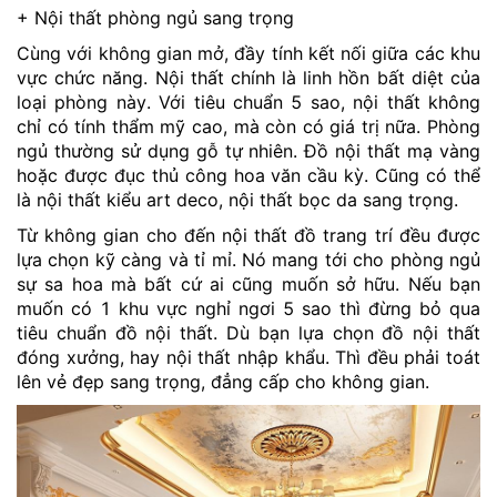
+ Nội thất phòng ngủ sang trọng
Cùng với không gian mở, đầy tính kết nối giữa các khu
vực chức năng. Nội thất chính là linh hồn bất diệt của
loại phòng này. Với tiêu chuẩn 5 sao, nội thất không
chỉ có tính thẩm mỹ cao, mà còn có giá trị nữa. Phòng
ngủ thường sử dụng gỗ tự nhiên. Đồ nội thất mạ vàng
hoặc được đục thủ công hoa văn cầu kỳ. Cũng có thể
là nội thất kiểu art deco, nội thất bọc da sang trọng.
Từ không gian cho đến nội thất đồ trang trí đều được
lựa chọn kỹ càng và tỉ mỉ. Nó mang tới cho phòng ngủ
sự sa hoa mà bất cứ ai cũng muốn sở hữu. Nếu bạn
muốn có 1 khu vực nghỉ ngơi 5 sao thì đừng bỏ qua
tiêu chuẩn đồ nội thất. Dù bạn lựa chọn đồ nội thất
đóng xưởng, hay nội thất nhập khẩu. Thì đều phải toát
lên vẻ đẹp sang trọng, đẳng cấp cho không gian.