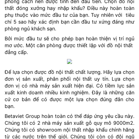
phong cách nên được tính đến đầu tiên. Chọn đồ nội
thất đóng xưởng hay nhập khẩu? Điều này hoàn toàn
phụ thuộc vào mức đầu tư của bạn. Tuy nhiên với tiêu
chí 5 sao hãy xác định bạn cần đầu tư xứng đáng như
phòng ngủ khách sạn.
Bởi mức đầu tư sẽ cho phép bạn hoàn thiện vị trí ngủ
mơ ước. Một căn phòng được thiết lập với đồ nội thất
đẳng cấp.
Để lựa chọn được đồ nội thất chất lượng. Hãy lựa chọn
đơn vị sản xuất, phân phối nội thất uy tín. Lựa chọn
đơn vị có nhà máy sản xuất hiện đại. Có tiềm lực sản
xuất kinh doanh nhiều kinh nghiệm. Đây là những căn
cứ cơ bản để có được một lựa chọn đúng đắn cho
bạn.
Betaviet Group hoàn toàn có thể đáp ứng yêu cầu này.
Chúng tôi có 2 nhà máy sản xuất gỗ quy mô 9000m2.
Chúng tôi có showroom nội thất nhập khẩu chính hãng
từ các nước trên thế giới. Chúng tôi còn có đội ngũ