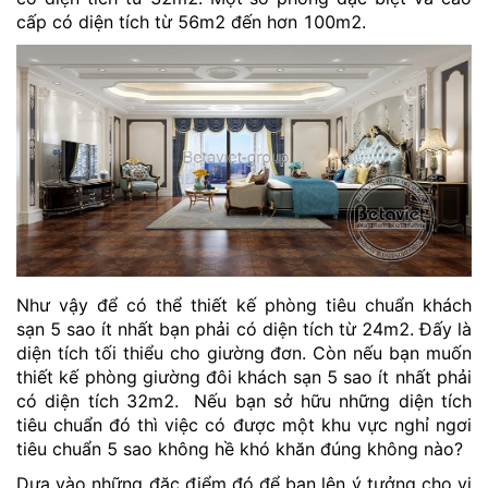
cấp có diện tích từ 56m2 đến hơn 100m2.
Như vậy để có thể thiết kế phòng tiêu chuẩn khách
sạn 5 sao ít nhất bạn phải có diện tích từ 24m2. Đấy là
diện tích tối thiểu cho giường đơn. Còn nếu bạn muốn
thiết kế phòng giường đôi khách sạn 5 sao ít nhất phải
có diện tích 32m2. Nếu bạn sở hữu những diện tích
tiêu chuẩn đó thì việc có được một khu vực nghỉ ngơi
tiêu chuẩn 5 sao không hề khó khăn đúng không nào?
Dựa vào những đặc điểm đó để bạn lên ý tưởng cho vị