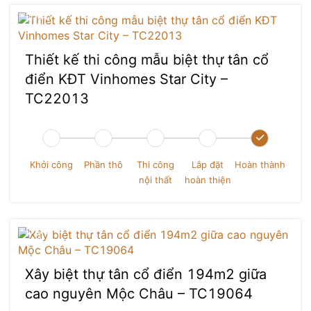
Thiết kế thi công mẫu biệt thự tân cổ
điển KĐT Vinhomes Star City –
TC22013
Khởi công
Phần thô
Thi công
Lắp đặt
Hoàn thành
nội thất
hoàn thiện
Xây biệt thự tân cổ điển 194m2 giữa
cao nguyên Mộc Châu – TC19064