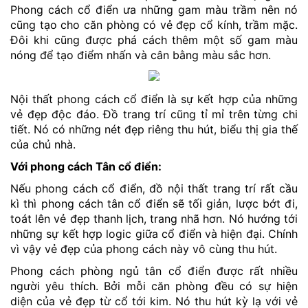
Phong cách cổ điển ưa những gam màu trầm nên nó
cũng tạo cho căn phòng có vẻ đẹp cổ kính, trầm mặc.
Đôi khi cũng được phá cách thêm một số gam màu
nóng để tạo điểm nhấn và cân bằng màu sắc hơn.
Nội thất phong cách cổ điển là sự kết hợp của những
vẻ đẹp độc đáo. Đồ trang trí cũng tỉ mỉ trên từng chi
tiết. Nó có những nét đẹp riêng thu hút, biểu thị gia thế
của chủ nhà.
Với phong cách Tân cổ điển:
Nếu phong cách cổ điển, đồ nội thất trang trí rất cầu
kì thì phong cách tân cổ điển sẽ tối giản, lược bớt đi,
toát lên vẻ đẹp thanh lịch, trang nhã hơn. Nó hướng tới
những sự kết hợp logic giữa cổ điển và hiện đại. Chính
vì vậy vẻ đẹp của phong cách này vô cùng thu hút.
Phong cách phòng ngủ tân cổ điển được rất nhiều
người yêu thích. Bởi mỗi căn phòng đều có sự hiện
diện của vẻ đẹp từ cổ tới kim. Nó thu hút kỳ lạ với vẻ