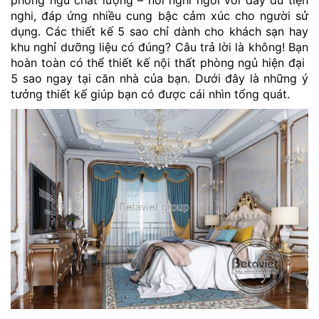
phòng ngủ chất lượng – nơi nghỉ ngơi với đầy đủ tiện
nghi, đáp ứng nhiều cung bậc cảm xúc cho người sử
dụng. Các thiết kế 5 sao chỉ dành cho khách sạn hay
khu nghỉ dưỡng liệu có đúng? Câu trả lời là không! Bạn
hoàn toàn có thể thiết kế nội thất phòng ngủ hiện đại
5 sao ngay tại căn nhà của bạn. Dưới đây là những ý
tưởng thiết kế giúp bạn có được cái nhìn tổng quát.