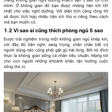
mang không gian nghỉ dưỡng khách sạn 5 sao tới cho
mình. Ở không gian đó bạn được những tiện ích tốt
nhất cho việc nghỉ dưỡng. Với diện tích càng rộng thì
sẽ được tích hợp nhiều tiện ích thú vị riêng theo cách
mà bạn muốn có.
1.2 Vì sao ai cũng thích phòng ngủ 5 sao
Được trải nghiệm trong một không gian ngủ khép kín,
với đầy đủ tiện nghi, sang trọng, chắn chắn bất cứ
người dùng nào cũng phải gật gù hài lòng. Bởi nó đích
thực là không gian sống cá nhân tiêu chuẩn. Mang tới
cho con người những khoảnh khắc tận hưởng cuộc
sống thú vị.