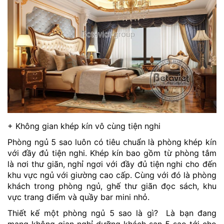
+ Không gian khép kín vô cùng tiện nghi
Phòng ngủ 5 sao luôn có tiêu chuẩn là phòng khép kín
với đầy đủ tiện nghi. Khép kín bao gồm từ phòng tắm
là nơi thư giãn, nghỉ ngơi với đầy đủ tiện nghi cho đến
khu vực ngủ với giường cao cấp. Cùng với đó là phòng
khách trong phòng ngủ, ghế thư giãn đọc sách, khu
vực trang điểm và quầy bar mini nhỏ.
Thiết kế một phòng ngủ 5 sao là gì? Là bạn đang