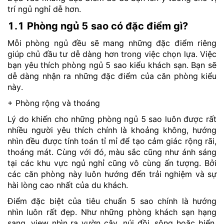
trí ngủ nghỉ dễ hơn.
1.1 Phòng ngủ 5 sao có đặc điểm gì?
Mỗi phòng ngủ đều sẽ mang những đặc điểm riêng
giúp chủ đầu tư dễ dàng hơn trong việc chọn lựa. Việc
bạn yêu thích phòng ngủ 5 sao kiểu khách sạn. Bạn sẽ
dễ dàng nhận ra những đặc điểm của căn phòng kiểu
này.
+ Phòng rộng và thoáng
Lý do khiến cho những phòng ngủ 5 sao luôn được rất
nhiều người yêu thích chính là khoảng không, hướng
nhìn đều được tính toán tỉ mỉ để tạo cảm giác rộng rãi,
thoáng mát. Cùng với đó, màu sắc cũng như ánh sáng
tại các khu vực ngủ nghỉ cũng vô cùng ấn tượng. Bởi
các căn phòng này luôn hướng đến trải nghiệm và sự
hài lòng cao nhất của du khách.
Điểm đặc biệt của tiêu chuẩn 5 sao chính là hướng
nhìn luôn rất đẹp. Như những phòng khách sạn hạng
sang, view nhìn ra vườn cây, núi đồi, sông hoặc biển.