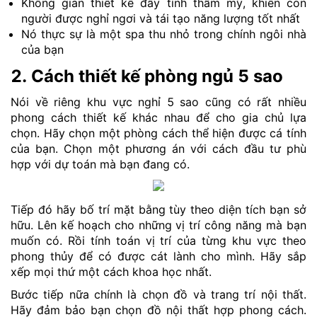
Không gian thiết kế đầy tính thẩm mỹ, khiến con
người được nghỉ ngơi và tái tạo năng lượng tốt nhất
Nó thực sự là một spa thu nhỏ trong chính ngôi nhà
của bạn
2. Cách thiết kế phòng ngủ 5 sao
Nói về riêng khu vực nghỉ 5 sao cũng có rất nhiều
phong cách thiết kế khác nhau để cho gia chủ lựa
chọn. Hãy chọn một phòng cách thể hiện được cá tính
của bạn. Chọn một phương án với cách đầu tư phù
hợp với dự toán mà bạn đang có.
Tiếp đó hãy bố trí mặt bằng tùy theo diện tích bạn sở
hữu. Lên kế hoạch cho những vị trí công năng mà bạn
muốn có. Rồi tính toán vị trí của từng khu vực theo
phong thủy để có được cát lành cho mình. Hãy sắp
xếp mọi thứ một cách khoa học nhất.
Bước tiếp nữa chính là chọn đồ và trang trí nội thất.
Hãy đảm bảo bạn chọn đồ nội thất hợp phong cách.