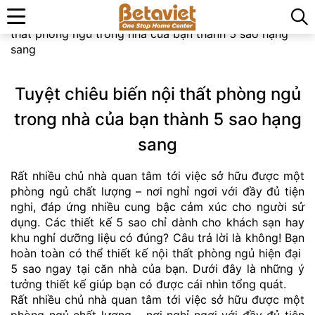
Trang chủ
»
Tin tức & Sự kiện
»
Tuyệt chiêu biến nội
thất phòng ngủ trong nhà của bạn thành 5 sao hạng
sang
Tuyệt chiêu biến nội thất phòng ngủ
trong nhà của bạn thành 5 sao hạng
sang
Rất nhiều chủ nhà quan tâm tới việc sở hữu được một
phòng ngủ chất lượng – nơi nghỉ ngơi với đầy đủ tiện
nghi, đáp ứng nhiều cung bậc cảm xúc cho người sử
dụng. Các thiết kế 5 sao chỉ dành cho khách sạn hay
khu nghỉ dưỡng liệu có đúng? Câu trả lời là không! Bạn
hoàn toàn có thể thiết kế nội thất phòng ngủ hiện đại
5 sao ngay tại căn nhà của bạn. Dưới đây là những ý
tưởng thiết kế giúp bạn có được cái nhìn tổng quát.
Rất nhiều chủ nhà quan tâm tới việc sở hữu được một