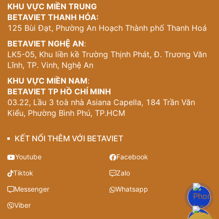
KHU VỰC MIỀN TRUNG
BETAVIET THANH HÓA:
125 Bùi Đạt, Phường An Hoạch Thành phố Thanh Hoá
BETAVIET NGHỆ AN
:
LK5-05, Khu liền kề Trường Thịnh Phát, Đ. Trương Văn
Lĩnh, TP. Vinh, Nghệ An
KHU VỰC MIỀN NAM
:
BETAVIET TP HỒ CHÍ MINH
03.22, Lầu 3 toà nhà Asiana Capella, 184 Trần Văn
Kiểu, Phường Bình Phú, TP.HCM
KẾT NỐI THÊM VỚI BETAVIET
Youtube
Facebook
Tiktok
Zalo
Messenger
Whatsapp
Viber