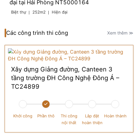
đại tại Hải Phòng NT5000164
Biệt thự
252m2
Hiện đại
Các công trình thi công
Xem thêm ≫
Xây dựng Giảng đường, Canteen 3
tầng trường ĐH Công Nghệ Đông Á –
TC24899
Khởi công
Phần thô
Thi công
Lắp đặt
Hoàn thành
nội thất
hoàn thiện