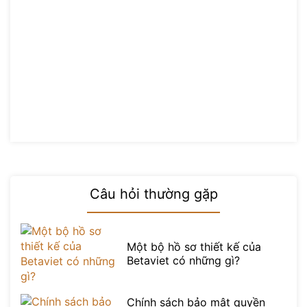
Câu hỏi thường gặp
Một bộ hồ sơ thiết kế của
Betaviet có những gì?
Chính sách bảo mật quyền