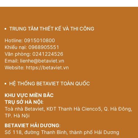
TRUNG TÂM THIẾT KẾ VÀ THI CÔNG
Hotline: 0915010800
Khiếu nại: 0968905551
Văn phòng: 0241224526
Email:
lienhe@betaviet.vn
Website:
https://betaviet.vn
HỆ THỐNG BETAVIET TOÀN QUỐC
KHU VỰC MIỀN BẮC
TRỤ SỞ HÀ NỘI
:
Toà nhà Betaviet, KĐT Thanh Hà Cienco5, Q. Hà Đông,
TP. Hà Nội
BETAVIET HẢI DƯƠNG
:
Số 118, đường Thanh Bình, thành phố Hải Dương