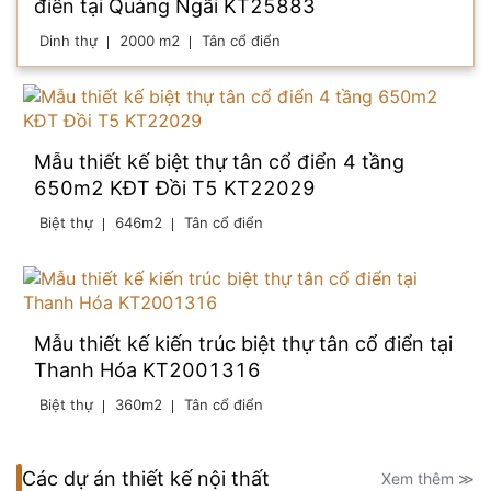
điển tại Quảng Ngãi KT25883
Dinh thự
2000 m2
Tân cổ điển
Mẫu thiết kế biệt thự tân cổ điển 4 tầng
650m2 KĐT Đồi T5 KT22029
Biệt thự
646m2
Tân cổ điển
Mẫu thiết kế kiến trúc biệt thự tân cổ điển tại
Thanh Hóa KT2001316
Biệt thự
360m2
Tân cổ điển
Các dự án thiết kế nội thất
Xem thêm ≫