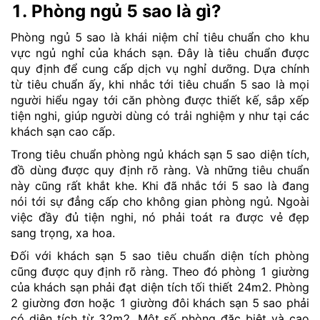
1. Phòng ngủ 5 sao là gì?
Phòng ngủ 5 sao là khái niệm chỉ tiêu chuẩn cho khu
vực ngủ nghỉ của khách sạn. Đây là tiêu chuẩn được
quy định để cung cấp dịch vụ nghỉ dưỡng. Dựa chính
từ tiêu chuẩn ấy, khi nhắc tới tiêu chuẩn 5 sao là mọi
người hiểu ngay tới căn phòng được thiết kế, sắp xếp
tiện nghi, giúp người dùng có trải nghiệm y như tại các
khách sạn cao cấp.
Trong tiêu chuẩn phòng ngủ khách sạn 5 sao diện tích,
đồ dùng được quy định rõ ràng. Và những tiêu chuẩn
này cũng rất khắt khe. Khi đã nhắc tới 5 sao là đang
nói tới sự đẳng cấp cho không gian phòng ngủ. Ngoài
việc đầy đủ tiện nghi, nó phải toát ra được vẻ đẹp
sang trọng, xa hoa.
Đối với khách sạn 5 sao tiêu chuẩn diện tích phòng
cũng được quy định rõ ràng. Theo đó phòng 1 giường
của khách sạn phải đạt diện tích tối thiết 24m2. Phòng
2 giường đơn hoặc 1 giường đôi khách sạn 5 sao phải
có diện tích từ 32m2. Một số phòng đặc biệt và cao