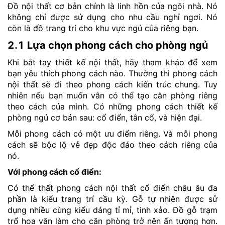
Đồ nội thất cơ bản chính là linh hồn của ngôi nhà. Nó
không chỉ được sử dụng cho nhu cầu nghỉ ngơi. Nó
còn là đồ trang trí cho khu vực ngủ của riêng bạn.
2.1 Lựa chọn phong cách cho phòng ngủ
Khi bắt tay thiết kế nội thất, hãy tham khảo để xem
bạn yêu thích phong cách nào. Thường thì phong cách
nội thất sẽ đi theo phong cách kiến trúc chung. Tuy
nhiên nếu bạn muốn vẫn có thể tạo căn phòng riêng
theo cách của mình. Có những phong cách thiết kế
phòng ngủ cơ bản sau: cổ điển, tân cổ, và hiện đại.
Mỗi phong cách có một ưu điểm riêng. Và mỗi phong
cách sẽ bộc lộ vẻ đẹp độc đáo theo cách riêng của
nó.
Với phong cách cổ điển:
Có thể thất phong cách nội thất cổ điển châu âu đa
phần là kiểu trang trí cầu kỳ. Gỗ tự nhiên được sử
dụng nhiều cùng kiểu dáng tỉ mỉ, tinh xảo. Đồ gỗ trạm
trổ hoa văn làm cho căn phòng trở nên ấn tượng hơn.