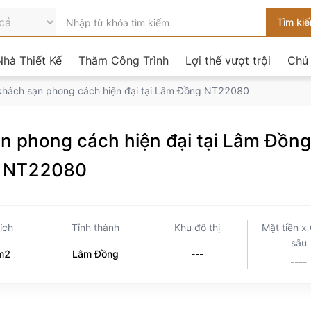
hà Thiết Kế
Thăm Công Trình
Lợi thế vượt trội
Chủ
t khách sạn phong cách hiện đại tại Lâm Đồng NT22080
ạn phong cách hiện đại tại Lâm Đồng
NT22080
tích
Tỉnh thành
Khu đô thị
Mặt tiền x
sâu
m2
Lâm Đồng
---
----