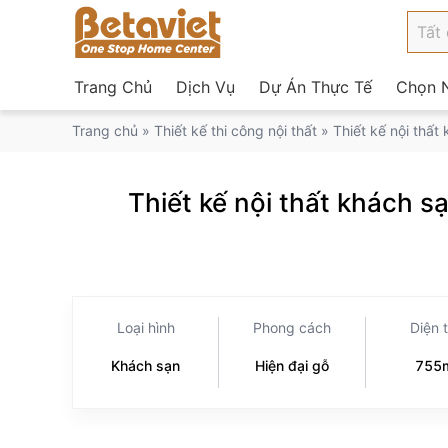
Trang Chủ
Dịch Vụ
Dự Án Thực Tế
Chọn N
Trang chủ
»
Thiết kế thi công nội thất
»
Thiết kế nội thấ
Thiết kế nội thất khách s
Loại hình
Phong cách
Diện 
Khách sạn
Hiện đại gỗ
755