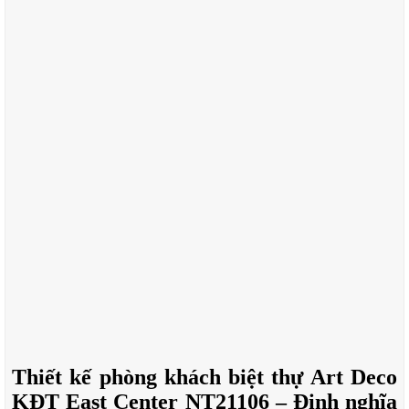
Thiết kế phòng khách biệt thự Art Deco
KĐT East Center NT21106 – Định nghĩa