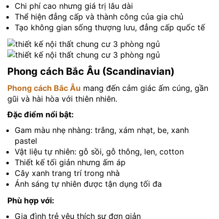
Chi phí cao nhưng giá trị lâu dài
Thể hiện đẳng cấp và thành công của gia chủ
Tạo không gian sống thượng lưu, đẳng cấp quốc tế
Phong cách Bắc Âu (Scandinavian)
Phong cách Bắc Âu
mang đến cảm giác ấm cúng, gần
gũi và hài hòa với thiên nhiên.
Đặc điểm nổi bật:
Gam màu nhẹ nhàng: trắng, xám nhạt, be, xanh
pastel
Vật liệu tự nhiên: gỗ sồi, gỗ thông, len, cotton
Thiết kế tối giản nhưng ấm áp
Cây xanh trang trí trong nhà
Ánh sáng tự nhiên được tận dụng tối đa
Phù hợp với:
Gia đình trẻ yêu thích sự đơn giản