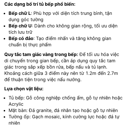
Các dạng bố trí tủ bếp phổ biến:
Bếp chữ L
: Phù hợp với diện tích trung bình, tận
dụng góc tường
Bếp chữ U
: Dành cho không gian rộng, tối ưu diện
tích lưu trữ
Bếp có đảo
: Tạo điểm nhấn và tăng không gian
chuẩn bị thực phẩm
Quy tắc tam giác vàng trong bếp:
Để tối ưu hóa việc
di chuyển trong gian bếp, cần áp dụng quy tắc tam
giác trong sắp xếp bồn rửa, bếp nấu và tủ lạnh.
Khoảng cách giữa 3 điểm này nên từ 1.2m đến 2.7m
để thuận tiện trong việc nấu nướng.
Lựa chọn vật liệu:
Tủ bếp: Gỗ công nghiệp chống ẩm, gỗ tự nhiên hoặc
Acrylic
Mặt bàn: Đá granite, đá nhân tạo hoặc gỗ tự nhiên
Tường ốp: Gạch mosaic, kính cường lực hoặc đá tự
nhiên