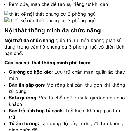
Rèm cửa, màn che để tạo sự riêng tư khi cần
Nội thất thông minh đa chức năng
Nội thất đa chức năng
giúp tối ưu hóa không gian sử
dụng trong căn hộ chung cư 3 phòng ngủ có diện tích
hạn chế.
Các loại nội thất thông minh phổ biến:
Giường có hộc kéo
: Lưu trữ chăn màn, quần áo thay
mùa
Bàn ăn gấp gọn
: Mở rộng khi cần, thu gọn khi không
sử dụng
Sofa giường
: Vừa là chỗ ngồi vừa là giường ngủ cho
khách
Bàn trà tích hợp tủ sách
: Tiết kiệm không gian lưu
trữ
Tủ âm tường
: Tận dụng độ dày tường để tạo không
gian chứa đồ