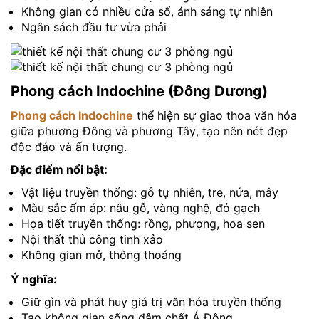
Không gian có nhiều cửa sổ, ánh sáng tự nhiên
Ngân sách đầu tư vừa phải
Phong cách Indochine (Đông Dương)
Phong cách Indochine
thể hiện sự giao thoa văn hóa
giữa phương Đông và phương Tây, tạo nên nét đẹp
độc đáo và ấn tượng.
Đặc điểm nổi bật:
Vật liệu truyền thống: gỗ tự nhiên, tre, nứa, mây
Màu sắc ấm áp: nâu gỗ, vàng nghệ, đỏ gạch
Họa tiết truyền thống: rồng, phượng, hoa sen
Nội thất thủ công tinh xảo
Không gian mở, thông thoáng
Ý nghĩa:
Giữ gìn và phát huy giá trị văn hóa truyền thống
Tạo không gian sống đậm chất Á Đông