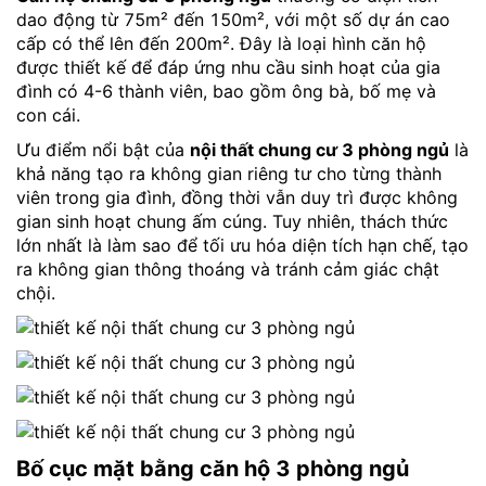
dao động từ 75m² đến 150m², với một số dự án cao
cấp có thể lên đến 200m². Đây là loại hình căn hộ
được thiết kế để đáp ứng nhu cầu sinh hoạt của gia
đình có 4-6 thành viên, bao gồm ông bà, bố mẹ và
con cái.
Ưu điểm nổi bật của
nội thất chung cư 3 phòng ngủ
là
khả năng tạo ra không gian riêng tư cho từng thành
viên trong gia đình, đồng thời vẫn duy trì được không
gian sinh hoạt chung ấm cúng. Tuy nhiên, thách thức
lớn nhất là làm sao để tối ưu hóa diện tích hạn chế, tạo
ra không gian thông thoáng và tránh cảm giác chật
chội.
Bố cục mặt bằng căn hộ 3 phòng ngủ