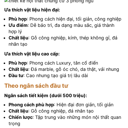
Ưa thích vật liệu hiện đại:
Phù hợp
: Phong cách hiện đại, tối giản, công nghiệp
Ưu điểm
: Dễ bảo trì, đa dạng màu sắc, giá thành
hợp lý
Chất liệu
: Gỗ công nghiệp, kính, thép không gỉ, đá
nhân tạo
Ưa thích vật liệu cao cấp:
Phù hợp
: Phong cách Luxury, tân cổ điển
Chất liệu
: Đá marble, gỗ óc chó, da thật, vải nhung
Đầu tư
: Cao nhưng tạo giá trị lâu dài
Theo ngân sách đầu tư
Ngân sách tiết kiệm (dưới 500 triệu):
Phong cách phù hợp
: Hiện đại đơn giản, tối giản
Chất liệu
: Gỗ công nghiệp, đá nhân tạo
Chiến lược
: Tập trung vào những món nội thất quan
trọng