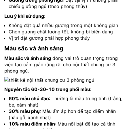
Gương trong phòng ngủ
: Đặt tại vị trí không phản
chiếu giường ngủ (theo phong thủy)
Lưu ý khi sử dụng:
Không đặt quá nhiều gương trong một không gian
Chọn gương chất lượng tốt, không bị biến dạng
Vị trí đặt gương phải hợp phong thủy
Màu sắc và ánh sáng
Màu sắc và ánh sáng
đóng vai trò quan trọng trong
việc tạo cảm giác rộng rãi cho nội thất chung cư 3
phòng ngủ.
Nguyên tắc 60-30-10 trong phối màu:
60% màu chủ đạo
: Thường là màu trung tính (trắng,
be, xám nhạt)
30% màu phụ
: Màu ấm áp hơn để tạo điểm nhấn
(nâu gỗ, xanh nhạt)
10% màu điểm nhấn
: Màu nổi bật để tạo cá tính