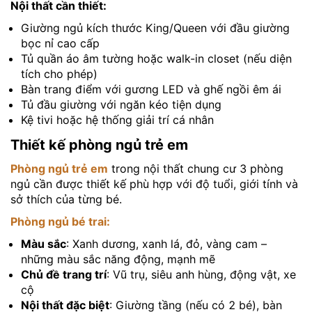
Nội thất cần thiết:
Giường ngủ kích thước King/Queen với đầu giường
bọc nỉ cao cấp
Tủ quần áo âm tường hoặc walk-in closet (nếu diện
tích cho phép)
Bàn trang điểm với gương LED và ghế ngồi êm ái
Tủ đầu giường với ngăn kéo tiện dụng
Kệ tivi hoặc hệ thống giải trí cá nhân
Thiết kế phòng ngủ trẻ em
Phòng ngủ trẻ em
trong nội thất chung cư 3 phòng
ngủ cần được thiết kế phù hợp với độ tuổi, giới tính và
sở thích của từng bé.
Phòng ngủ bé trai:
Màu sắc
: Xanh dương, xanh lá, đỏ, vàng cam –
những màu sắc năng động, mạnh mẽ
Chủ đề trang trí
: Vũ trụ, siêu anh hùng, động vật, xe
cộ
Nội thất đặc biệt
: Giường tầng (nếu có 2 bé), bàn