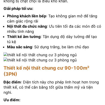
không bị chật chội là điều khó khăn.
Giải pháp tối ưu:
Phòng khách liền bếp
: Tạo không gian mở để tăng
cảm giác rộng rãi
Nội thất đa chức năng
: Ưu tiên tối đa các món đồ có
nhiều tính năng
Thiết kế âm tường
: Tận dụng độ dày tường để tạo
tủ kệ
Màu sắc sáng
: Sử dụng trắng, be làm chủ đạo
Thiết kế nội thất chung cư 90-100m²
(3PN)
Đặc điểm
: Diện tích này cho phép linh hoạt hơn trong
thiết kế, có thể cân bằng tốt giữa thẩm mỹ và tiện
nghi.
Ưu điểm: