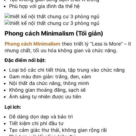
Phù hợp với gia đình đa thế hệ
Phong cách Minimalism (Tối giản)
Phong cách Minimalism
theo triết lý “Less is More” – ít
nhưng chất, tối ưu hóa không gian và chức năng.
Đặc điểm nổi bật:
Loại bỏ các chi tiết thừa, tập trung vào chức năng
Gam màu đơn giản: trắng, đen, xám
Nội thất đa chức năng, thông minh
Không gian thoáng đãng, sạch sẽ
Ánh sáng tự nhiên được ưu tiên
Lợi ích:
Dễ dàng dọn dẹp và bảo trì
Tiết kiệm chi phí đầu tư
Tạo cảm giác thư thái, không gian rộng rãi