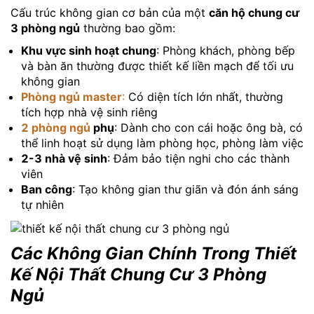
Cấu trúc không gian cơ bản của một
căn hộ chung cư
3 phòng ngủ
thường bao gồm:
Khu vực sinh hoạt chung
: Phòng khách, phòng bếp
và bàn ăn thường được thiết kế liền mạch để tối ưu
không gian
Phòng ngủ master
:
Có diện tích lớn nhất, thường
tích hợp nhà vệ sinh riêng
2 phòng ngủ
phụ
: Dành cho con cái hoặc ông bà, có
thể linh hoạt sử dụng làm phòng học, phòng làm việc
2-3 nhà vệ sinh
: Đảm bảo tiện nghi cho các thành
viên
Ban công
: Tạo không gian thư giãn và đón ánh sáng
tự nhiên
Các Không Gian Chính Trong Thiết
Kế Nội Thất Chung Cư 3 Phòng
Ngủ