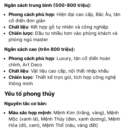
Ngân sách trung bình (500-800 triệu):
Phong cách phù hợp
: Hiện đại cao cấp, Bắc Âu, tân
cổ điển đơn giản
Chất liệu
: Kết hợp gỗ tự nhiên và công nghiệp
Chiến lược
: Đầu tư nhiều hơn vào phòng khách và
phòng ngủ master
Ngân sách cao (trên 800 triệu):
Phong cách phù hợp
: Luxury, tân cổ điển hoàn
chỉnh, Art Deco
Chất liệu
: Vật liệu cao cấp, nội thất nhập khẩu
Chiến lược
: Thiết kế trọn gói, tích hợp công nghệ
thông minh
Yếu tố phong thủy
Nguyên tắc cơ bản:
Màu sắc hợp mệnh
: Mệnh Kim (trắng, vàng), Mệnh
Mộc (xanh lá), Mệnh Thủy (đen, xanh dương), Mệnh
Hỏa (đỏ, cam), Mệnh Thổ (nâu, vàng đất)