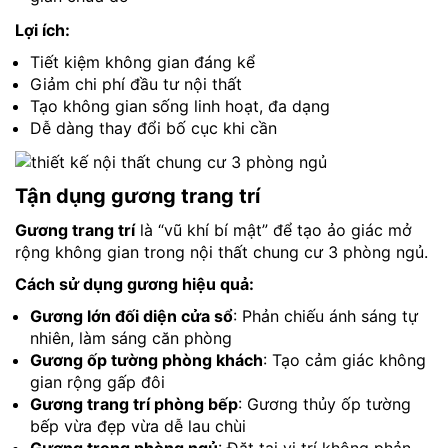
Lợi ích:
Tiết kiệm không gian đáng kể
Giảm chi phí đầu tư nội thất
Tạo không gian sống linh hoạt, đa dạng
Dễ dàng thay đổi bố cục khi cần
Tận dụng gương trang trí
Gương trang trí
là “vũ khí bí mật” để tạo ảo giác mở
rộng không gian trong nội thất chung cư 3 phòng ngủ.
Cách sử dụng gương hiệu quả:
Gương lớn đối diện cửa sổ
: Phản chiếu ánh sáng tự
nhiên, làm sáng căn phòng
Gương ốp tường phòng khách
: Tạo cảm giác không
gian rộng gấp đôi
Gương trang trí phòng bếp
: Gương thủy ốp tường
bếp vừa đẹp vừa dễ lau chùi