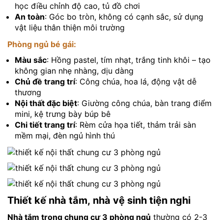
học điều chỉnh độ cao, tủ đồ chơi
An toàn
: Góc bo tròn, không có cạnh sắc, sử dụng
vật liệu thân thiện môi trường
Phòng ngủ bé gái:
Màu sắc
: Hồng pastel, tím nhạt, trắng tinh khôi – tạo
không gian nhẹ nhàng, dịu dàng
Chủ đề trang trí
: Công chúa, hoa lá, động vật dễ
thương
Nội thất đặc biệt
: Giường công chúa, bàn trang điểm
mini, kệ trưng bày búp bê
Chi tiết trang trí
: Rèm cửa họa tiết, thảm trải sàn
mềm mại, đèn ngủ hình thú
Thiết kế nhà tắm, nhà vệ sinh tiện nghi
Nhà tắm trong chung cư 3 phòng ngủ
thường có 2-3