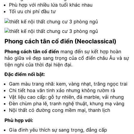
Phù hợp với nhiều lứa tuổi khác nhau
Tối ưu chi phí đầu tư
Phong cách tân cổ điển (Neoclassical)
Phong cách tân cổ điển
mang đến sự kết hợp hoàn
hảo giữa vẻ đẹp sang trọng của cổ điển châu Âu và sự
tiện nghi của thời đại hiện đại.
Đặc điểm nổi bật:
Gam màu trang nhã: kem, vàng nhạt, trắng ngọc trai
Chi tiết hoa văn tinh xảo nhưng không rườm rà
Vật liệu cao cấp: gỗ tự nhiên, đá marble, vải nhung
Đèn chùm pha lê, tranh nghệ thuật, khung mạ vàng
Nội thất có đường cong mềm mại, thanh lịch
Phù hợp với:
Gia đình yêu thích sự sang trọng, đẳng cấp