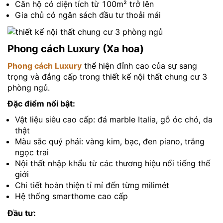
Căn hộ có diện tích từ 100m² trở lên
Gia chủ có ngân sách đầu tư thoải mái
Phong cách Luxury (Xa hoa)
Phong cách Luxury
thể hiện đỉnh cao của sự sang
trọng và đẳng cấp trong thiết kế nội thất chung cư 3
phòng ngủ.
Đặc điểm nổi bật:
Vật liệu siêu cao cấp: đá marble Italia, gỗ óc chó, da
thật
Màu sắc quý phái: vàng kim, bạc, đen piano, trắng
ngọc trai
Nội thất nhập khẩu từ các thương hiệu nổi tiếng thế
giới
Chi tiết hoàn thiện tỉ mỉ đến từng milimét
Hệ thống smarthome cao cấp
Đầu tư: