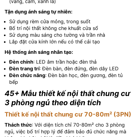
(vàng, cam, xanh lá)
Tận dụng ánh sáng tự nhiên:
Sử dụng rèm cửa mỏng, trong suốt
Bố trí nội thất không che khuất cửa sổ
Sử dụng màu sáng cho tường và trần nhà
Lắp đặt cửa kính lớn nếu có thể cải tạo
Hệ thống ánh sáng nhân tạo:
Đèn chính
: LED âm trần hoặc đèn thả
Đèn trang trí
: Đèn bàn, đèn đứng, đèn dây LED
Đèn chức năng
: Đèn bàn học, đèn gương, đèn tủ
bếp
45+ Mẫu thiết kế nội thất chung cư
3 phòng ngủ theo diện tích
Thiết kế nội thất chung cư 70-80m² (3PN)
Thách thức
: Với diện tích chỉ 70-80m² cho 3 phòng
ngủ, việc bố trí hợp lý để đảm bảo đủ chức năng mà