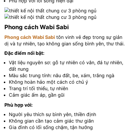
Phù hợp với lối sống hiện đại
Phong cách Wabi Sabi
Phong cách Wabi Sabi
tôn vinh vẻ đẹp trong sự giản
dị và tự nhiên, tạo không gian sống bình yên, thư thái.
Đặc điểm nổi bật:
Vật liệu nguyên sơ: gỗ tự nhiên có vân, đá tự nhiên,
đất nung
Màu sắc trung tính: nâu đất, be, xám, trắng ngà
Không hoàn hảo một cách có chủ ý
Trang trí tối thiểu, tự nhiên
Cảm giác ấm áp, gần gũi
Phù hợp với:
Người yêu thích sự bình yên, thiền định
Không gian cần tạo cảm giác thư giãn
Gia đình có lối sống chậm, tận hưởng