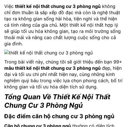
Việc
thiết kế nội thất chung cư 3 phòng ngủ
không
chỉ đơn thuần là sắp xếp đồ đạc mà còn là nghệ thuật
tạo ra không gian sống hài hòa, tiện nghi và thể hiện
cá tính riêng của gia chủ. Một thiết kế nội thất hợp lý
sẽ giúp tối ưu hóa không gian, tạo ra môi trường sống
thoải mái và nâng cao chất lượng cuộc sống cho cả
gia đình.
Trong bài viết này, chúng tôi sẽ giới thiệu đến bạn 99+
mẫu thiết kế nội thất chung cư 3 phòng ngủ
đẹp, hiện
đại và tối ưu chi phí nhất hiện nay, cùng những kinh
nghiệm quý báu trong việc lựa chọn phong cách, bố trí
không gian và tối ưu hóa diện tích sử dụng.
Tổng Quan Về Thiết Kế Nội Thất
Chung Cư 3 Phòng Ngủ
Đặc điểm căn hộ chung cư 3 phòng ngủ
Căn hộ chung cư 3 phòng ngủ
thường có diện tích