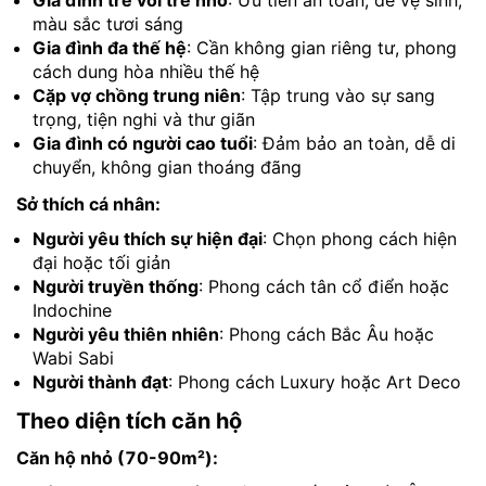
Gia đình trẻ với trẻ nhỏ
: Ưu tiên an toàn, dễ vệ sinh,
màu sắc tươi sáng
Gia đình đa thế hệ
: Cần không gian riêng tư, phong
cách dung hòa nhiều thế hệ
Cặp vợ chồng trung niên
: Tập trung vào sự sang
trọng, tiện nghi và thư giãn
Gia đình có người cao tuổi
: Đảm bảo an toàn, dễ di
chuyển, không gian thoáng đãng
Sở thích cá nhân:
Người yêu thích sự hiện đại
: Chọn phong cách hiện
đại hoặc tối giản
Người truyền thống
: Phong cách tân cổ điển hoặc
Indochine
Người yêu thiên nhiên
: Phong cách Bắc Âu hoặc
Wabi Sabi
Người thành đạt
: Phong cách Luxury hoặc Art Deco
Theo diện tích căn hộ
Căn hộ nhỏ (70-90m²):