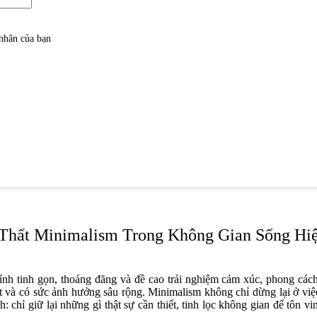
 nhân của bạn
Thất Minimalism Trong Không Gian Sống Hi
nh tinh gọn, thoáng đãng và đề cao trải nghiệm cảm xúc, phong cách 
t và có sức ảnh hưởng sâu rộng. Minimalism không chỉ dừng lại ở việ
h: chỉ giữ lại những gì thật sự cần thiết, tinh lọc không gian để tôn v