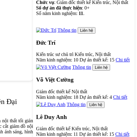
Chức vụ
: Giám đốc thiết kế Kiến trúc, Nội thất
Số dự án đã thực hiện
: 0+
Số năm kinh nghiệm:
11
.
Thông tin
Liên hệ
Đức Trí
Kiến trúc sư chủ trì Kiến trúc, Nội thất
Năm kinh nghiệm:
10
Dự án thiết kế:
15
Chi tiết
Thông tin
Liên hệ
Võ Việt Cường
Giám đốc thiết kế Nội thất
Năm kinh nghiệm:
18
Dự án thiết kế:
4
Chi tiết
ện Đại
Thông tin
Liên hệ
Lê Duy Anh
nội thất tối giản
c cắt giảm đồ nội
Giám đốc thiết kế Kiến trúc, Nội thất
inh ánh sáng, hình
Năm kinh nghiệm:
11
Dự án thiết kế:
15
Chi tiết