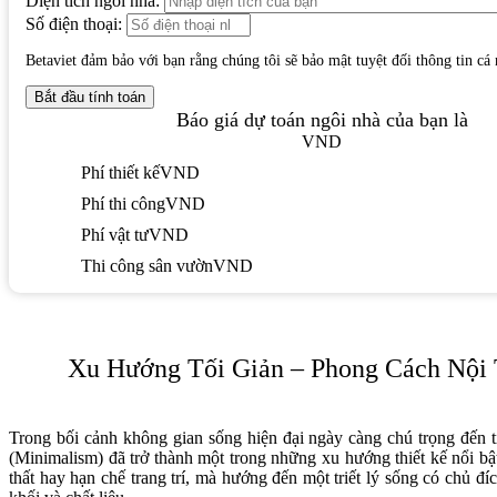
Diện tích ngôi nhà:
Số điện thoại:
Betaviet đảm bảo với bạn rằng chúng tôi sẽ bảo mật tuyệt đối thông tin cá
Báo giá dự toán ngôi nhà của bạn là
VND
Phí thiết kế
VND
Phí thi công
VND
Phí vật tư
VND
Thi công sân vườn
VND
Xu Hướng Tối Giản – Phong Cách Nội 
Trong bối cảnh không gian sống hiện đại ngày càng chú trọng đến tí
(Minimalism) đã trở thành một trong những xu hướng thiết kế nổi bậ
thất hay hạn chế trang trí, mà hướng đến một triết lý sống có chủ đíc