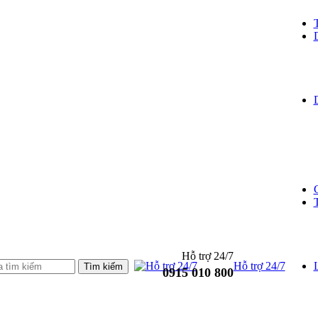
Hỗ trợ 24/7
Hỗ trợ 24/7
L
0915 010 800