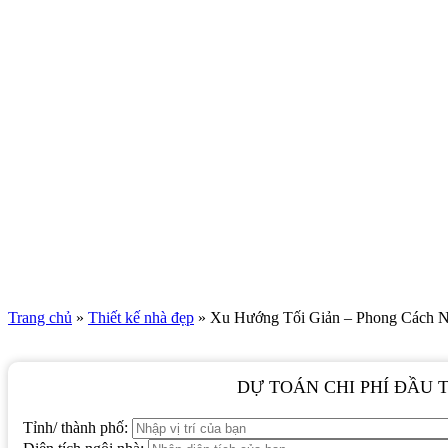
Trang chủ
»
Thiết kế nhà đẹp
»
Xu Hướng Tối Giản – Phong Cách N
DỰ TOÁN CHI PHÍ ĐẦU 
Tỉnh/ thành phố: