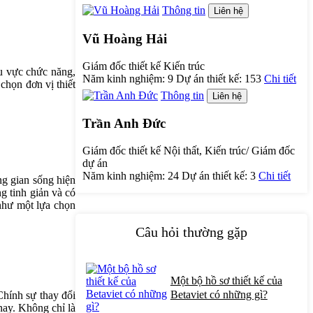
Thông tin
Liên hệ
Vũ Hoàng Hải
Giám đốc thiết kế Kiến trúc
hu vực chức năng,
Năm kinh nghiệm:
9
Dự án thiết kế:
153
Chi tiết
chọn đơn vị thiết
Thông tin
Liên hệ
Trần Anh Đức
Giám đốc thiết kế Nội thất, Kiến trúc/ Giám đốc
dự án
Năm kinh nghiệm:
24
Dự án thiết kế:
3
Chi tiết
ng gian sống hiện
ng tinh giản và có
 như một lựa chọn
Câu hỏi thường gặp
Một bộ hồ sơ thiết kế của
Betaviet có những gì?
Chính sự thay đổi
nay. Không chỉ là