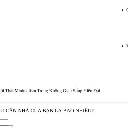
ội Thất Minimalism Trong Không Gian Sống Hiện Đại
TƯ CĂN NHÀ CỦA BẠN LÀ BAO NHIÊU?