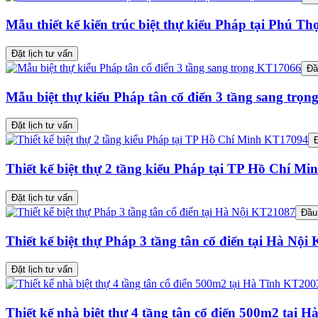
Mẫu thiết kế kiến trúc biệt thự kiểu Pháp tại Phú T
Đặt lịch tư vấn
Đầ
Mẫu biệt thự kiểu Pháp tân cổ điển 3 tầng sang trọ
Đặt lịch tư vấn
Đ
Thiết kế biệt thự 2 tầng kiểu Pháp tại TP Hồ Chí M
Đặt lịch tư vấn
Đầu 
Thiết kế biệt thự Pháp 3 tầng tân cổ điển tại Hà Nộ
Đặt lịch tư vấn
Thiết kế nhà biệt thự 4 tầng tân cổ điển 500m2 tại 