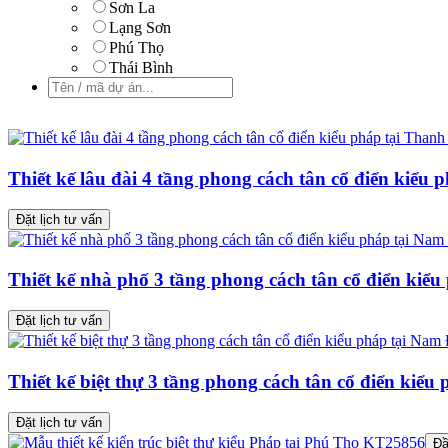
Sơn La
Lạng Sơn
Phú Thọ
Thái Bình
Thiết kế lâu đài 4 tầng phong cách tân cổ điển kiể
Đặt lịch tư vấn
Thiết kế nhà phố 3 tầng phong cách tân cổ điển ki
Đặt lịch tư vấn
Thiết kế biệt thự 3 tầng phong cách tân cổ điển ki
Đặt lịch tư vấn
Đầ