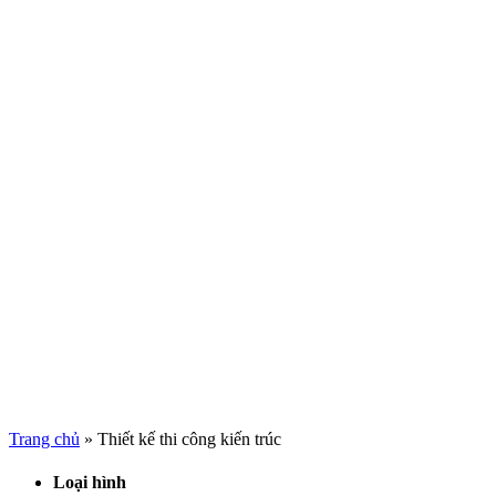
Trang chủ
»
Thiết kế thi công kiến trúc
Loại hình