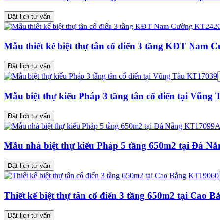
Đặt lịch tư vấn
Mẫu thiết kế biệt thự tân cổ điển 3 tầng KĐT Nam
Đặt lịch tư vấn
Mẫu biệt thự kiểu Pháp 3 tầng tân cổ điển tại Vũn
Đặt lịch tư vấn
Mẫu nhà biệt thự kiểu Pháp 5 tầng 650m2 tại Đà 
Đặt lịch tư vấn
Thiết kế biệt thự tân cổ điển 3 tầng 650m2 tại Cao
Đặt lịch tư vấn