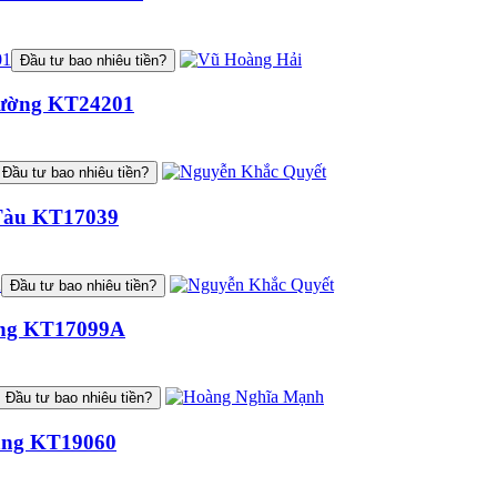
Đầu tư bao nhiêu tiền?
 Cường KT24201
Đầu tư bao nhiêu tiền?
g Tàu KT17039
Đầu tư bao nhiêu tiền?
Nẵng KT17099A
Đầu tư bao nhiêu tiền?
 Bằng KT19060