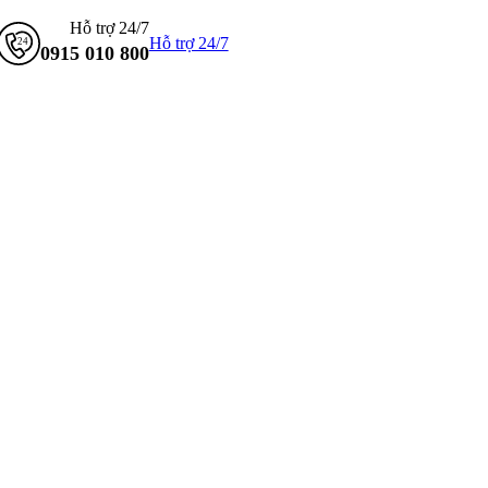
Hỗ trợ 24/7
Hỗ trợ 24/7
0915 010 800