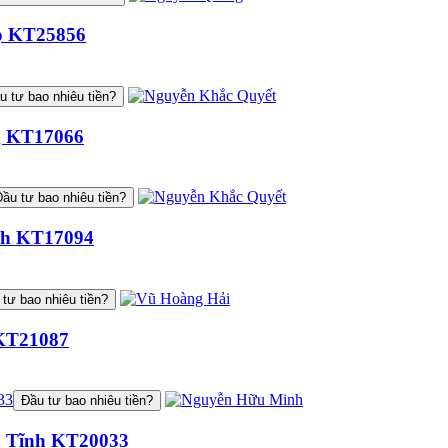
họ KT25856
u tư bao nhiêu tiền?
ng KT17066
ầu tư bao nhiêu tiền?
inh KT17094
tư bao nhiêu tiền?
i KT21087
Đầu tư bao nhiêu tiền?
Hà Tĩnh KT20033