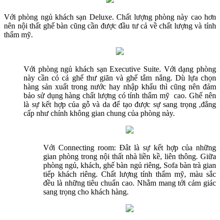
Với phòng ngủ khách sạn Deluxe. Chất lượng phòng này cao hơn
nên nội thất ghế bàn cũng cần được đầu tư cả về chất lượng và tính
thẩm mỹ.
Với phòng ngủ khách sạn Executive Suite. Với dạng phòng
này cần có cả ghế thư giãn và ghế tắm nắng. Dù lựa chọn
hàng sản xuất trong nước hay nhập khẩu thì cũng nên đảm
bảo sử dụng hàng chất lượng có tính thẩm mỹ cao. Ghế nên
là sự kết hợp của gỗ và da để tạo được sự sang trọng ,đẳng
cấp như chính không gian chung của phòng này.
Với Connecting room: Đât là sự kết hợp của những
gian phòng trong nội thất nhà liền kề, liên thông. Giữa
phòng ngủ, khách, ghế bàn ngủ riêng, Sofa bàn trà gian
tiếp khách riêng. Chất lượng tính thẩm mỹ, màu sắc
đều là những tiêu chuẩn cao. Nhằm mang tới cảm giác
sang trọng cho khách hàng.