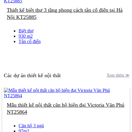
Thiết kế biệt thự 3 tầng phong cách tân cổ điển tại Hà
Nội KT25885
Biệt thự
930 m2
Tân cổ điển
Các dự án thiết kế nội thất
Xem thêm ≫
Mẫu thiết kế nội thất căn hộ hiện đại Victoria Văn Phú
NT25864
Căn hộ 3 ngủ
97m2