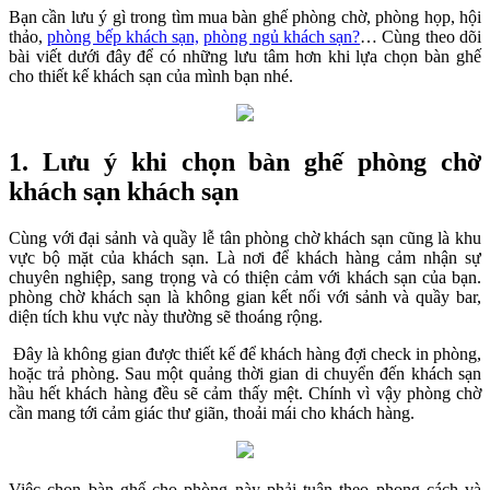
Bạn cần lưu ý gì trong tìm mua bàn ghế phòng chờ, phòng họp, hội
thảo,
phòng bếp khách sạn,
phòng ngủ khách sạn?
… Cùng theo dõi
bài viết dưới đây để có những lưu tâm hơn khi lựa chọn bàn ghế
cho thiết kế khách sạn của mình bạn nhé.
1. Lưu ý khi chọn bàn ghế phòng chờ
khách sạn khách sạn
Cùng với đại sảnh và quầy lễ tân phòng chờ khách sạn cũng là khu
vực bộ mặt của khách sạn. Là nơi để khách hàng cảm nhận sự
chuyên nghiệp, sang trọng và có thiện cảm với khách sạn của bạn.
phòng chờ khách sạn là không gian kết nối với sảnh và quầy bar,
diện tích khu vực này thường sẽ thoáng rộng.
Đây là không gian được thiết kế để khách hàng đợi check in phòng,
hoặc trả phòng. Sau một quảng thời gian di chuyển đến khách sạn
hầu hết khách hàng đều sẽ cảm thấy mệt. Chính vì vậy phòng chờ
cần mang tới cảm giác thư giãn, thoải mái cho khách hàng.
Việc chọn bàn ghế cho phòng này phải tuân theo phong cách và