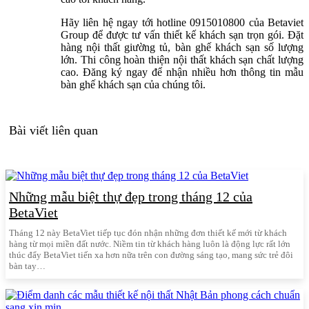
Hãy liên hệ ngay tới hotline 0915010800 của Betaviet
Group để được tư vấn thiết kế khách sạn trọn gói. Đặt
hàng nội thất giường tủ, bàn ghế khách sạn số lượng
lớn. Thi công hoàn thiện nội thất khách sạn chất lượng
cao. Đăng ký ngay để nhận nhiều hơn thông tin mẫu
bàn ghế khách sạn của chúng tôi.
Bài viết liên quan
Những mẫu biệt thự đẹp trong tháng 12 của
BetaViet
Tháng 12 này BetaViet tiếp tục đón nhận những đơn thiết kế mới từ khách
hàng từ mọi miền đất nước. Niềm tin từ khách hàng luôn là động lực rất lớn
thúc đẩy BetaViet tiến xa hơn nữa trên con đường sáng tạo, mang sức trẻ đôi
bàn tay…