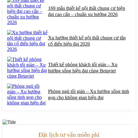
169 mẫu thiết kế nội thất chung cư hiện
đại cao cấp – chuẩn xu hướng 2026
Xu hướng thiết kế nội thất chung cư tân
cổ điển hiện đại 2026
Thiết kế phòng khách tối giản – Xu
hướng sống hiện đại cùng Betaviet
Phòng ngủ tối giản – Xu hướng sống tinh
gọn cho không gian hiện đại
Đặt lịch tư vấn miễn phí