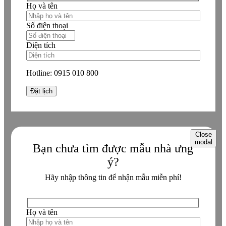
Họ và tên
Số điện thoại
Diện tích
Hotline:
0915 010 800
Close
modal
Bạn chưa tìm được mẫu nhà ưng
ý?
Hãy nhập thông tin để nhận mẫu miễn phí!
Họ và tên