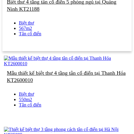
Biệt thự 4 tầng tân cổ điển 5 phòng ngủ tại Quảng
Ninh KT21188
Biệt thự
567m2
Tân cổ điển
Mẫu thiết kế biệt thự 4 tầng tân cổ điển tại Thanh Hóa
KT2600010
Biệt thự
550m2
Tân cổ điển