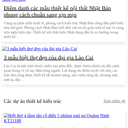
Điểm danh các mẫu thiết kế nội thất Nhật Bản
phong cách chuẩn sang xịn mịn
Cùng sự phát triển kinh tế, phong cách kiến trúc Nhật Bản cũng dần phổ biến
trên thế giới. Phong cách Nhật Bản biết đến với sự tối giản tinh tế mà vô cùng
tiện nghi hiện đại. Thiết kế nội thất kiểu Nhật đang dần là xu hướng trong
thiết kế…
3 mẫu biệt thự đẹp của đại gia Lào Cai
Lào Cai là một tỉnh thuộc miền núi phía Bắc, được thiên nhiên ưu đãi cảnh
quan hùng vĩ và say đắm lòng người. Lợi dụng ưu điểm tuyệt vời này, các
biệt thự cũng được thiết kế rất hoành tráng, sân vườn rộng rãi, thoáng mát,
mới lạ, đặc…
Các dự án thiết kế kiến trúc
Xem thêm ≫