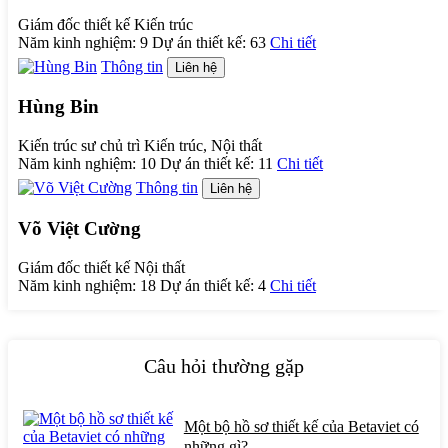
Giám đốc thiết kế Kiến trúc
Năm kinh nghiệm:
9
Dự án thiết kế:
63
Chi tiết
Thông tin
Liên hệ
Hùng Bin
Kiến trúc sư chủ trì Kiến trúc, Nội thất
Năm kinh nghiệm:
10
Dự án thiết kế:
11
Chi tiết
Thông tin
Liên hệ
Võ Việt Cường
Giám đốc thiết kế Nội thất
Năm kinh nghiệm:
18
Dự án thiết kế:
4
Chi tiết
Câu hỏi thường gặp
Một bộ hồ sơ thiết kế của Betaviet có
những gì?