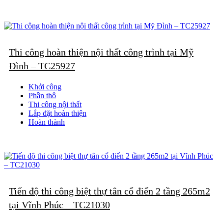
Thi công hoàn thiện nội thất công trình tại Mỹ
Đình – TC25927
Khởi công
Phần thô
Thi công nội thất
Lắp đặt hoàn thiện
Hoàn thành
Tiến độ thi công biệt thự tân cổ điển 2 tầng 265m2
tại Vĩnh Phúc – TC21030