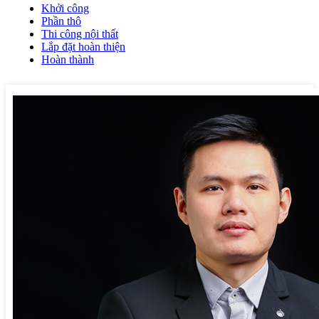
Khởi công
Phần thô
Thi công nội thất
Lắp đặt hoàn thiện
Hoàn thành