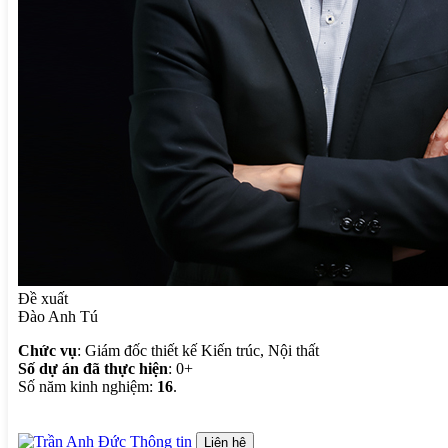
Đề xuất
Đào Anh Tú
Chức vụ
: Giám đốc thiết kế Kiến trúc, Nội thất
Số dự án đã thực hiện
: 0+
Số năm kinh nghiệm:
16
.
Thông tin
Liên hệ