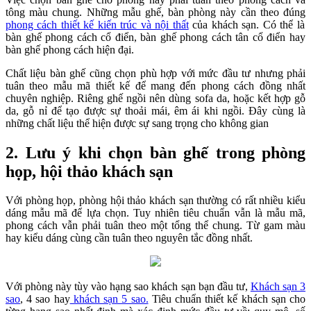
tông màu chung. Những mẫu ghế, bàn phòng này cần theo đúng
phong cách thiết kế kiến trúc và nội thất
của khách sạn. Có thể là
bàn ghế phong cách cổ điển, bàn ghế phong cách tân cổ điển hay
bàn ghế phong cách hiện đại.
Chất liệu bàn ghế cũng chọn phù hợp với mức đầu tư nhưng phải
tuân theo mẫu mã thiết kế để mang đến phong cách đồng nhất
chuyên nghiệp. Riêng ghế ngồi nên dùng sofa da, hoặc kết hợp gỗ
da, gỗ nỉ để tạo được sự thoải mái, êm ái khi ngồi. Đây cùng là
những chất liệu thể hiện được sự sang trọng cho không gian
2. Lưu ý khi chọn bàn ghế trong phòng
họp, hội thảo khách sạn
Với phòng họp, phòng hội thảo khách sạn thường có rất nhiều kiểu
dáng mẫu mã để lựa chọn. Tuy nhiên tiêu chuẩn vẫn là mẫu mã,
phong cách vẫn phải tuân theo một tổng thể chung. Từ gam màu
hay kiểu dáng cùng cần tuân theo nguyên tắc đồng nhất.
Với phòng này tùy vào hạng sao khách sạn bạn đầu tư,
Khách sạn 3
sao
, 4 sao hay
khách sạn 5 sao.
Tiêu chuẩn thiết kế khách sạn cho