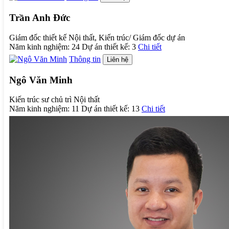
Trần Anh Đức
Giám đốc thiết kế Nội thất, Kiến trúc/ Giám đốc dự án
Năm kinh nghiệm:
24
Dự án thiết kế:
3
Chi tiết
Thông tin
Liên hệ
Ngô Văn Minh
Kiến trúc sư chủ trì Nội thất
Năm kinh nghiệm:
11
Dự án thiết kế:
13
Chi tiết