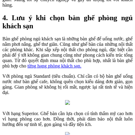
hàng.
4. Lưu ý khi chọn bàn ghế phòng ngủ
khách sạn
Bàn ghế phòng ngủ khách sạn là những bàn ghế để uống nước, ghế
nằm phơi nắng, ghế thư giãn. Cũng như ghế bàn của những nội thất
các phòng khác. Khi sắp xếp nội thất cho phòng ngủ, đặc biệt cần
phải để ý tới không gian chung cũng như phong cách kiến trúc tổng
quan. Từ đó quyết định mua nội thất cho phù hợp, nhất là bàn ghế
phù hợp cho
từng hạng phòng khách sạn.
Với phòng ngủ Standard (tiêu chuẩn). Chỉ cần có bộ bàn ghế uống
nước như bàn ghế cafe, không quên chọn kiểu dáng đơn giản, gọn
gàng. Gian phòng sẽ không bị rối mắt, ngược lại rất tinh tế và hiện
đại.
Với hạng Superior. Ghế bàn cần lựa chọn có tính thẩm mỹ cao hơn
vì hạng phòng cao hơn. Đồng thời, phải đảm bảo nội thất luôn
hướng đến sự tinh tế, gọn gàng và đầy tiện ích.