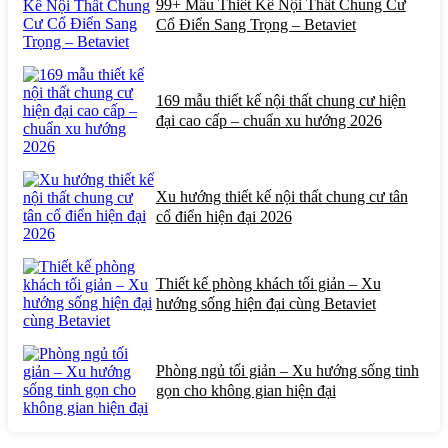
99+ Mẫu Thiết Kế Nội Thất Chung Cư
Cổ Điển Sang Trọng – Betaviet
169 mẫu thiết kế nội thất chung cư hiện
đại cao cấp – chuẩn xu hướng 2026
Xu hướng thiết kế nội thất chung cư tân
cổ điển hiện đại 2026
Thiết kế phòng khách tối giản – Xu
hướng sống hiện đại cùng Betaviet
Phòng ngủ tối giản – Xu hướng sống tinh
gọn cho không gian hiện đại