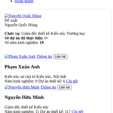
Hoàn thành
Đề xuất
Nguyễn Quốc Hùng
Chức vụ
: Giám đốc thiết kế Kiến trúc Trường học
Số dự án đã thực hiện
: 0+
Số năm kinh nghiệm:
19
.
Thông tin
Liên hệ
Phạm Xuân Anh
Kiến trúc sư chủ trì Kiến trúc, Nội thất
Năm kinh nghiệm:
9
Dự án thiết kế:
6
Chi tiết
Thông tin
Liên hệ
Nguyễn Hữu Minh
Giám đốc thiết kế Kiến trúc
Năm kinh nghiệm:
11
Dự án thiết kế:
117
Chi tiết