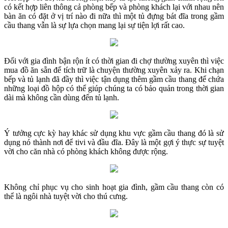
có kết hợp liên thông cả phòng bếp và phòng khách lại với nhau nên
bàn ăn có đặt ở vị trí nào đi nữa thì một tủ đựng bát đĩa trong gầm
cầu thang vẫn là sự lựa chọn mang lại sự tiện lợi rất cao.
Đối với gia đình bận rộn ít có thời gian đi chợ thường xuyên thì việc
mua đồ ăn sẵn để tích trữ là chuyện thường xuyên xảy ra. Khi chạn
bếp và tủ lạnh đã đầy thì việc tận dụng thêm gầm cầu thang để chứa
những loại đồ hộp có thể giúp chúng ta có bảo quản trong thời gian
dài mà không cần dùng đến tủ lạnh.
Ý tưởng cực kỳ hay khác sử dụng khu vực gầm cầu thang đó là sử
dụng nó thành nơi để tivi và đầu đĩa. Đây là một gợi ý thực sự tuyệt
vời cho căn nhà có phòng khách không được rộng.
Không chỉ phục vụ cho sinh hoạt gia đình, gầm cầu thang còn có
thể là ngôi nhà tuyệt vời cho thú cưng.