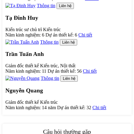
Thông tin
Liên hệ
Tạ Đinh Huy
Kiến trúc sư chủ trì Kiến trúc
Năm kinh nghiệm:
6
Dự án thiết kế:
6
Chi tiết
Thông tin
Liên hệ
Trần Tuấn Anh
Giám đốc thiết kế Kiến trúc, Nội thất
Năm kinh nghiệm:
11
Dự án thiết kế:
56
Chi tiết
Thông tin
Liên hệ
Nguyễn Quang
Giám đốc thiết kế Kiến trúc
Năm kinh nghiệm:
14 năm
Dự án thiết kế:
32
Chi tiết
Câu hỏi thường gặp