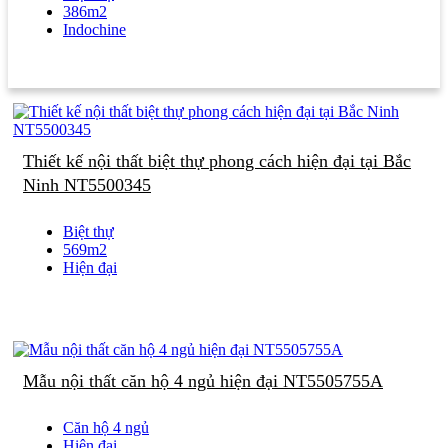
386m2
Indochine
Thiết kế nội thất biệt thự phong cách hiện đại tại Bắc
Ninh NT5500345
Biệt thự
569m2
Hiện đại
Mẫu nội thất căn hộ 4 ngủ hiện đại NT5505755A
Căn hộ 4 ngủ
Hiện đại