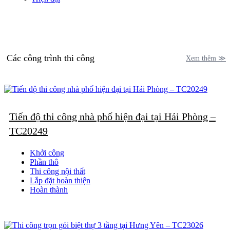
Các công trình thi công
Xem thêm ≫
Tiến độ thi công nhà phố hiện đại tại Hải Phòng –
TC20249
Khởi công
Phần thô
Thi công nội thất
Lắp đặt hoàn thiện
Hoàn thành