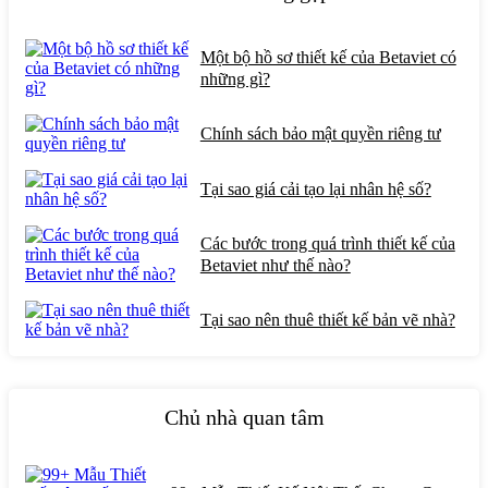
Một bộ hồ sơ thiết kế của Betaviet có
những gì?
Chính sách bảo mật quyền riêng tư
Tại sao giá cải tạo lại nhân hệ số?
Các bước trong quá trình thiết kế của
Betaviet như thế nào?
Tại sao nên thuê thiết kế bản vẽ nhà?
Chủ nhà quan tâm