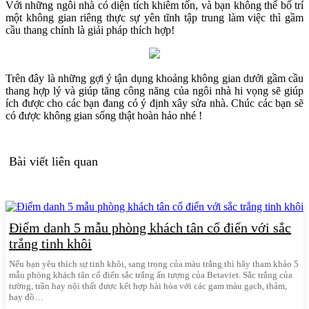
Với những ngôi nhà có diện tích khiêm tốn, và bạn không thể bố trí
một không gian riêng thực sự yên tĩnh tập trung làm việc thì gầm
cầu thang chính là giải pháp thích hợp!
Trên đây là những gợi ý tận dụng khoảng không gian dưới gầm cầu
thang hợp lý và giúp tăng công năng của ngôi nhà hi vọng sẽ giúp
ích được cho các bạn đang có ý định xây sửa nhà. Chúc các bạn sẽ
có được không gian sống thật hoàn hảo nhé !
Bài viết liên quan
Điểm danh 5 mẫu phòng khách tân cổ điển với sắc
trắng tinh khôi
Nếu bạn yêu thích sự tinh khôi, sang trọng của màu trắng thì hãy tham khảo 5
mẫu phòng khách tân cổ điển sắc trắng ấn tượng của Betaviet. Sắc trắng của
tường, trần hay nội thất được kết hợp hài hòa với các gam màu gạch, thảm,
hay đồ…