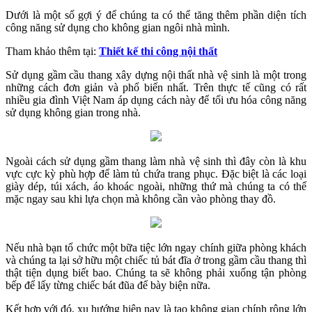
Dưới là một số gợi ý để chúng ta có thể tăng thêm phần diện tích
công năng sử dụng cho không gian ngôi nhà mình.
Tham khảo thêm tại:
Thiết kế thi công nội thất
Sử dụng gầm cầu thang xây dựng nội thất nhà vệ sinh là một trong
những cách đơn giản và phổ biến nhất. Trên thực tế cũng có rất
nhiều gia đình Việt Nam áp dụng cách này để tối ưu hóa công năng
sử dụng không gian trong nhà.
Ngoài cách sử dụng gầm thang làm nhà vệ sinh thì đây còn là khu
vực cực kỳ phù hợp để làm tủ chứa trang phục. Đặc biệt là các loại
giày dép, túi xách, áo khoác ngoài, những thứ mà chúng ta có thể
mặc ngay sau khi lựa chọn mà không cần vào phòng thay đồ.
Nếu nhà bạn tổ chức một bữa tiệc lớn ngay chính giữa phòng khách
và chúng ta lại sở hữu một chiếc tủ bát đĩa ở trong gầm cầu thang thì
thật tiện dụng biết bao. Chúng ta sẽ không phải xuống tận phòng
bếp để lấy từng chiếc bát đũa để bày biện nữa.
Kết hợp với đó, xu hướng hiện nay là tạo không gian chính rộng lớn