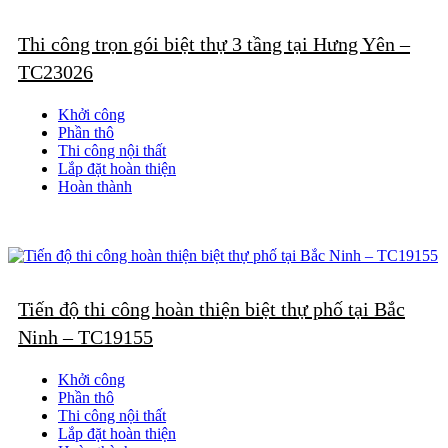
Thi công trọn gói biệt thự 3 tầng tại Hưng Yên –
TC23026
Khởi công
Phần thô
Thi công nội thất
Lắp đặt hoàn thiện
Hoàn thành
Tiến độ thi công hoàn thiện biệt thự phố tại Bắc
Ninh – TC19155
Khởi công
Phần thô
Thi công nội thất
Lắp đặt hoàn thiện