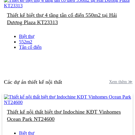
Thiết kế biệt thự 4 tầng tân cổ điển 550m2 tại Hải
Dương Plaza KT23313
Biệt thự
552m2
Tân cổ điển
Các dự án thiết kế nội thất
Xem thêm ≫
Thiết kế nội thất biệt thự Indochine KĐT Vinhomes
Ocean Park NT24600
Biệt thự