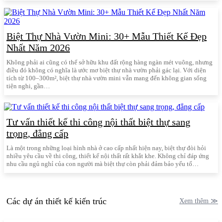
Biệt Thự Nhà Vườn Mini: 30+ Mẫu Thiết Kế Đẹp
Nhất Năm 2026
Không phải ai cũng có thể sở hữu khu đất rộng hàng ngàn mét vuông, nhưng
điều đó không có nghĩa là ước mơ biệt thự nhà vườn phải gác lại. Với diện
tích từ 100–300m², biệt thự nhà vườn mini vẫn mang đến không gian sống
tiện nghi, gần…
Tư vấn thiết kế thi công nội thất biệt thự sang
trọng, đẳng cấp
Là một trong những loại hình nhà ở cao cấp nhất hiện nay, biệt thự đòi hỏi
nhiều yêu cầu về thi công, thiết kế nội thất rất khắt khe. Không chỉ đáp ứng
nhu cầu ngủ nghỉ của con người mà biệt thự còn phải đảm bảo yếu tố…
Các dự án thiết kế kiến trúc
Xem thêm ≫