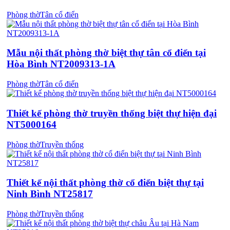
Phòng thờ
Tân cổ điển
Mẫu nội thất phòng thờ biệt thự tân cổ điển tại
Hòa Bình NT2009313-1A
Phòng thờ
Tân cổ điển
Thiết kế phòng thờ truyền thống biệt thự hiện đại
NT5000164
Phòng thờ
Truyền thống
Thiết kế nội thất phòng thờ cổ điển biệt thự tại
Ninh Bình NT25817
Phòng thờ
Truyền thống