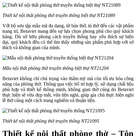
Thiết kế nội thất phòng thờ truyền thống biệt thự NT21089
Với bộ sưu tập mẫu mã đa dạng, từ bàn thờ, tủ thờ đến các vật phẩm
trang trí, Betaviet mang đến sự lựa chọn phong phú cho quý khách
hàng. Dù sở hữu phong cách truyền thống hay yêu thích sự hiện
đại, quý khách đều có thể tìm thấy những sản phẩm phù hợp với sở
thích và không gian của mình.
Mẫu nội thất phòng thờ truyền thống biệt thự NT21204
Betaviet không chỉ chú trọng vào thẩm mỹ mà còn tối ưu hóa công
năng của phòng thờ. Thông qua việc bố trí hợp lý, sử dụng chất liệu
phù hợp và thiết kế thông minh, không gian thờ cúng do Betaviet
thực hiện sẽ vừa đẹp mắt, vừa tiện nghi, giúp gia chủ thực hiện nghi
lễ thờ cúng một cách trang nghiêm và thuận tiện.
Thiết kế nội thất phòng thờ truyền thống NT21095
Thiết kế nội thất phòng thờ – Tôn