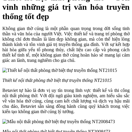
vinh những giá trị văn hóa truyền
thống tốt đẹp
Không gian thờ cúng là một phần quan trọng trong đời sống tinh
thần và văn hóa của người Việt. Việc thiết kế và trang trí phòng thờ
không chỉ đơn thuần là làm đẹp không gian, mà còn thể hiện lòng
thành kính và tôn vinh giá trị truyền thống gia đình. Với sự kết hợp
hài hòa giữa yếu tố phong thủy, chất liệu cao cấp và phong cách
thiết kế tinh tế, một không gian thờ cúng hoàn hảo sẽ mang lại cảm
giác an lành, trang nghiêm cho gia chủ.
Thiết kế nội thất phòng thờ biệt thự truyền thống NT21015
Betaviet tự hào là đơn vị uy tín trong lĩnh vực thiết kế và thi công
nội thất phòng thờ. Với đội ngũ giàu kinh nghiệm, am hiểu sâu sắc
về văn hóa thờ cúng, cùng cam kết chất lượng và dịch vụ hậu mãi
chu đáo, Betaviet sẵn sàng đồng hành cùng quý khách trong việc
kiến tạo không gian thờ cúng lý tưởng.
Mẫu nội thất phòng thờ biệt thự truyền thống NT2008473