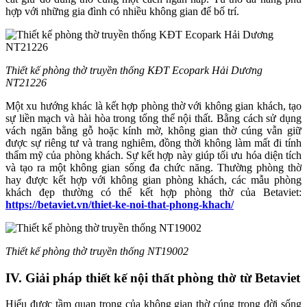
hợp với những gia đình có nhiều không gian để bố trí.
Thiết kế phòng thờ truyền thống KĐT Ecopark Hải Dương
NT21226
Một xu hướng khác là kết hợp phòng thờ với không gian khách, tạo
sự liền mạch và hài hòa trong tổng thể nội thất. Bằng cách sử dụng
vách ngăn bằng gỗ hoặc kính mờ, không gian thờ cúng vẫn giữ
được sự riêng tư và trang nghiêm, đồng thời không làm mất đi tính
thẩm mỹ của phòng khách. Sự kết hợp này giúp tối ưu hóa diện tích
và tạo ra một không gian sống đa chức năng. Thường phòng thờ
hay được kết hợp với không gian phòng khách, các mẫu phòng
khách đẹp thường có thể kết hợp phòng thờ của Betaviet:
https://betaviet.vn/thiet-ke-noi-that-phong-khach/
Thiết kế phòng thờ truyền thống NT19002
IV. Giải pháp thiết kế nội thất phòng thờ từ Betaviet
Hiểu được tầm quan trọng của không gian thờ cúng trong đời sống