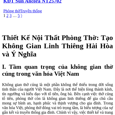
KĐT Sun Ancora NT25702
Phòng thờ
Truyền thống
1
2
3
…
5
〉
Thiết Kế Nội Thất Phòng Thờ: Tạo
Không Gian Linh Thiêng Hài Hòa
và Ý Nghĩa
I. Tầm quan trọng của không gian thờ
cúng trong văn hóa Việt Nam
Không gian thờ cúng là một phần không thể thiếu trong đời sống
tinh thần của người Việt Nam. Đây là nơi thể hiện lòng thành kính,
tín ngưỡng và hiếu đạo với tổ tiên, ông bà. Bên cạnh việc thờ cúng
tổ tiên, phòng thờ còn là không gian linh thiêng để gia chủ cầu
mong sự bình an, hạnh phúc và thịnh vượng cho gia đình. Trong
văn hóa Việt, phòng thờ đóng vai trò trọng tâm, là biểu tượng của sự
gắn kết và truyền thống gia đình. Chính vì vậy, việc thiết kế và trang