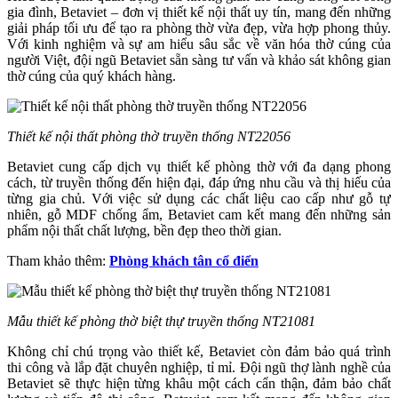
gia đình, Betaviet – đơn vị thiết kế nội thất uy tín, mang đến những
giải pháp tối ưu để tạo ra phòng thờ vừa đẹp, vừa hợp phong thủy.
Với kinh nghiệm và sự am hiểu sâu sắc về văn hóa thờ cúng của
người Việt, đội ngũ Betaviet sẵn sàng tư vấn và khảo sát không gian
thờ cúng của quý khách hàng.
Thiết kế nội thất phòng thờ truyền thống NT22056
Betaviet cung cấp dịch vụ thiết kế phòng thờ với đa dạng phong
cách, từ truyền thống đến hiện đại, đáp ứng nhu cầu và thị hiếu của
từng gia chủ. Với việc sử dụng các chất liệu cao cấp như gỗ tự
nhiên, gỗ MDF chống ẩm, Betaviet cam kết mang đến những sản
phẩm nội thất chất lượng, bền đẹp theo thời gian.
Tham khảo thêm:
Phòng khách tân cổ điển
Mẫu thiết kế phòng thờ biệt thự truyền thống NT21081
Không chỉ chú trọng vào thiết kế, Betaviet còn đảm bảo quá trình
thi công và lắp đặt chuyên nghiệp, tỉ mỉ. Đội ngũ thợ lành nghề của
Betaviet sẽ thực hiện từng khâu một cách cẩn thận, đảm bảo chất