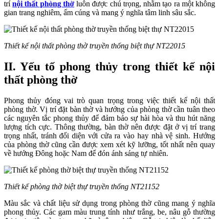
trí
nội thất phòng thờ
luôn được chú trọng, nhằm tạo ra một không
gian trang nghiêm, ấm cúng và mang ý nghĩa tâm linh sâu sắc.
Thiết kế nội thất phòng thờ truyền thống biệt thự NT22015
II. Yếu tố phong thủy trong thiết kế nội
thất phòng thờ
Phong thủy đóng vai trò quan trọng trong việc thiết kế nội thất
phòng thờ. Vị trí đặt bàn thờ và hướng của phòng thờ cần tuân theo
các nguyên tắc phong thủy để đảm bảo sự hài hòa và thu hút năng
lượng tích cực. Thông thường, bàn thờ nên được đặt ở vị trí trang
trọng nhất, tránh đối diện với cửa ra vào hay nhà vệ sinh. Hướng
của phòng thờ cũng cần được xem xét kỹ lưỡng, tốt nhất nên quay
về hướng Đông hoặc Nam để đón ánh sáng tự nhiên.
Thiết kế phòng thờ biệt thự truyền thống NT21152
Màu sắc và chất liệu sử dụng trong phòng thờ cũng mang ý nghĩa
phong thủy. Các gam màu trung tính như trắng, be, nâu gỗ thường