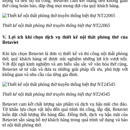
lượng và tiến độ thi công. Betaviet cam kết mang đến không gian
thờ cúng hoàn hảo, đáp ứng mọi mong đợi của quý khách hàng.
Thiết kế nội thất phòng thờ truyền thống biệt thự NT22065
V. Lợi ích khi chọn dịch vụ thiết kế nội thất phòng thờ của
Betaviet
Khi lựa chọn Betaviet là đơn vị thiết kế và thi công nội thất phòng
thờ, quý khách hàng sẽ được trải nghiệm những lợi ích vượt trội.
Với đội ngũ kinh nghiệm và am hiểu sâu sắc về văn hóa thờ cúng,
Betaviet sẽ tư vấn và đưa ra những giải pháp tối ưu, phù hợp với
không gian và nhu cầu của từng gia đình.
Thiết kế nội thất phòng thờ truyền thống biệt thự NT24545
Betaviet cam kết chất lượng sản phẩm và dịch vụ hậu mãi chu đáo.
Từ khâu lựa chọn vật liệu đến quá trình thi công, lắp đặt, Betaviet
luôn đặt chất lượng lên hàng đầu. Đồng thời, dịch vụ hậu mãi của
Betaviet sẵn sàng hỗ trợ khách hàng trong quá trình sử dụng và bảo
trì nội thất phòng thờ.