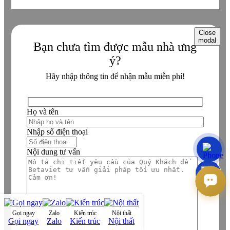
Close
modal
Bạn chưa tìm được mẫu nhà ưng
ý?
Hãy nhập thông tin để nhận mẫu miễn phí!
Họ và tên
Nhập số điện thoại
Nội dung tư vấn
Gọi ngay
Zalo
Kiến trúc
Nội thất
Gọi ngay
Zalo
Kiến trúc
Nội thất