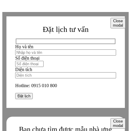
Close
modal
Đặt lịch tư vấn
Họ và tên
Số điện thoại
Diện tích
Hotline:
0915 010 800
Close
modal
Bạn chưa tìm được mẫu nhà ưng