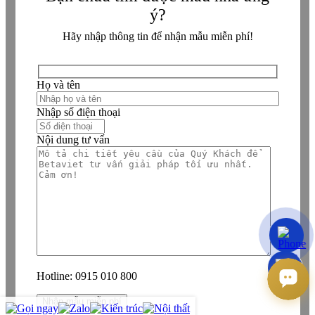
ý?
Hãy nhập thông tin để nhận mẫu miễn phí!
Họ và tên
Nhập số điện thoại
Nội dung tư vấn
Hotline:
0915 010 800