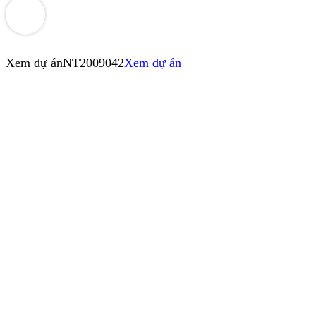
Xem dự án
NT2009042
Xem dự án