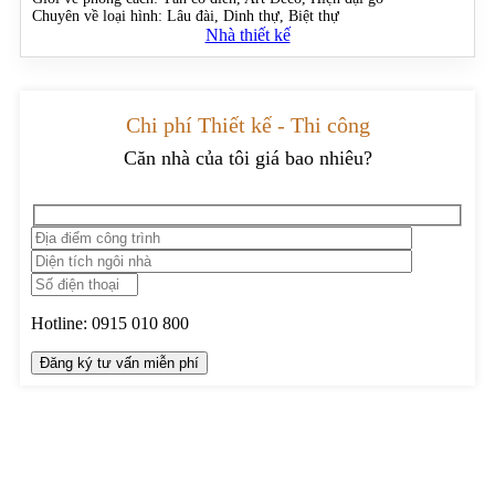
Chuyên về loại hình:
Lâu đài, Dinh thự, Biệt thự
Nhà thiết kế
Chi phí Thiết kế - Thi công
Căn nhà của tôi giá bao nhiêu?
Hotline:
0915 010 800
TRUNG TÂM THIẾT KẾ VÀ THI CÔNG