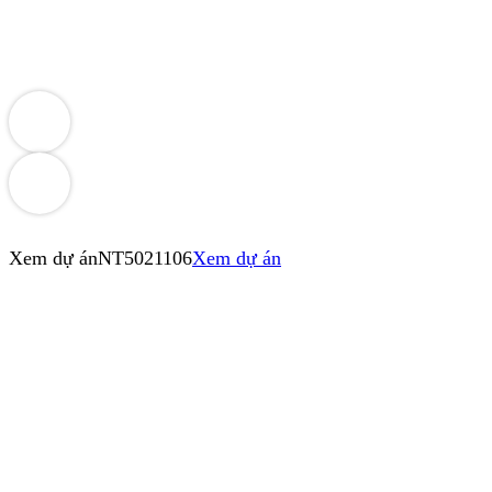
Xem dự án
NT5021106
Xem dự án