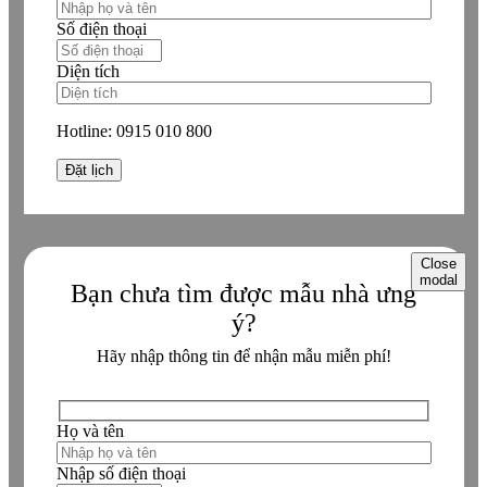
Số điện thoại
Diện tích
Hotline:
0915 010 800
Close
modal
Bạn chưa tìm được mẫu nhà ưng
ý?
Hãy nhập thông tin để nhận mẫu miễn phí!
Họ và tên
Nhập số điện thoại