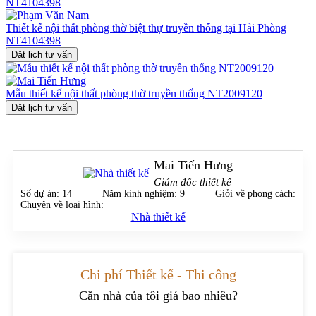
qua từng thế hệ.
Thiết kế nội thất phòng thờ biệt thự truyền thống tại Hải Phòng
NT4104398
Đặt lịch tư vấn
Mẫu thiết kế nội thất phòng thờ truyền thống NT2009120
Đặt lịch tư vấn
Mai Tiến Hưng
Giám đốc thiết kế
Số dự án:
14
Năm kinh nghiệm:
9
Giỏi về phong cách:
Chuyên về loại hình:
Nhà thiết kế
Chi phí Thiết kế - Thi công
Căn nhà của tôi giá bao nhiêu?