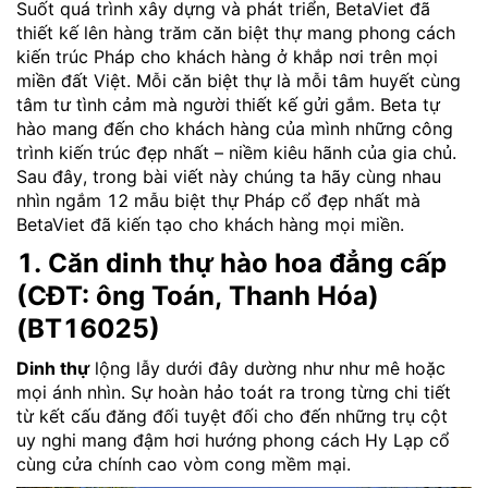
Suốt quá trình xây dựng và phát triển, BetaViet đã
thiết kế lên hàng trăm căn biệt thự mang phong cách
kiến trúc Pháp cho khách hàng ở khắp nơi trên mọi
miền đất Việt. Mỗi căn biệt thự là mỗi tâm huyết cùng
tâm tư tình cảm mà người thiết kế gửi gắm. Beta tự
hào mang đến cho khách hàng của mình những công
trình kiến trúc đẹp nhất – niềm kiêu hãnh của gia chủ.
Sau đây, trong bài viết này chúng ta hãy cùng nhau
nhìn ngắm 12 mẫu biệt thự Pháp cổ đẹp nhất mà
BetaViet đã kiến tạo cho khách hàng mọi miền.
1. Căn dinh thự hào hoa đẳng cấp
(CĐT: ông Toán, Thanh Hóa)
(BT16025)
Dinh thự
lộng lẫy dưới đây dường như như mê hoặc
mọi ánh nhìn. Sự hoàn hảo toát ra trong từng chi tiết
từ kết cấu đăng đối tuyệt đối cho đến những trụ cột
uy nghi mang đậm hơi hướng phong cách Hy Lạp cổ
cùng cửa chính cao vòm cong mềm mại.