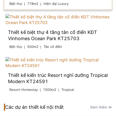
Biệt thự
778m2
Hiện đại Luxury
Thiết kế biệt thự 4 tầng tân cổ điển KĐT
Vinhomes Ocean Park KT25703
Biệt thự
500m2
Tân cổ điển
Thiết kế kiến trúc Resort nghỉ dưỡng Tropical
Modern KT24591
Resort-Homestay
1500m2
Tropical
Các dự án thiết kế nội thất
Xem thêm ≫