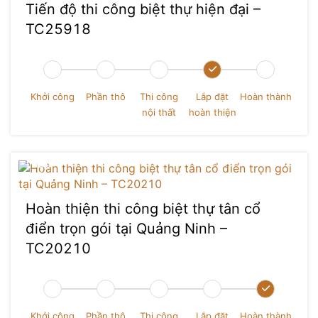
Tiến độ thi công biệt thự hiện đại –
TC25918
Khởi công
Phần thô
Thi công
Lắp đặt
Hoàn thành
nội thất
hoàn thiện
Hoàn thiện thi công biệt thự tân cổ
điển trọn gói tại Quảng Ninh –
TC20210
Nguyễn Quang
Khởi công
Phần thô
Thi công
Lắp đặt
Hoàn thành