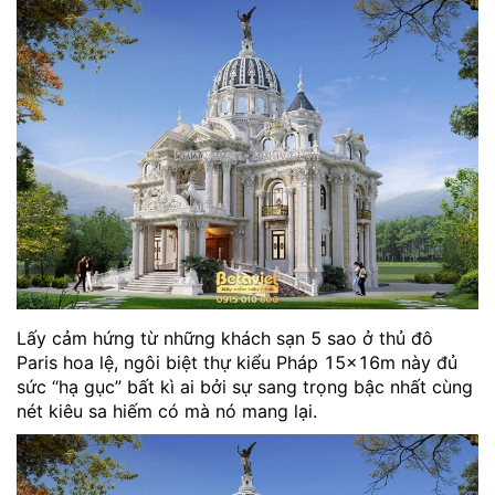
Lấy cảm hứng từ những khách sạn 5 sao ở thủ đô
Paris hoa lệ, ngôi biệt thự kiểu Pháp 15x16m này đủ
sức “hạ gục” bất kì ai bởi sự sang trọng bậc nhất cùng
nét kiêu sa hiếm có mà nó mang lại.