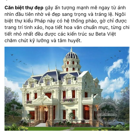
Căn biệt thự đẹp
gây ấn tượng mạnh mẽ ngay từ ánh
nhìn đầu tiên nhờ vẻ đẹp sang trọng và tráng lệ. Ngôi
biệt thự kiểu Pháp này có hệ thống phào, gờ chỉ được
trang trí tinh xảo, họa tiết hoa văn chuẩn mực, từng chi
tiết nhỏ nhất đều được các kiến trúc sư Beta Việt
chăm chút kỹ lưỡng và tâm huyết.