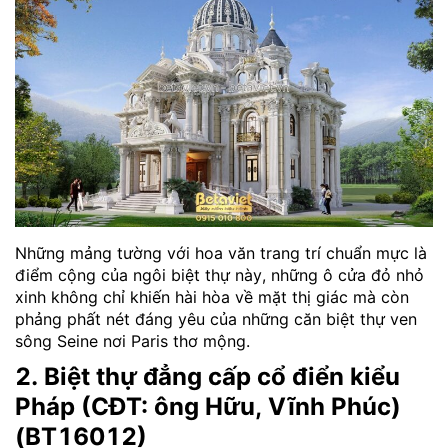
Những mảng tường với hoa văn trang trí chuẩn mực là
điểm cộng của ngôi biệt thự này, những ô cửa đỏ nhỏ
xinh không chỉ khiến hài hòa về mặt thị giác mà còn
phảng phất nét đáng yêu của những căn biệt thự ven
sông Seine nơi Paris thơ mộng.
2. Biệt thự đẳng cấp cổ điển kiểu
Pháp (CĐT: ông Hữu, Vĩnh Phúc)
(BT16012)