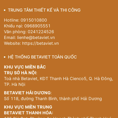
TRUNG TÂM THIẾT KẾ VÀ THI CÔNG
Hotline: 0915010800
Khiếu nại: 0968905551
Văn phòng: 0241224526
Email:
lienhe@betaviet.vn
Website:
https://betaviet.vn
HỆ THỐNG BETAVIET TOÀN QUỐC
KHU VỰC MIỀN BẮC
TRỤ SỞ HÀ NỘI
:
Toà nhà Betaviet, KĐT Thanh Hà Cienco5, Q. Hà Đông,
TP. Hà Nội
BETAVIET HẢI DƯƠNG
:
Số 118, đường Thanh Bình, thành phố Hải Dương
KHU VỰC MIỀN TRUNG
BETAVIET THANH HÓA: