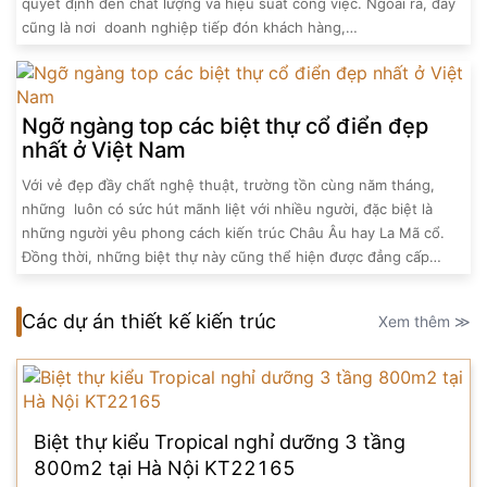
quyết định đến chất lượng và hiệu suất công việc. Ngoài ra, đây
cũng là nơi doanh nghiệp tiếp đón khách hàng,…
Ngỡ ngàng top các biệt thự cổ điển đẹp
nhất ở Việt Nam
Với vẻ đẹp đầy chất nghệ thuật, trường tồn cùng năm tháng,
những luôn có sức hút mãnh liệt với nhiều người, đặc biệt là
những người yêu phong cách kiến trúc Châu Âu hay La Mã cổ.
Đồng thời, những biệt thự này cũng thể hiện được đẳng cấp…
Các dự án thiết kế kiến trúc
Xem thêm ≫
Biệt thự kiểu Tropical nghỉ dưỡng 3 tầng
800m2 tại Hà Nội KT22165