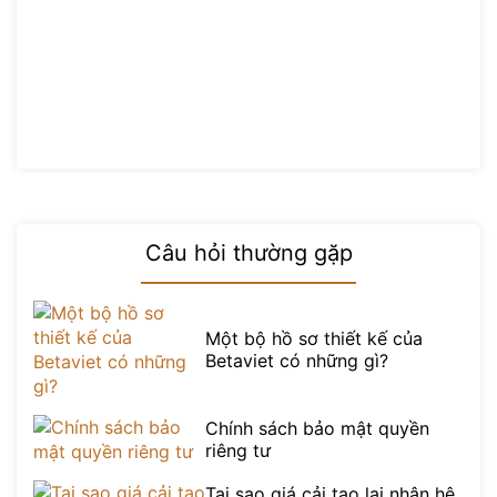
Câu hỏi thường gặp
Một bộ hồ sơ thiết kế của
Betaviet có những gì?
Chính sách bảo mật quyền
riêng tư
Tại sao giá cải tạo lại nhân hệ