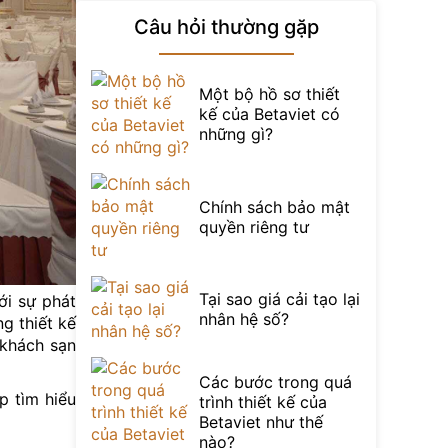
Câu hỏi thường gặp
Một bộ hồ sơ thiết
kế của Betaviet có
những gì?
Chính sách bảo mật
quyền riêng tư
Tại sao giá cải tạo lại
ới sự phát
nhân hệ số?
g thiết kế
 khách sạn
Các bước trong quá
p tìm hiểu
trình thiết kế của
Betaviet như thế
nào?