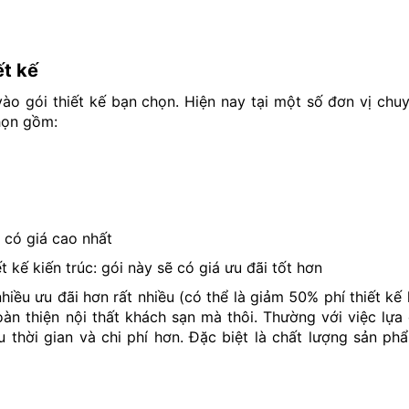
ết kế
 vào gói thiết kế bạn chọn. Hiện nay tại một số đơn vị chu
chọn gồm:
ẽ có giá cao nhất
t kế kiến trúc: gói này sẽ có giá ưu đãi tốt hơn
 nhiều ưu đãi hơn rất nhiều (có thể là giảm 50% phí thiết k
 hoàn thiện nội thất khách sạn mà thôi. Thường với việc lựa
u thời gian và chi phí hơn. Đặc biệt là chất lượng sản p