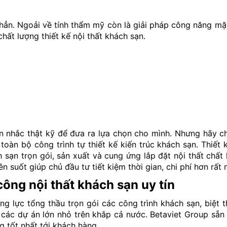
ẳn. Ngoải về tính thẩm mỹ còn là giải pháp công năng m
hất lượng thiết kế nội thất khách sạn.
 nhắc thật kỹ để đưa ra lựa chọn cho mình. Nhưng hãy c
toàn bộ công trình tự thiết kế kiến trúc khách sạn. Thiết k
ch sạn trọn gói, sản xuất và cung ứng lắp đặt nội thất chấ
suốt giúp chủ đầu tư tiết kiệm thời gian, chi phí hơn rất n
 công nội thất khách sạn uy tín
g lực tổng thầu trọn gói các công trình khách sạn, biệt th
các dự án lớn nhỏ trên khắp cả nước. Betaviet Group sẵn 
g tốt nhất tới khách hàng.