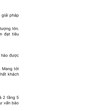
 giải pháp
lượng lớn.
 đạt tiêu
ự hào được
. Mang tới
thất khách
à 2 tầng 5
tư vấn báo