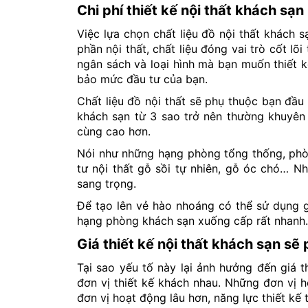
Chi phí thiết kế nội thất khách sạn
Việc lựa chọn chất liệu đồ nội thất khách s
phần nội thất, chất liệu đóng vai trò cốt lõ
ngân sách và loại hình mà bạn muốn thiết kế
bảo mức đầu tư của bạn.
Chất liệu đồ nội thất sẽ phụ thuộc bạn đầu
khách sạn từ 3 sao trở nên thường khuyên 
cùng cao hơn.
Nói như những hạng phòng tổng thống, phòn
tư nội thất gỗ sồi tự nhiên, gỗ óc chó… N
sang trọng.
Để tạo lên vẻ hào nhoáng có thể sử dụng g
hạng phòng khách sạn xuống cấp rất nhanh.
Giá thiết kế nội thất khách sạn sẽ
Tại sao yếu tố này lại ảnh hưởng đến giá th
đơn vị thiết kế khách nhau. Những đơn vị h
đơn vị hoạt động lâu hơn, năng lực thiết kế 