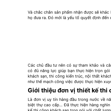
Và chắc chắn sản phẩm nhận được sẽ khác h
họ đưa ra. Đó mới là yếu tố quyết định đến c
Các chủ đầu tư nên có sự tham khảo và cân
có đủ năng lực giúp bạn thực hiện trọn gói 
khách sạn, thi công kiến trúc, nội thất khá
như thế mạch công việc được thực hiện xuyên 
Giới thiệu đơn vị thiết kế thi
Là đơn vị uy tín hàng đầu trong nước về năn
biệt thự cao cấp… Đã thực hiện hàng nghìn 
kế thi công khách sạn trọn gói với chất lượn