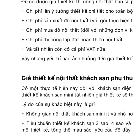
Để có được giá thiết kế thi công nội thất bạn sẽ
+ Chi phí lên ý tưởng thiết kế chi tiết cho toàn b
+ Chi phí sản xuất đồ nội thất (với gói thực hiện t
+ Chi phí mua đồ nội thất (đối với những đơn vị
+ Chi phí thi công lắp đặt hoàn thiện nội thất
+ Và tất nhiên còn có cả phí VAT nữa
Vậy những yếu tố nào ảnh hưởng đến giá thiết kế
Giá thiết kế nội thất khách sạn phụ t
Có một thực tế hiện nay đối với khách sạn diện 
thiết kế khách sạn mini tất nhiên giá thiết kế sẽ
Lý do của sự khác biệt này là gì?
+ Không gian nội thất khách sạn mini ít và nhỏ h
+ Tiêu chuẩn thiết kế khách sạn 3 sao, 4 sao và
mô thiết kế, tổng thể màu sắc, yêu cầu đồ đầy