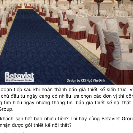
 đoạn tiếp sau khi hoàn thành báo giá thiết kế kiến trúc. V
chủ đầu tư ngày càng có nhiều lựa chọn các đơn vị thi côn
 tìm hiểu ngay những thông tin báo giá thiết kế nội thất
Group.
ất khách sạn hết bao nhiêu tiền? Thì hãy cùng Betaviet Grou
hận được gói thiết kế nội thất?