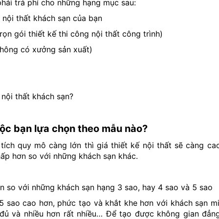
 phải trả phí cho những hạng mục sau:
ộ nội thất khách sạn của bạn
rọn gói thiết kế thi công nội thất công trình)
 không có xưởng sản xuất)
 nội thất khách sạn?
huộc bạn lựa chọn theo mẫu nào?
tích quy mô càng lớn thì giá thiết kế nội thất sẽ càng ca
 thấp hơn so với những khách sạn khác.
ơn so với những khách sạn hạng 3 sao, hay 4 sao và 5 sao
 5 sao cao hơn, phức tạo và khắt khe hơn với khách sạn mi
 đủ và nhiều hơn rất nhiều… Để tạo được không gian đẳng