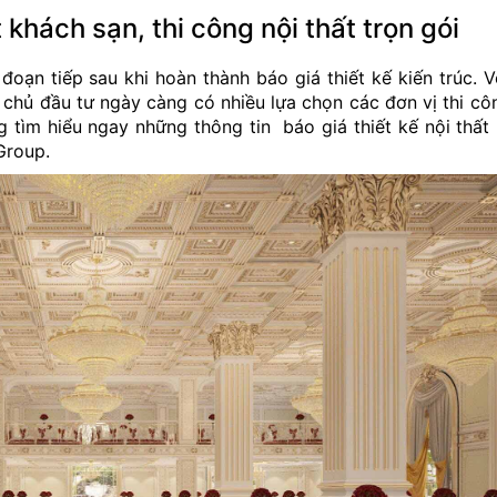
t khách sạn, thi công nội thất trọn gói
 đoạn tiếp sau khi hoàn thành báo giá thiết kế kiến trúc. V
chủ đầu tư ngày càng có nhiều lựa chọn các đơn vị thi côn
 tìm hiểu ngay những thông tin báo giá thiết kế nội thất
Group.