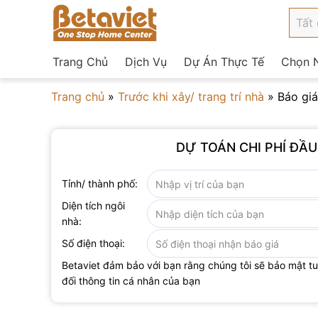
Trang Chủ
Dịch Vụ
Dự Án Thực Tế
Chọn N
Trang chủ
»
Trước khi xây/ trang trí nhà
»
Báo giá
DỰ TOÁN CHI PHÍ ĐẦ
Tỉnh/ thành phố:
Diện tích ngôi
nhà:
Số điện thoại:
Betaviet đảm bảo với bạn rằng chúng tôi sẽ bảo mật t
đối thông tin cá nhân của bạn