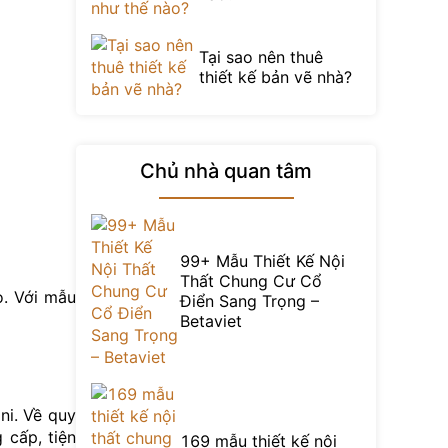
Tại sao nên thuê
thiết kế bản vẽ nhà?
Chủ nhà quan tâm
99+ Mẫu Thiết Kế Nội
Thất Chung Cư Cổ
o. Với mẫu
Điển Sang Trọng –
Betaviet
ni. Về quy
 cấp, tiện
169 mẫu thiết kế nội