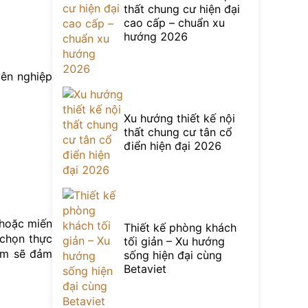
thất chung cư hiện đại
cao cấp – chuẩn xu
hướng 2026
yên nghiệp
Xu hướng thiết kế nội
thất chung cư tân cổ
điển hiện đại 2026
ế hoặc miến
Thiết kế phòng khách
 chọn thực
tối giản – Xu hướng
hẩm sẽ đảm
sống hiện đại cùng
Betaviet