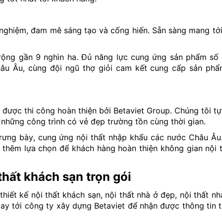
h nghiệm, đam mê sáng tạo và cống hiến. Sẵn sàng mang tới
rộng gần 9 nghìn ha. Đủ năng lực cung ứng sản phẩm số 
u Âu, cùng đội ngũ thợ giỏi cam kết cung cấp sản phẩm
ã được thi công hoàn thiện bởi Betaviet Group. Chúng tôi t
những công trình có vẻ đẹp trường tồn cùng thời gian.
rưng bày, cung ứng nội thất nhập khẩu các nước Châu Âu
thêm lựa chọn để khách hàng hoàn thiện không gian nội 
 thất khách sạn trọn gói
hiết kế nội thất khách sạn, nội thất nhà ở đẹp, nội thất nh
ngay tới công ty xây dựng Betaviet để nhận được thông tin 