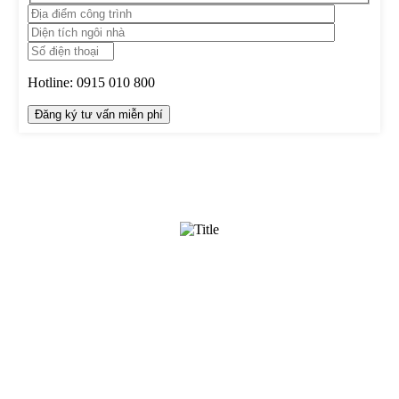
Hotline:
0915 010 800
TRUNG TÂM THIẾT KẾ VÀ THI CÔNG
Hotline: 0915010800