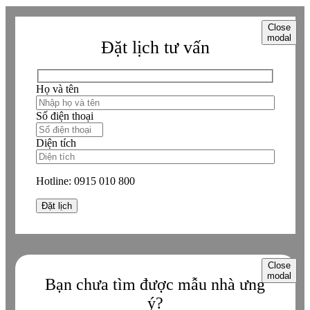
Close
modal
Đặt lịch tư vấn
Họ và tên
Số điện thoại
Diện tích
Hotline:
0915 010 800
Close
modal
Bạn chưa tìm được mẫu nhà ưng
ý?