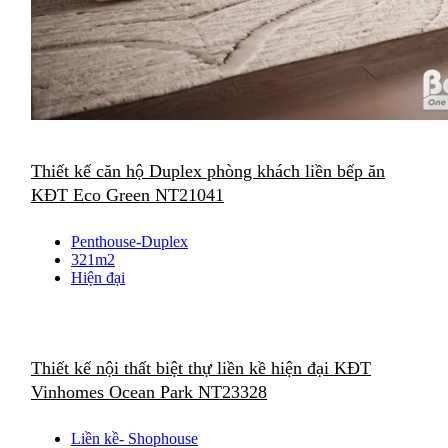
Thiết kế căn hộ Duplex phòng khách liền bếp ăn
KĐT Eco Green NT21041
Penthouse-Duplex
321m2
Hiện đại
Thiết kế nội thất biệt thự liền kề hiện đại KĐT
Vinhomes Ocean Park NT23328
Liền kề- Shophouse