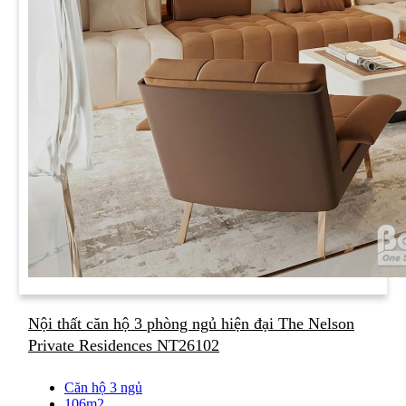
Nội thất căn hộ 3 phòng ngủ hiện đại The Nelson
Private Residences NT26102
Căn hộ 3 ngủ
106m2