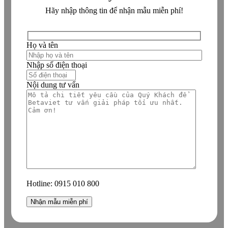
Hãy nhập thông tin để nhận mẫu miễn phí!
Họ và tên
Nhập số điện thoại
Nội dung tư vấn
Hotline:
0915 010 800