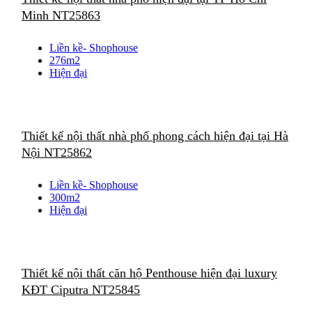
Minh NT25863
Liền kề- Shophouse
276m2
Hiện đại
Thiết kế nội thất nhà phố phong cách hiện đại tại Hà
Nội NT25862
Liền kề- Shophouse
300m2
Hiện đại
Thiết kế nội thất căn hộ Penthouse hiện đại luxury
KĐT Ciputra NT25845