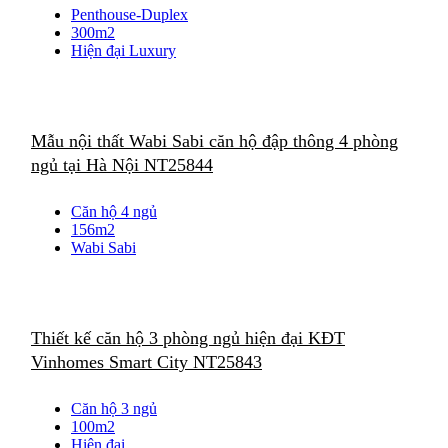
Penthouse-Duplex
300m2
Hiện đại Luxury
Mẫu nội thất Wabi Sabi căn hộ đập thông 4 phòng
ngủ tại Hà Nội NT25844
Căn hộ 4 ngủ
156m2
Wabi Sabi
Thiết kế căn hộ 3 phòng ngủ hiện đại KĐT
Vinhomes Smart City NT25843
Căn hộ 3 ngủ
100m2
Hiện đại