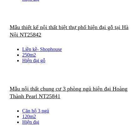
Mẫu thiết kế nội thất biệt thự phố hiện đại gỗ tại Hà
Nội NT25842
Liền kề- Shophouse
250m2
Hiện đại gỗ
Mẫu nội thất chung cư 3 phòng ngủ hiện đại Hoàng
Thành Pearl NT25841
Căn hộ 3 ngủ
120m2
Hiện đại