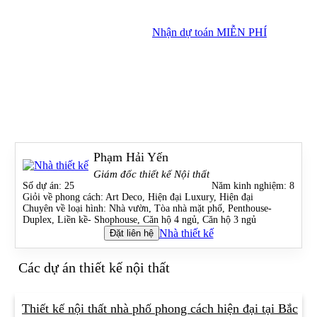
Nhận dự toán MIỄN PHÍ
Nhận dự toán MIỄN PHÍ
Trang chủ
»
Nhà thiết kế
»
Phạm Hải Yến
Phạm Hải Yến
Giám đốc thiết kế Nội thất
Số dự án:
25
Năm kinh nghiệm:
8
Giỏi về phong cách:
Art Deco, Hiện đại Luxury, Hiện đại
Chuyên về loại hình:
Nhà vườn, Tòa nhà mặt phố, Penthouse-
Duplex, Liền kề- Shophouse, Căn hộ 4 ngủ, Căn hộ 3 ngủ
Nhà thiết kế
Đặt liên hệ
Các dự án thiết kế nội thất
Thiết kế nội thất nhà phố phong cách hiện đại tại Bắc