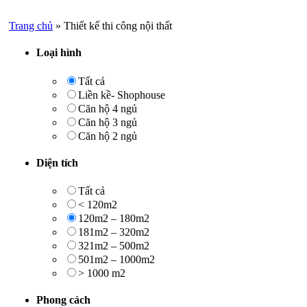
Trang chủ
»
Thiết kế thi công nội thất
Loại hình
Tất cả
Liền kề- Shophouse
Căn hộ 4 ngủ
Căn hộ 3 ngủ
Căn hộ 2 ngủ
Diện tích
Tất cả
< 120m2
120m2 – 180m2
181m2 – 320m2
321m2 – 500m2
501m2 – 1000m2
> 1000 m2
Phong cách