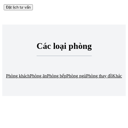
Đặt lịch tư vấn
Các loại phòng
Phòng khách
Phòng ăn
Phòng bếp
Phòng ngủ
Phòng thay đồ
Khác
TRUNG TÂM THIẾT KẾ VÀ THI CÔNG