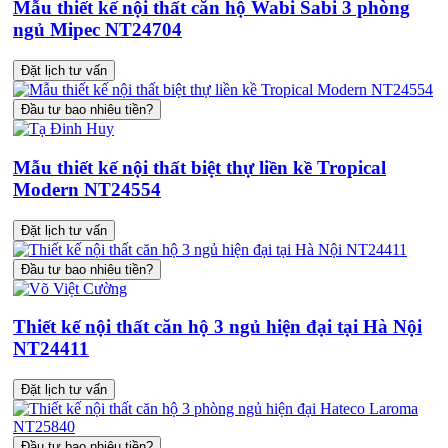
Mẫu thiết kế nội thất căn hộ Wabi Sabi 3 phòng
ngủ Mipec NT24704
Đặt lịch tư vấn
Đầu tư bao nhiêu tiền?
Mẫu thiết kế nội thất biệt thự liền kề Tropical
Modern NT24554
Đặt lịch tư vấn
Đầu tư bao nhiêu tiền?
Thiết kế nội thất căn hộ 3 ngủ hiện đại tại Hà Nội
NT24411
Đặt lịch tư vấn
Đầu tư bao nhiêu tiền?