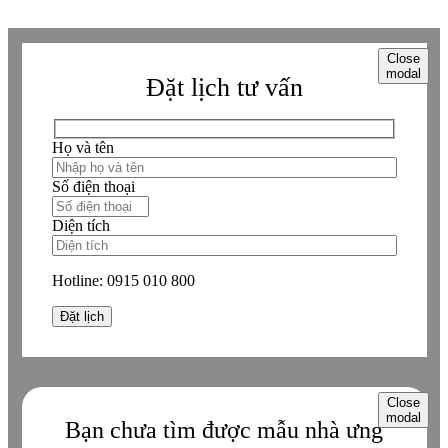
Close
modal
Đặt lịch tư vấn
Họ và tên
Số điện thoại
Diện tích
Hotline:
0915 010 800
Close
modal
Bạn chưa tìm được mẫu nhà ưng