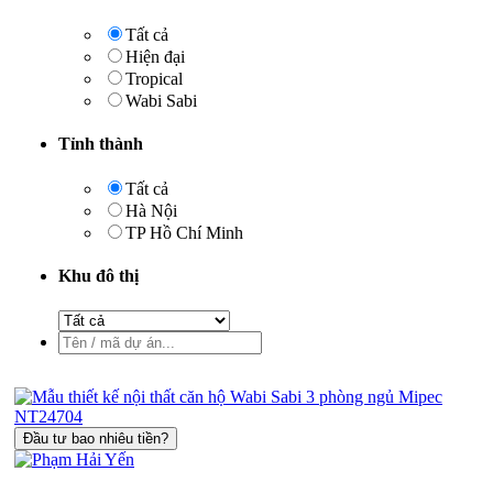
Tất cả
Hiện đại
Tropical
Wabi Sabi
Tỉnh thành
Tất cả
Hà Nội
TP Hồ Chí Minh
Khu đô thị
Đầu tư bao nhiêu tiền?