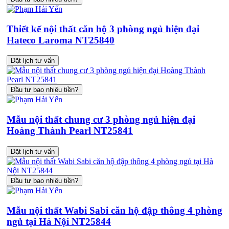
Thiết kế nội thất căn hộ 3 phòng ngủ hiện đại
Hateco Laroma NT25840
Đặt lịch tư vấn
Đầu tư bao nhiêu tiền?
Mẫu nội thất chung cư 3 phòng ngủ hiện đại
Hoàng Thành Pearl NT25841
Đặt lịch tư vấn
Đầu tư bao nhiêu tiền?
Mẫu nội thất Wabi Sabi căn hộ đập thông 4 phòng
ngủ tại Hà Nội NT25844