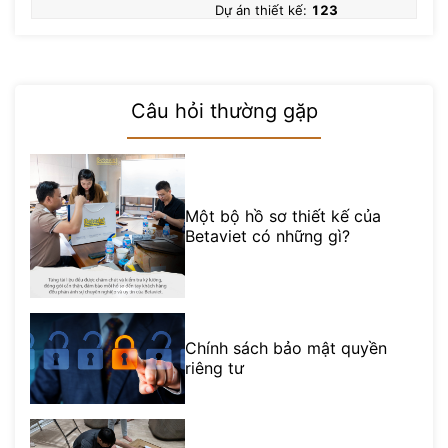
Dự án thiết kế:
123
Câu hỏi thường gặp
Một bộ hồ sơ thiết kế của
Betaviet có những gì?
Chính sách bảo mật quyền
riêng tư