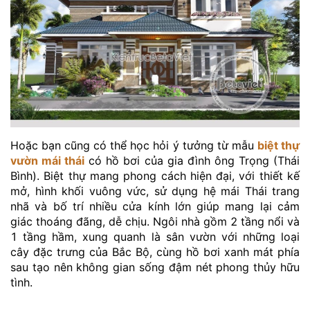
Hoặc bạn cũng có thể học hỏi ý tưởng từ mẫu
biệt thự
vườn mái thái
có hồ bơi của gia đình ông Trọng (Thái
Bình). Biệt thự mang phong cách hiện đại, với thiết kế
mở, hình khối vuông vức, sử dụng hệ mái Thái trang
nhã và bố trí nhiều cửa kính lớn giúp mang lại cảm
giác thoáng đãng, dễ chịu. Ngôi nhà gồm 2 tầng nổi và
1 tầng hầm, xung quanh là sân vườn với những loại
cây đặc trưng của Bắc Bộ, cùng hồ bơi xanh mát phía
sau tạo nên không gian sống đậm nét phong thủy hữu
tình.