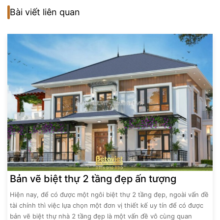
Bài viết liên quan
Bản vẽ biệt thự 2 tầng đẹp ấn tượng
Hiện nay, để có được một ngôi biệt thự 2 tầng đẹp, ngoài vấn đề
tài chính thì việc lựa chọn một đơn vị thiết kế uy tín để có được
bản vẽ biệt thự nhà 2 tầng đẹp là một vấn đề vô cùng quan