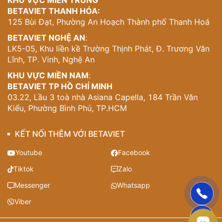
BETAVIET THANH HÓA:
125 Bùi Đạt, Phường An Hoạch Thành phố Thanh Hoá
BETAVIET NGHỆ AN
:
LK5-05, Khu liền kề Trường Thịnh Phát, Đ. Trương Văn
Lĩnh, TP. Vinh, Nghệ An
KHU VỰC MIỀN NAM
:
BETAVIET TP HỒ CHÍ MINH
03.22, Lầu 3 toà nhà Asiana Capella, 184 Trần Văn
Kiểu, Phường Bình Phú, TP.HCM
KẾT NỐI THÊM VỚI BETAVIET
Youtube
Facebook
Tiktok
Zalo
Messenger
Whatsapp
Viber