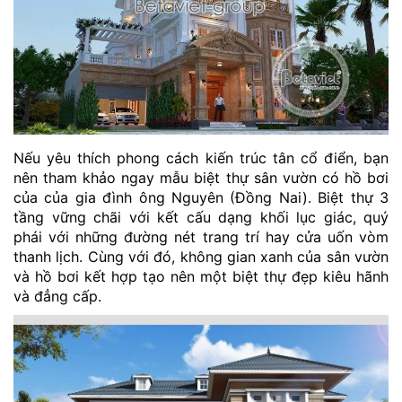
Nếu yêu thích phong cách kiến trúc tân cổ điển, bạn
nên tham khảo ngay mẫu biệt thự sân vườn có hồ bơi
của của gia đình ông Nguyên (Đồng Nai). Biệt thự 3
tầng vững chãi với kết cấu dạng khối lục giác, quý
phái với những đường nét trang trí hay cửa uốn vòm
thanh lịch. Cùng với đó, không gian xanh của sân vườn
và hồ bơi kết hợp tạo nên một biệt thự đẹp kiêu hãnh
và đẳng cấp.