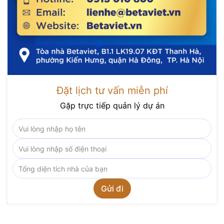
Đặt lịch tư vấn miễn phí
Gặp trực tiếp quản lý dự án