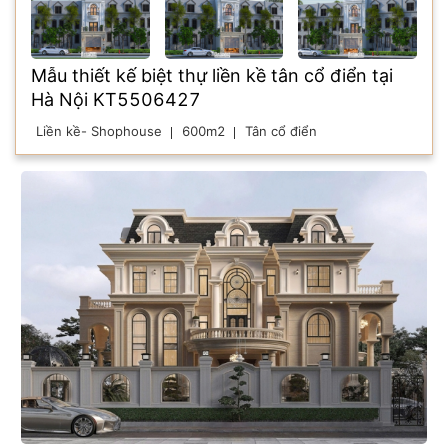
Mẫu thiết kế biệt thự liền kề tân cổ điển tại
Hà Nội KT5506427
Liền kề- Shophouse
600m2
Tân cổ điển