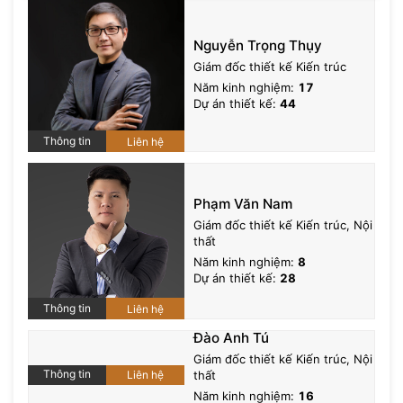
Nguyễn Trọng Thụy
Giám đốc thiết kế Kiến trúc
Năm kinh nghiệm:
17
Dự án thiết kế:
44
Thông tin
Liên hệ
Phạm Văn Nam
Giám đốc thiết kế Kiến trúc, Nội
thất
Năm kinh nghiệm:
8
Dự án thiết kế:
28
Thông tin
Liên hệ
Đào Anh Tú
Giám đốc thiết kế Kiến trúc, Nội
Thông tin
Liên hệ
thất
Năm kinh nghiệm:
16