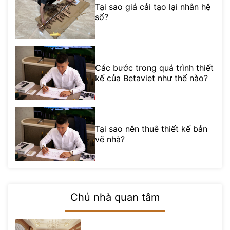
Tại sao giá cải tạo lại nhân hệ
số?
Các bước trong quá trình thiết
kế của Betaviet như thế nào?
Tại sao nên thuê thiết kế bản
vẽ nhà?
Chủ nhà quan tâm