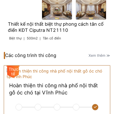
Thiết kế nội thất biệt thự phong cách tân cổ
điển KĐT Ciputra NT21110
Biệt thự
500m2
Tân cổ điển
Các công trình thi công
Xem thêm ≫
Hoàn thiện thi công nhà phố nội thất
gỗ óc chó tại Vĩnh Phúc