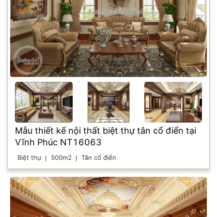
Mẫu thiết kế nội thất biệt thự tân cổ điển tại
Vĩnh Phúc NT16063
Biệt thự
500m2
Tân cổ điển