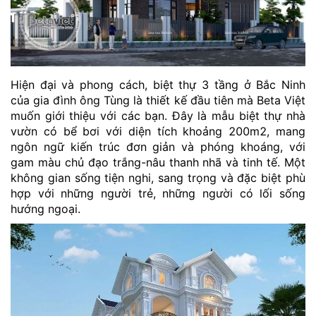
Hiện đại và phong cách, biệt thự 3 tầng ở Bắc Ninh
của gia đình ông Tùng là thiết kế đầu tiên mà Beta Việt
muốn giới thiệu với các bạn. Đây là mẫu biệt thự nhà
vườn có bể bơi với diện tích khoảng 200m2, mang
ngôn ngữ kiến trúc đơn giản và phóng khoáng, với
gam màu chủ đạo trắng-nâu thanh nhã và tinh tế. Một
không gian sống tiện nghi, sang trọng và đặc biệt phù
hợp với những người trẻ, những người có lối sống
hướng ngoại.