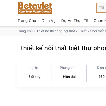
Trang Chủ
Dịch Vụ
Dự Án Thực Tế
Chọn N
Trang chủ
»
Thiết kế thi công nội thất
»
Thiết kế nội thấ
Thiết kế nội thất biệt thự p
Loại hình
Phong cách
Diện 
Biệt thự
Hiện đại
450