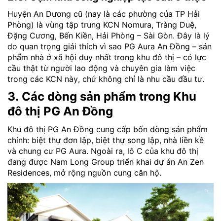
Huyện An Dương cũ (nay là các phường của TP Hải
Phòng) là vùng tập trung KCN Nomura, Tràng Duệ,
Đặng Cương, Bến Kiền, Hải Phòng – Sài Gòn. Đây là lý
do quan trọng giải thích vì sao PG Aura An Đồng – sản
phẩm nhà ở xã hội duy nhất trong khu đô thị – có lực
cầu thật từ người lao động và chuyên gia làm việc
trong các KCN này, chứ không chỉ là nhu cầu đầu tư.
3. Các dòng sản phẩm trong Khu
đô thị PG An Đồng
Khu đô thị PG An Đồng cung cấp bốn dòng sản phẩm
chính: biệt thự đơn lập, biệt thự song lập, nhà liền kề
và chung cư PG Aura. Ngoài ra, lô C của khu đô thị
đang được Nam Long Group triển khai dự án An Zen
Residences, mở rộng nguồn cung căn hộ.