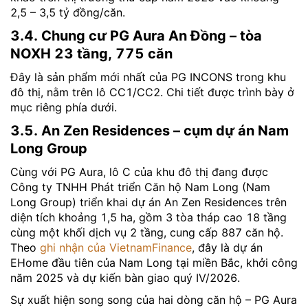
2,5 – 3,5 tỷ đồng/căn.
3.4. Chung cư PG Aura An Đồng – tòa
NOXH 23 tầng, 775 căn
Đây là sản phẩm mới nhất của PG INCONS trong khu
đô thị, nằm trên lô CC1/CC2. Chi tiết được trình bày ở
mục riêng phía dưới.
3.5. An Zen Residences – cụm dự án Nam
Long Group
Cùng với PG Aura, lô C của khu đô thị đang được
Công ty TNHH Phát triển Căn hộ Nam Long (Nam
Long Group) triển khai dự án An Zen Residences trên
diện tích khoảng 1,5 ha, gồm 3 tòa tháp cao 18 tầng
cùng một khối dịch vụ 2 tầng, cung cấp 887 căn hộ.
Theo
ghi nhận của VietnamFinance
, đây là dự án
EHome đầu tiên của Nam Long tại miền Bắc, khởi công
năm 2025 và dự kiến bàn giao quý IV/2026.
Sự xuất hiện song song của hai dòng căn hộ – PG Aura