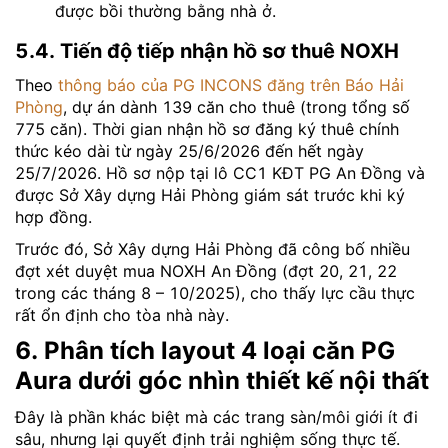
được bồi thường bằng nhà ở.
5.4. Tiến độ tiếp nhận hồ sơ thuê NOXH
Theo
thông báo của PG INCONS đăng trên Báo Hải
Phòng
, dự án dành 139 căn cho thuê (trong tổng số
775 căn). Thời gian nhận hồ sơ đăng ký thuê chính
thức kéo dài từ ngày 25/6/2026 đến hết ngày
25/7/2026. Hồ sơ nộp tại lô CC1 KĐT PG An Đồng và
được Sở Xây dựng Hải Phòng giám sát trước khi ký
hợp đồng.
Trước đó, Sở Xây dựng Hải Phòng đã công bố nhiều
đợt xét duyệt mua NOXH An Đồng (đợt 20, 21, 22
trong các tháng 8 – 10/2025), cho thấy lực cầu thực
rất ổn định cho tòa nhà này.
6. Phân tích layout 4 loại căn PG
Aura dưới góc nhìn thiết kế nội thất
Đây là phần khác biệt mà các trang sàn/môi giới ít đi
sâu, nhưng lại quyết định trải nghiệm sống thực tế.