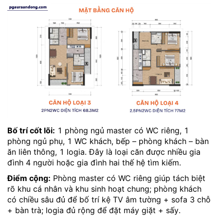
Bố trí cốt lõi:
1 phòng ngủ master có WC riêng, 1
phòng ngủ phụ, 1 WC khách, bếp – phòng khách – bàn
ăn liên thông, 1 logia. Đây là loại căn được nhiều gia
đình 4 người hoặc gia đình hai thế hệ tìm kiếm.
Điểm cộng:
Phòng master có WC riêng giúp tách biệt
rõ khu cá nhân và khu sinh hoạt chung; phòng khách
có chiều sâu đủ để bố trí kệ TV âm tường + sofa 3 chỗ
+ bàn trà; logia đủ rộng để đặt máy giặt + sấy.