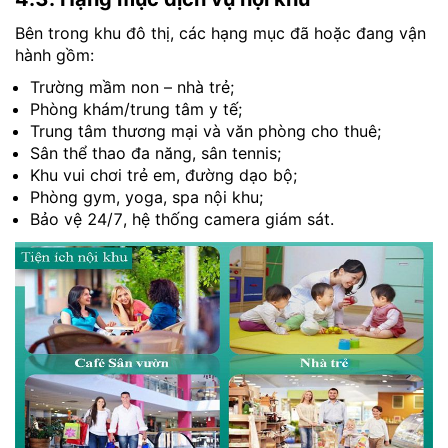
Bên trong khu đô thị, các hạng mục đã hoặc đang vận
hành gồm:
Trường mầm non – nhà trẻ;
Phòng khám/trung tâm y tế;
Trung tâm thương mại và văn phòng cho thuê;
Sân thể thao đa năng, sân tennis;
Khu vui chơi trẻ em, đường dạo bộ;
Phòng gym, yoga, spa nội khu;
Bảo vệ 24/7, hệ thống camera giám sát.