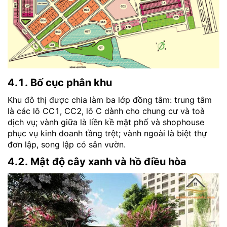
4.1. Bố cục phân khu
Khu đô thị được chia làm ba lớp đồng tâm: trung tâm
là các lô CC1, CC2, lô C dành cho chung cư và toà
dịch vụ; vành giữa là liền kề mặt phố và shophouse
phục vụ kinh doanh tầng trệt; vành ngoài là biệt thự
đơn lập, song lập có sân vườn.
4.2. Mật độ cây xanh và hồ điều hòa