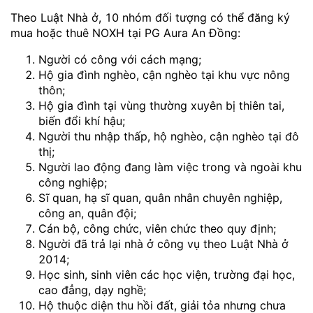
Theo Luật Nhà ở, 10 nhóm đối tượng có thể đăng ký
mua hoặc thuê NOXH tại PG Aura An Đồng:
Người có công với cách mạng;
Hộ gia đình nghèo, cận nghèo tại khu vực nông
thôn;
Hộ gia đình tại vùng thường xuyên bị thiên tai,
biến đổi khí hậu;
Người thu nhập thấp, hộ nghèo, cận nghèo tại đô
thị;
Người lao động đang làm việc trong và ngoài khu
công nghiệp;
Sĩ quan, hạ sĩ quan, quân nhân chuyên nghiệp,
công an, quân đội;
Cán bộ, công chức, viên chức theo quy định;
Người đã trả lại nhà ở công vụ theo Luật Nhà ở
2014;
Học sinh, sinh viên các học viện, trường đại học,
cao đẳng, dạy nghề;
Hộ thuộc diện thu hồi đất, giải tỏa nhưng chưa