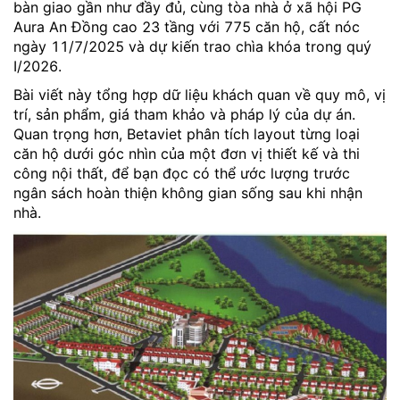
bàn giao gần như đầy đủ, cùng tòa nhà ở xã hội PG
Aura An Đồng cao 23 tầng với 775 căn hộ, cất nóc
ngày 11/7/2025 và dự kiến trao chìa khóa trong quý
I/2026.
Bài viết này tổng hợp dữ liệu khách quan về quy mô, vị
trí, sản phẩm, giá tham khảo và pháp lý của dự án.
Quan trọng hơn, Betaviet phân tích layout từng loại
căn hộ dưới góc nhìn của một đơn vị thiết kế và thi
công nội thất, để bạn đọc có thể ước lượng trước
ngân sách hoàn thiện không gian sống sau khi nhận
nhà.