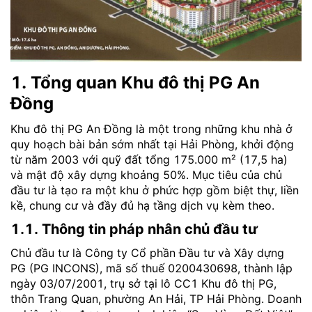
1. Tổng quan Khu đô thị PG An
Đồng
Khu đô thị PG An Đồng là một trong những khu nhà ở
quy hoạch bài bản sớm nhất tại Hải Phòng, khởi động
từ năm 2003 với quỹ đất tổng 175.000 m² (17,5 ha)
và mật độ xây dựng khoảng 50%. Mục tiêu của chủ
đầu tư là tạo ra một khu ở phức hợp gồm biệt thự, liền
kề, chung cư và đầy đủ hạ tầng dịch vụ kèm theo.
1.1. Thông tin pháp nhân chủ đầu tư
Chủ đầu tư là Công ty Cổ phần Đầu tư và Xây dựng
PG (PG INCONS), mã số thuế 0200430698, thành lập
ngày 03/07/2001, trụ sở tại lô CC1 Khu đô thị PG,
thôn Trang Quan, phường An Hải, TP Hải Phòng. Doanh