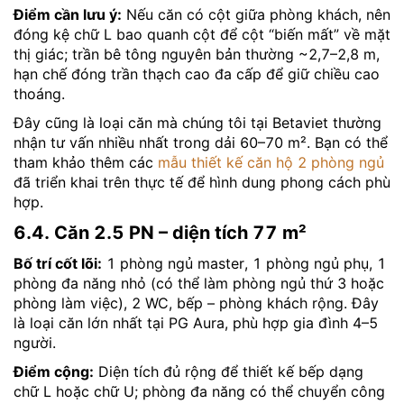
Điểm cần lưu ý:
Nếu căn có cột giữa phòng khách, nên
đóng kệ chữ L bao quanh cột để cột “biến mất” về mặt
thị giác; trần bê tông nguyên bản thường ~2,7–2,8 m,
hạn chế đóng trần thạch cao đa cấp để giữ chiều cao
thoáng.
Đây cũng là loại căn mà chúng tôi tại Betaviet thường
nhận tư vấn nhiều nhất trong dải 60–70 m². Bạn có thể
tham khảo thêm các
mẫu thiết kế căn hộ 2 phòng ngủ
đã triển khai trên thực tế để hình dung phong cách phù
hợp.
6.4. Căn 2.5 PN – diện tích 77 m²
Bố trí cốt lõi:
1 phòng ngủ master, 1 phòng ngủ phụ, 1
phòng đa năng nhỏ (có thể làm phòng ngủ thứ 3 hoặc
phòng làm việc), 2 WC, bếp – phòng khách rộng. Đây
là loại căn lớn nhất tại PG Aura, phù hợp gia đình 4–5
người.
Điểm cộng:
Diện tích đủ rộng để thiết kế bếp dạng
chữ L hoặc chữ U; phòng đa năng có thể chuyển công