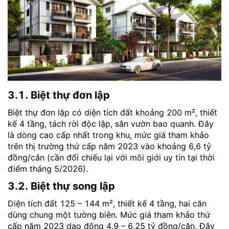
3.1. Biệt thự đơn lập
Biệt thự đơn lập có diện tích đất khoảng 200 m², thiết
kế 4 tầng, tách rời độc lập, sân vườn bao quanh. Đây
là dòng cao cấp nhất trong khu, mức giá tham khảo
trên thị trường thứ cấp năm 2023 vào khoảng 6,6 tỷ
đồng/căn (cần đối chiếu lại với môi giới uy tín tại thời
điểm tháng 5/2026).
3.2. Biệt thự song lập
Diện tích đất 125 – 144 m², thiết kế 4 tầng, hai căn
dùng chung một tường biên. Mức giá tham khảo thứ
cấp năm 2023 dao động 4,9 – 6,25 tỷ đồng/căn. Đây