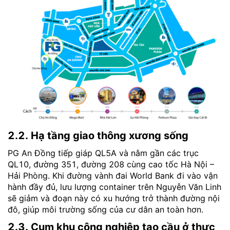
2.2. Hạ tầng giao thông xương sống
PG An Đồng tiếp giáp QL5A và nằm gần các trục
QL10, đường 351, đường 208 cùng cao tốc Hà Nội –
Hải Phòng. Khi đường vành đai World Bank đi vào vận
hành đầy đủ, lưu lượng container trên Nguyễn Văn Linh
sẽ giảm và đoạn này có xu hướng trở thành đường nội
đô, giúp môi trường sống của cư dân an toàn hơn.
2.3. Cụm khu công nghiệp tạo cầu ở thực