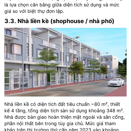
là lựa chọn cân bằng giữa diện tích sử dụng và mức
giá so với biệt thự đơn lập.
3.3. Nhà liền kề (shophouse / nhà phố)
Nhà liền kề có diện tích đất tiêu chuẩn ~80 m², thiết
kế 4 tầng, tổng diện tích sàn sử dụng khoảng 348 m².
Nhà được bàn giao hoàn thiện mặt ngoài và sân cổng,
phần nội thất bên trong tùy gia chủ. Mức giá tham
khảo trên thị trường thứ cấp năm 2023 vào khoảng