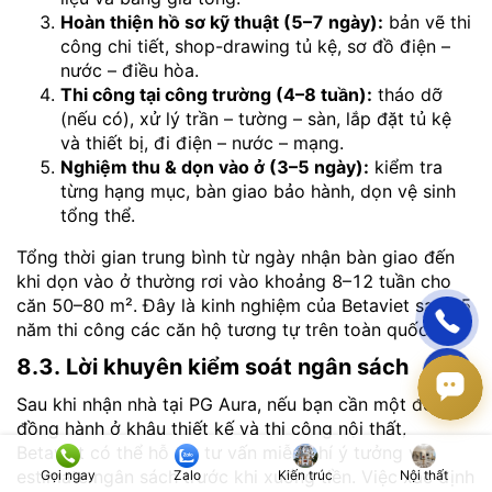
Hoàn thiện hồ sơ kỹ thuật (5–7 ngày):
bản vẽ thi
công chi tiết, shop-drawing tủ kệ, sơ đồ điện –
nước – điều hòa.
Thi công tại công trường (4–8 tuần):
tháo dỡ
(nếu có), xử lý trần – tường – sàn, lắp đặt tủ kệ
và thiết bị, đi điện – nước – mạng.
Nghiệm thu & dọn vào ở (3–5 ngày):
kiểm tra
từng hạng mục, bàn giao bảo hành, dọn vệ sinh
tổng thể.
Tổng thời gian trung bình từ ngày nhận bàn giao đến
khi dọn vào ở thường rơi vào khoảng 8–12 tuần cho
căn 50–80 m². Đây là kinh nghiệm của Betaviet sau 15
năm thi công các căn hộ tương tự trên toàn quốc.
8.3. Lời khuyên kiểm soát ngân sách
Sau khi nhận nhà tại PG Aura, nếu bạn cần một đối tác
đồng hành ở khâu thiết kế và thi công nội thất,
Betaviet có thể hỗ trợ tư vấn miễn phí ý tưởng và
estimate ngân sách trước khi xuống tiền. Việc xác định
Gọi ngay
Zalo
Kiến trúc
Nội thất