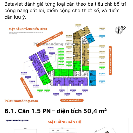
Betaviet đánh giá từng loại căn theo ba tiêu chí: bố trí
công năng cốt lõi, điểm cộng cho thiết kế, và điểm
cần lưu ý.
6.1. Căn 1.5 PN – diện tích 50,4 m²