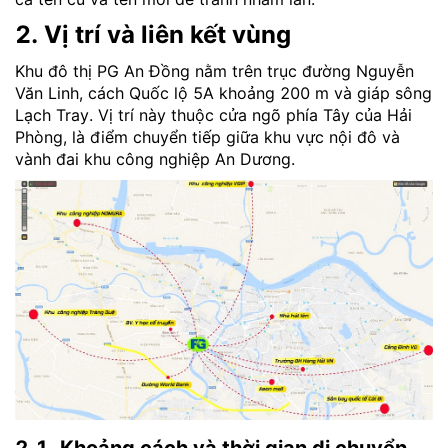
2. Vị trí và liên kết vùng
Khu đô thị PG An Đồng nằm trên trục đường Nguyễn
Văn Linh, cách Quốc lộ 5A khoảng 200 m và giáp sông
Lạch Tray. Vị trí này thuộc cửa ngõ phía Tây của Hải
Phòng, là điểm chuyển tiếp giữa khu vực nội đô và
vành đai khu công nghiệp An Dương.