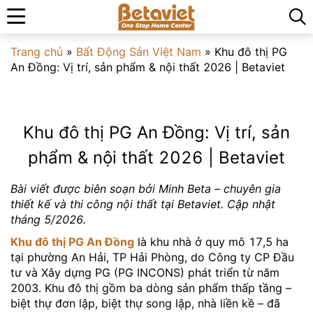
Trang chủ
»
Bất Động Sản Việt Nam
»
Khu đô thị PG
An Đồng: Vị trí, sản phẩm & nội thất 2026 | Betaviet
Khu đô thị PG An Đồng: Vị trí, sản
phẩm & nội thất 2026 | Betaviet
Bài viết được biên soạn bởi Minh Beta – chuyên gia
thiết kế và thi công nội thất tại Betaviet. Cập nhật
tháng 5/2026.
Khu đô thị PG An Đồng
là khu nhà ở quy mô 17,5 ha
tại phường An Hải, TP Hải Phòng, do Công ty CP Đầu
tư và Xây dựng PG (PG INCONS) phát triển từ năm
2003. Khu đô thị gồm ba dòng sản phẩm thấp tầng –
biệt thự đơn lập, biệt thự song lập, nhà liền kề – đã