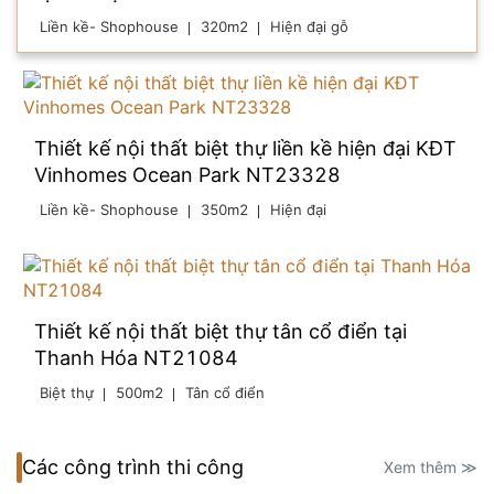
Liền kề- Shophouse
320m2
Hiện đại gỗ
Thiết kế nội thất biệt thự liền kề hiện đại KĐT
Vinhomes Ocean Park NT23328
Liền kề- Shophouse
350m2
Hiện đại
Thiết kế nội thất biệt thự tân cổ điển tại
Thanh Hóa NT21084
Biệt thự
500m2
Tân cổ điển
Các công trình thi công
Xem thêm ≫