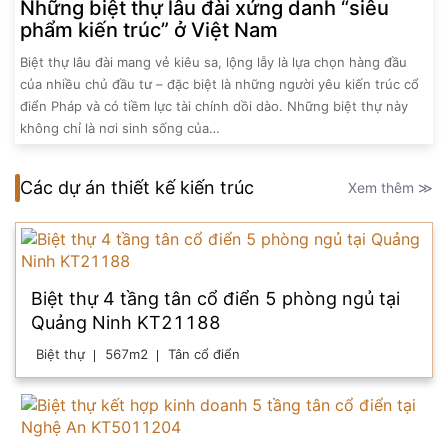
Những biệt thự lâu đài xứng danh “siêu
phẩm kiến trúc” ở Việt Nam
Biệt thự lâu đài mang vẻ kiêu sa, lộng lẫy là lựa chọn hàng đầu
của nhiều chủ đầu tư – đặc biệt là những người yêu kiến trúc cổ
điển Pháp và có tiềm lực tài chính dồi dào. Những biệt thự này
không chỉ là nơi sinh sống của…
Các dự án thiết kế kiến trúc
Xem thêm ≫
Biệt thự 4 tầng tân cổ điển 5 phòng ngủ tại
Quảng Ninh KT21188
Biệt thự
567m2
Tân cổ điển