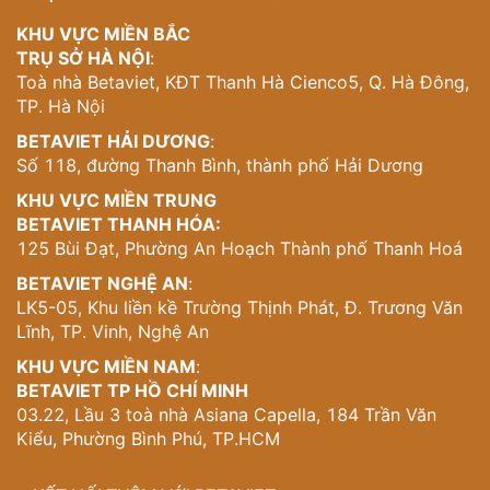
KHU VỰC MIỀN BẮC
TRỤ SỞ HÀ NỘI
:
Toà nhà Betaviet, KĐT Thanh Hà Cienco5, Q. Hà Đông,
TP. Hà Nội
BETAVIET HẢI DƯƠNG
:
Số 118, đường Thanh Bình, thành phố Hải Dương
KHU VỰC MIỀN TRUNG
BETAVIET THANH HÓA:
125 Bùi Đạt, Phường An Hoạch Thành phố Thanh Hoá
BETAVIET NGHỆ AN
:
LK5-05, Khu liền kề Trường Thịnh Phát, Đ. Trương Văn
Lĩnh, TP. Vinh, Nghệ An
KHU VỰC MIỀN NAM
:
BETAVIET TP HỒ CHÍ MINH
03.22, Lầu 3 toà nhà Asiana Capella, 184 Trần Văn
Kiểu, Phường Bình Phú, TP.HCM