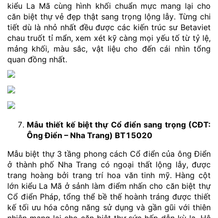
kiểu La Mã cùng hình khối chuẩn mực mang lại cho
căn biệt thự vẻ đẹp thật sang trọng lộng lẫy. Từng chi
tiết dù là nhỏ nhất đều được các kiến trúc sư Betaviet
chau truốt tỉ mẩn, xem xét kỹ càng mọi yếu tố từ tỷ lệ,
mảng khối, màu sắc, vật liệu cho đến cái nhìn tổng
quan đồng nhất.
Mẫu thiết kế biệt thự Cổ điển sang trọng (CĐT:
Ông Điển – Nha Trang) BT15020
Mẫu biệt thự 3 tầng phong cách Cổ điển của ông Điển
ở thành phố Nha Trang có ngoại thất lộng lẫy, được
trang hoàng bởi trang trí hoa văn tinh mỹ. Hàng cột
lớn kiểu La Mã ở sảnh làm điểm nhấn cho căn biệt thự
Cổ điển Pháp, tổng thể bề thế hoành tráng được thiết
kế tối ưu hóa công năng sử dụng và gần gũi với thiên