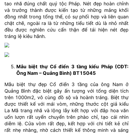
tao nhã đúng chất quý tộc Pháp. Nét đẹp hoàn chỉnh
và trưởng thành được kiến tạo từ những mảng khối
đồng nhất trong tổng thể, có sự phối hợp và liên quan
chặt chẽ, ngoài ra là từ những tiểu tiết dù là nhỏ nhất
đều được nghiên cứu cẩn thận để tái hiện nét đẹp
tráng lệ kiêu hãnh.
Mẫu biệt thự Cổ điển 3 tầng kiểu Pháp (CĐT:
Ông Nam – Quảng Bình) BT15045
Mẫu biệt thự đẹp Cổ điển 3 tầng của ông Nam ở
Quảng Bình đặc biệt gây ấn tượng với tổng diện tích
trên 1000m2, vô cùng đồ sộ và hoành tráng. Biệt thự
được thiết kế với mái vòm, những thước cột giả kiểu
La Mã trang nhã và lộng lẫy kết hợp với đắp hoa văn
uốn lượn rất uyển chuyển trên phào chỉ, tạo cái nhìn
diễm lệ. Cửa vòm rất đẹp, kết hợp với chi tiết kẻ chỉ
rất nhẹ nhàng, nhờ cách thiết kế thông minh và sáng