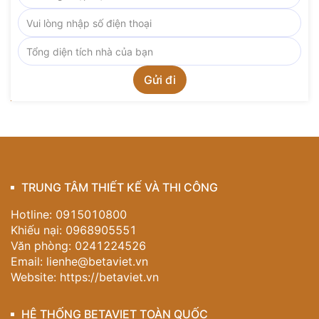
TRUNG TÂM THIẾT KẾ VÀ THI CÔNG
Hotline: 0915010800
Khiếu nại: 0968905551
Văn phòng: 0241224526
Email:
lienhe@betaviet.vn
Website:
https://betaviet.vn
HỆ THỐNG BETAVIET TOÀN QUỐC