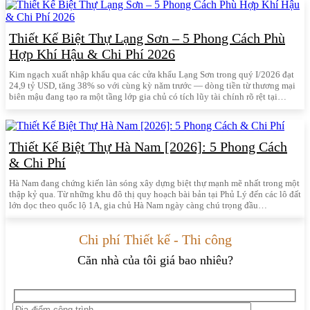
Thiết Kế Biệt Thự Lạng Sơn – 5 Phong Cách Phù
Hợp Khí Hậu & Chi Phí 2026
Kim ngạch xuất nhập khẩu qua các cửa khẩu Lạng Sơn trong quý I/2026 đạt
24,9 tỷ USD, tăng 38% so với cùng kỳ năm trước — dòng tiền từ thương mại
biên mậu đang tạo ra một tầng lớp gia chủ có tích lũy tài chính rõ rệt tại…
Thiết Kế Biệt Thự Hà Nam [2026]: 5 Phong Cách
& Chi Phí
Hà Nam đang chứng kiến làn sóng xây dựng biệt thự mạnh mẽ nhất trong một
thập kỷ qua. Từ những khu đô thị quy hoạch bài bản tại Phủ Lý đến các lô đất
lớn dọc theo quốc lộ 1A, gia chủ Hà Nam ngày càng chú trọng đầu…
Chi phí Thiết kế - Thi công
Căn nhà của tôi giá bao nhiêu?