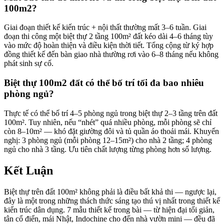
100m2?
Giai đoạn thiết kế kiến trúc + nội thất thường mất 3–6 tuần. Giai
đoạn thi công một biệt thự 2 tầng 100m² đất kéo dài 4–6 tháng tùy
vào mức độ hoàn thiện và điều kiện thời tiết. Tổng cộng từ ký hợp
đồng thiết kế đến bàn giao nhà thường rơi vào 6–8 tháng nếu không
phát sinh sự cố.
Biệt thự 100m2 đất có thể bố trí tối đa bao nhiêu
phòng ngủ?
Thực tế có thể bố trí 4–5 phòng ngủ trong biệt thự 2–3 tầng trên đất
100m². Tuy nhiên, nếu “nhét” quá nhiều phòng, mỗi phòng sẽ chỉ
còn 8–10m² — khó đặt giường đôi và tủ quần áo thoải mái. Khuyến
nghị: 3 phòng ngủ (mỗi phòng 12–15m²) cho nhà 2 tầng; 4 phòng
ngủ cho nhà 3 tầng. Ưu tiên chất lượng từng phòng hơn số lượng.
Kết Luận
Biệt thự trên đất 100m² không phải là điều bất khả thi — ngược lại,
đây là một trong những thách thức sáng tạo thú vị nhất trong thiết kế
kiến trúc dân dụng. 7 mẫu thiết kế trong bài — từ hiện đại tối giản,
tân cổ điển, mái Nhật, Indochine cho đến nhà vườn mini — đều đã