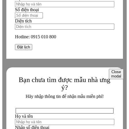
Số điện thoại
Diện tích
Hotline:
0915 010 800
Close
modal
Bạn chưa tìm được mẫu nhà ưng
ý?
Hãy nhập thông tin để nhận mẫu miễn phí!
Họ và tên
Nhập số điện thoại