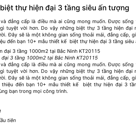
biệt thự hiện đại 3 tầng siêu ấn tượng
i và đẳng cấp là điều mà ai cũng mong muốn. Được sống
gì tuyệt vời hơn. Do vậy những biệt thự 3 tầng hiện đại
ời. Đây sẽ là một không gian sống thoải mái, đẳng cấp, 
hiệu đến bạn 10+ mẫu thiết kế biệt thự hiện đại 3 tầng siêu
n đại 3 tầng 1000m2 tại Bắc Ninh KT20115
i và đẳng cấp là điều mà ai cũng mong muốn. Được sống
gì tuyệt vời hơn. Do vậy những biệt thự 3 tầng hiện đại
ời. Đây sẽ là một không gian sống thoải mái, đẳng cấp, 
i thiệu đến bạn 10+ mẫu thiết kế biệt thự hiện đại 3 tầ
ùng bạn trong mọi công trình.
g
ầu tiên