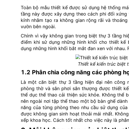
Toàn bộ mẫu thiết kế được sử dụng hệ thống mái 
tầng này được xây dựng theo cách phi đối xứng tạ
kính nhằm tạo ra không gian rộng rãi và thoáng
vườn bên ngoài.
Chính vì vậy không gian trong biệt thự 3 tầng hi
điểm khi sử dụng những hình khối cho thiết kế 
dụng những hình khối bắt mắt đan xen với nhau. 
Thiết kế kiến trúc biệt
1.2 Phân chia công năng các phòng hợ
Là một căn biệt thự 3 tầng hiện đại nên công 
phòng thờ và sân phơi sân thượng được thiết kế
thể dục thể thao cải thiện sức khỏe. Không thể
nên ngoài nơi tập thể thao một bộ bàn ghế dành 
năng của từng phòng theo nhu cầu sử dụng của c
được không gian sinh hoạt thoải mái nhất. Không
xếp khoa học. Cách tốt nhất cho việc này là phâ