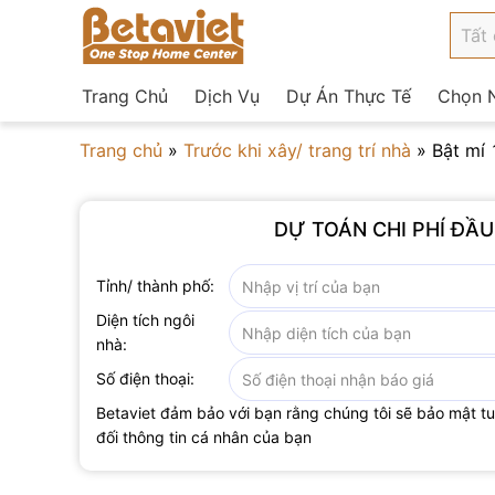
Trang Chủ
Dịch Vụ
Dự Án Thực Tế
Chọn N
Trang chủ
»
Trước khi xây/ trang trí nhà
»
Bật mí 
DỰ TOÁN CHI PHÍ ĐẦ
Tỉnh/ thành phố:
Diện tích ngôi
nhà:
Số điện thoại:
Betaviet đảm bảo với bạn rằng chúng tôi sẽ bảo mật t
đối thông tin cá nhân của bạn