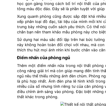
học gọn gàng trong cách bố trí nội thất của p
tông màu độc đáo. Đây sẽ là phần tuyệt vời giúp 
Xung quanh phòng cũng được sắp đặt khá nhiều t
xếp phân loại đồ đạc, tài liệu của mình mỗi khi
trưng bày những cuốn sách yêu thích. Có thể nó
chắn bạn nên tham khảo mẫu phòng này cho biệt 
Sử dụng hai màu sắc đối lập trên hai bức tườn
này không hoàn toàn đối chọi với nhau, mà con 
thích thu hút mọi ánh nhìn khi bước chân vào căn
Điểm nhấn của phòng ngủ
Thêm một điểm nhấn nữa trong nội thất phòng n
công năng giải trí mà còn giúp mang đến tính 
ngủ nêu thể thiếu những ánh đèn chùm. Phòng ngủ
là phù hợp nhất. Ánh đèn pha lê hình khối trong
nhiều cửa sổ nhưng tính riêng tư của căn phòng
điều chỉnh ánh sáng vào phòng. Đặc biệt những 
thất khác trong phòng.