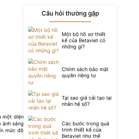
Câu hỏi thường gặp
Một bộ hồ sơ thiết
kế của Betaviet có
những gì?
Chính sách bảo mật
quyền riêng tư
Tại sao giá cải tạo lại
nhân hệ số?
u một diện
ập ánh sáng
Các bước trong quá
trình thiết kế của
đến mức độ
Betaviet như thế