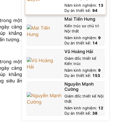
Năm kinh nghiệm:
13
Dự án thiết kế:
94
Thông tin
Liên hệ
Mai Tiến Hưng
 trong một
Kiến trúc sư chủ trì
 ngày càng
Nội thất
giúp khẳng
Năm kinh nghiệm:
9
 ấn tượng.
Dự án thiết kế:
14
Thông tin
Liên hệ
Vũ Hoàng Hải
Giám đốc thiết kế
 trong một
Kiến trúc
 ngày càng
Năm kinh nghiệm:
9
giúp khẳng
Dự án thiết kế:
153
ng siêu ấn
Thông tin
Liên hệ
Nguyễn Mạnh
Cường
Giám đốc thiết kế Nội
thất
Năm kinh nghiệm:
12
Dự án thiết kế:
38
Thông tin
Liên hệ