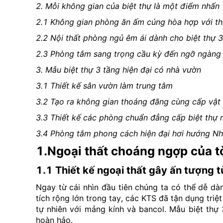
2. Mỗi không gian của biệt thự là một điểm nhấn
2.1 Không gian phòng ăn ấm cúng hòa hợp với th
2.2 Nội thất phòng ngủ êm ái dành cho biệt thự 3
2.3 Phòng tắm sang trọng cầu kỳ đến ngỡ ngàng
3. Mẫu biệt thự 3 tầng hiện đại có nhà vườn
3.1 Thiết kế sân vườn làm trung tâm
3.2 Tạo ra không gian thoáng đãng cùng cấp vật 
3.3 Thiết kế các phòng chuẩn đẳng cấp biệt thự 
3.4 Phòng tắm phong cách hiện đại hơi hướng Nh
1.Ngoại thất choáng ngợp của tò
1.1 Thiết kế ngoại thất gây ấn tượng từ
Ngay từ cái nhìn đầu tiên chúng ta có thể dễ dà
tích rộng lớn trong tay, các KTS đã tận dụng triệt
tự nhiên với mảng kính và bancol. Mẫu biệt th
hoàn hảo.