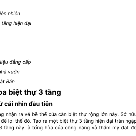
iên nhiên
 tầng hiện đại
liệu đẳng cấp
nhà vườn
ật Bản
a biệt thự 3 tầng
 cái nhìn đầu tiên
ng nhận ra vẻ bề thế của căn biệt thự rộng lớn này. Sở hữ
 để lợi thế đó. Tạo ra một biệt thự 3 tầng hiện đại tràn ng
ự 3 tầng này là tổng hòa của công năng và thẩm mỹ đạt 