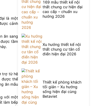
169 mẫu thiết kế nội
thất chung cư hiện đại
cao cấp – chuẩn xu
hướng 2026
đại là một
 được cảnh
àn ăn sang
ó được tầm
Xu hướng thiết kế nội
này.
thất chung cư tân cổ
điển hiện đại 2026
 trợ từ hệ
g được thể
Thiết kế phòng khách
òng ăn mẫu
tối giản – Xu hướng
sống hiện đại cùng
Betaviet
ng với một
ất làm bếp