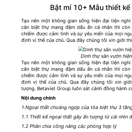
Bật mí 10+ Mẫu thiết kế 
Tạo nên một không gian sống hiện đại tiện ngh
căn biệt thự mang đậm dấu ấn cá nhân thì còn 
chiếm được cảm tình và sự yêu mến của mọi ngư
định vị thế của chủ. Qua đây chúng tôi xin giới t
Dinh thự sân vườn hiệ
Tạo nên một không gian sống hiện đại tiện ngh
căn biệt thự mang đậm dấu ấn cá nhân thì còn 
chiếm được cảm tình và sự yêu mến của mọi ngư
định vị thế của chủ. Qua đây chúng tôi xin giớ
tượng. Betaviet Group luôn sát cánh đồng hành c
Nội dung chính
1.Ngoại thất choáng ngợp của tòa biệt thự 3 tần
1.1 Thiết kế ngoại thất gây ấn tượng từ cái nhìn đ
1.2 Phân chia công năng các phòng hợp lý