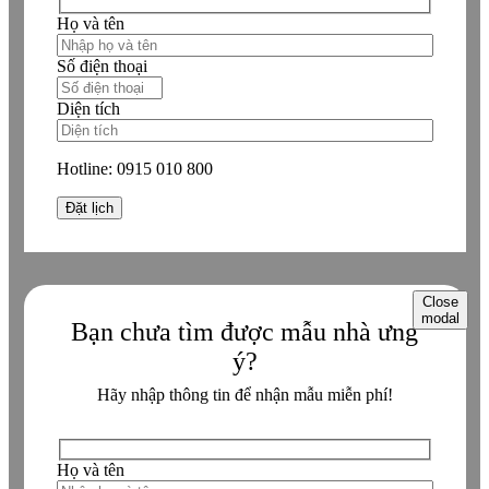
Họ và tên
Số điện thoại
Diện tích
Hotline:
0915 010 800
Close
modal
Bạn chưa tìm được mẫu nhà ưng
ý?
Hãy nhập thông tin để nhận mẫu miễn phí!
Họ và tên