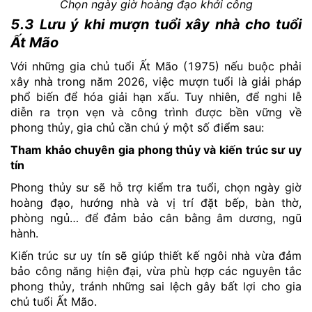
Chọn ngày giờ hoàng đạo khởi công
5.3 Lưu ý khi mượn tuổi xây nhà cho tuổi
Ất Mão
Với những gia chủ tuổi Ất Mão (1975) nếu buộc phải
xây nhà trong năm 2026, việc mượn tuổi là giải pháp
phổ biến để hóa giải hạn xấu. Tuy nhiên, để nghi lễ
diễn ra trọn vẹn và công trình được bền vững về
phong thủy, gia chủ cần chú ý một số điểm sau:
Tham khảo chuyên gia phong thủy và kiến trúc sư uy
tín
Phong thủy sư sẽ hỗ trợ kiểm tra tuổi, chọn ngày giờ
hoàng đạo, hướng nhà và vị trí đặt bếp, bàn thờ,
phòng ngủ… để đảm bảo cân bằng âm dương, ngũ
hành.
Kiến trúc sư uy tín sẽ giúp thiết kế ngôi nhà vừa đảm
bảo công năng hiện đại, vừa phù hợp các nguyên tắc
phong thủy, tránh những sai lệch gây bất lợi cho gia
chủ tuổi Ất Mão.