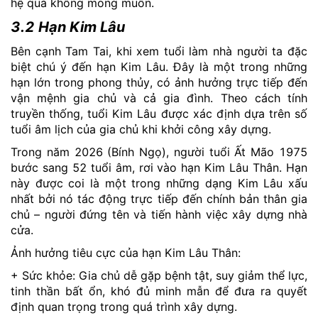
hệ quả không mong muốn.
3.2 Hạn Kim Lâu
Bên cạnh Tam Tai, khi xem tuổi làm nhà người ta đặc
biệt chú ý đến hạn Kim Lâu. Đây là một trong những
hạn lớn trong phong thủy, có ảnh hưởng trực tiếp đến
vận mệnh gia chủ và cả gia đình. Theo cách tính
truyền thống, tuổi Kim Lâu được xác định dựa trên số
tuổi âm lịch của gia chủ khi khởi công xây dựng.
Trong năm 2026 (Bính Ngọ), người tuổi Ất Mão 1975
bước sang 52 tuổi âm, rơi vào hạn Kim Lâu Thân. Hạn
này được coi là một trong những dạng Kim Lâu xấu
nhất bởi nó tác động trực tiếp đến chính bản thân gia
chủ – người đứng tên và tiến hành việc xây dựng nhà
cửa.
Ảnh hưởng tiêu cực của hạn Kim Lâu Thân:
+ Sức khỏe: Gia chủ dễ gặp bệnh tật, suy giảm thể lực,
tinh thần bất ổn, khó đủ minh mẫn để đưa ra quyết
định quan trọng trong quá trình xây dựng.