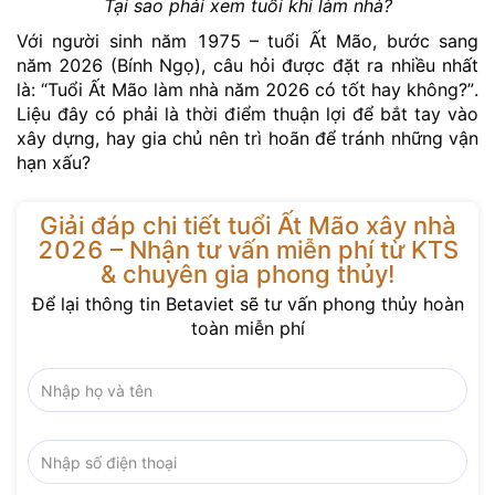
Tại sao phải xem tuổi khi làm nhà?
Với người sinh năm 1975 – tuổi Ất Mão, bước sang
năm 2026 (Bính Ngọ), câu hỏi được đặt ra nhiều nhất
là: “Tuổi Ất Mão làm nhà năm 2026 có tốt hay không?”.
Liệu đây có phải là thời điểm thuận lợi để bắt tay vào
xây dựng, hay gia chủ nên trì hoãn để tránh những vận
hạn xấu?
Giải đáp chi tiết tuổi Ất Mão xây nhà
2026 – Nhận tư vấn miễn phí từ KTS
& chuyên gia phong thủy!
Để lại thông tin Betaviet sẽ tư vấn phong thủy hoàn
toàn miễn phí