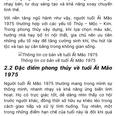
nhạy bén, tư duy sáng tạo và khả năng xoay chuyển
tình thế.
Với nền tảng ngũ hành như vậy, người tuổi Ất Mão
1975 thường hợp với các yếu tố Thủy – Mộc – Kim.
Trong phong thủy xây dựng, khi lựa chọn màu sắc,
hướng nhà hay bố trí nội thất, gia chủ nên ưu tiên
những yếu tố này để tăng cường sinh khí, thu hút tài
lộc và tạo sự cân bằng trong không gian sống.
Thông tin cơ bản về tuối Ất Mão 1975
2.2 Đặc điểm phong thủy về tuổi Ất Mão
1975
Người tuổi Ất Mão 1975 thường mang trong mình sự
thông minh, nhanh nhạy và khả năng ứng biến linh
hoạt. Họ có trực giác tốt, dễ dàng nhìn thấy cơ hội
trước người khác, đồng thời sở hữu sự khéo léo trong
cách giao tiếp và xử lý tình huống. Tuy nhiên, một
trong những điểm hạn chế của tuổi này là đôi khi quá