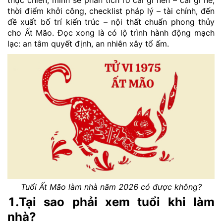
thực chiến, mình sẽ phân tích rõ cái gì nên – cái gì né,
thời điểm khởi công, checklist pháp lý – tài chính, đến
đề xuất bố trí kiến trúc – nội thất chuẩn phong thủy
cho Ất Mão. Đọc xong là có lộ trình hành động mạch
lạc: an tâm quyết định, an nhiên xây tổ ấm.
Tuổi Ất Mão làm nhà năm 2026 có được không?
1.Tại sao phải xem tuổi khi làm
nhà?