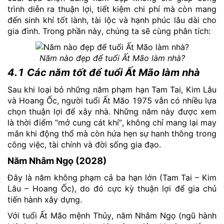
trình diễn ra thuận lợi, tiết kiệm chi phí mà còn mang
đến sinh khí tốt lành, tài lộc và hạnh phúc lâu dài cho
gia đình. Trong phần này, chúng ta sẽ cùng phân tích:
Năm nào đẹp để tuổi Ất Mão làm nhà?
4.1 Các năm tốt để tuổi Ất Mão làm nhà
Sau khi loại bỏ những năm phạm hạn Tam Tai, Kim Lâu
và Hoang Ốc, người tuổi Ất Mão 1975 vẫn có nhiều lựa
chọn thuận lợi để xây nhà. Những năm này được xem
là thời điểm “mở cung cát khí”, không chỉ mang lại may
mắn khi động thổ mà còn hứa hẹn sự hanh thông trong
công việc, tài chính và đời sống gia đạo.
Năm Nhâm Ngọ (2028)
Đây là năm không phạm cả ba hạn lớn (Tam Tai – Kim
Lâu – Hoang Ốc), do đó cực kỳ thuận lợi để gia chủ
tiến hành xây dựng.
Với tuổi Ất Mão mệnh Thủy, năm Nhâm Ngọ (ngũ hành