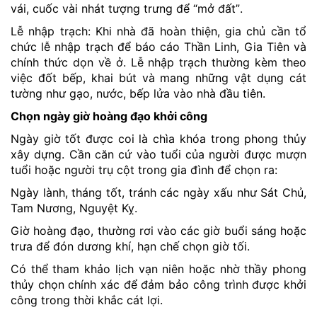
vái, cuốc vài nhát tượng trưng để “mở đất”.
Lễ nhập trạch: Khi nhà đã hoàn thiện, gia chủ cần tổ
chức lễ nhập trạch để báo cáo Thần Linh, Gia Tiên và
chính thức dọn về ở. Lễ nhập trạch thường kèm theo
việc đốt bếp, khai bút và mang những vật dụng cát
tường như gạo, nước, bếp lửa vào nhà đầu tiên.
Chọn ngày giờ hoàng đạo khởi công
Ngày giờ tốt được coi là chìa khóa trong phong thủy
xây dựng. Cần căn cứ vào tuổi của người được mượn
tuổi hoặc người trụ cột trong gia đình để chọn ra:
Ngày lành, tháng tốt, tránh các ngày xấu như Sát Chủ,
Tam Nương, Nguyệt Kỵ.
Giờ hoàng đạo, thường rơi vào các giờ buổi sáng hoặc
trưa để đón dương khí, hạn chế chọn giờ tối.
Có thể tham khảo lịch vạn niên hoặc nhờ thầy phong
thủy chọn chính xác để đảm bảo công trình được khởi
công trong thời khắc cát lợi.