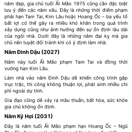
năm đẹp, gia chủ tuổi Ất Mão 1975 cũng cần đặc biệt
lưu ý đến các năm xấu. Đây là những thời điểm phạm
phải hạn Tam Tai, Kim Lâu hoặc Hoang Ốc – ba yếu tố
bất lợi có thể gây ra nhiều khó khăn trong quá trình
xây dựng cũng như ảnh hưởng đến sự ổn định lâu dài
của ngôi nhà. Dưới đây là những năm đại kỵ mà gia
chủ nên tuyệt đối tránh khi có ý định làm nhà:
Năm Đinh Dậu (2027)
Năm này tuổi Ất Mão phạm Tam Tai và đồng thời
vướng hạn Kim Lâu.
Làm nhà vào năm Đinh Dậu dễ khiến công trình gặp
trục trặc, thi công không thuận lợi, phát sinh nhiều chi
phí ngoài dự tính.
Gia đạo cũng dễ xảy ra mâu thuẫn, bất hòa, sức khỏe
gia chủ không ổn định.
Năm Kỷ Hợi (2031)
Đây là năm tuổi Ất Mão phạm hạn Hoang Ốc – Ngũ