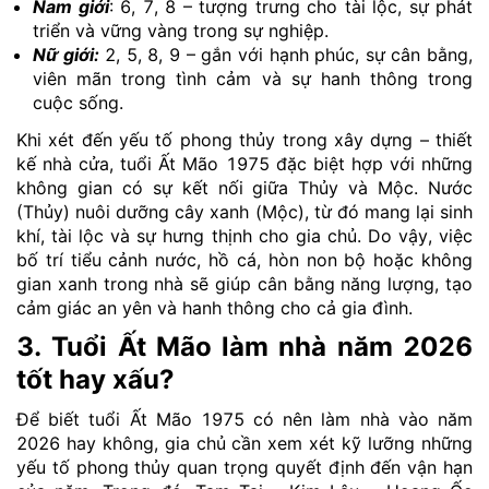
Nam giới
: 6, 7, 8 – tượng trưng cho tài lộc, sự phát
triển và vững vàng trong sự nghiệp.
Nữ giới:
2, 5, 8, 9 – gắn với hạnh phúc, sự cân bằng,
viên mãn trong tình cảm và sự hanh thông trong
cuộc sống.
Khi xét đến yếu tố phong thủy trong xây dựng – thiết
kế nhà cửa, tuổi Ất Mão 1975 đặc biệt hợp với những
không gian có sự kết nối giữa Thủy và Mộc. Nước
(Thủy) nuôi dưỡng cây xanh (Mộc), từ đó mang lại sinh
khí, tài lộc và sự hưng thịnh cho gia chủ. Do vậy, việc
bố trí tiểu cảnh nước, hồ cá, hòn non bộ hoặc không
gian xanh trong nhà sẽ giúp cân bằng năng lượng, tạo
cảm giác an yên và hanh thông cho cả gia đình.
3. Tuổi Ất Mão làm nhà năm 2026
tốt hay xấu?
Để biết tuổi Ất Mão 1975 có nên làm nhà vào năm
2026 hay không, gia chủ cần xem xét kỹ lưỡng những
yếu tố phong thủy quan trọng quyết định đến vận hạn