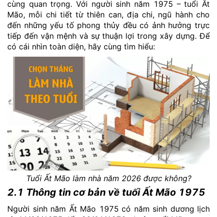
cùng quan trọng. Với người sinh năm 1975 – tuổi Ất
Mão, mỗi chi tiết từ thiên can, địa chi, ngũ hành cho
đến những yếu tố phong thủy đều có ảnh hưởng trực
tiếp đến vận mệnh và sự thuận lợi trong xây dựng. Để
có cái nhìn toàn diện, hãy cùng tìm hiểu:
Tuổi Ất Mão làm nhà năm 2026 được không?
2.1 Thông tin cơ bản về tuối Ất Mão 1975
Người sinh năm Ất Mão 1975 có năm sinh dương lịch