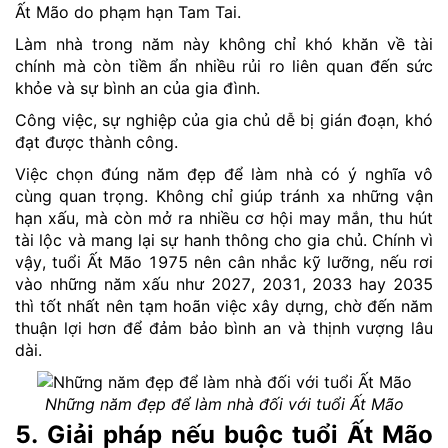
Ất Mão do phạm hạn Tam Tai.
Làm nhà trong năm này không chỉ khó khăn về tài
chính mà còn tiềm ẩn nhiều rủi ro liên quan đến sức
khỏe và sự bình an của gia đình.
Công việc, sự nghiệp của gia chủ dễ bị gián đoạn, khó
đạt được thành công.
Việc chọn đúng năm đẹp để làm nhà có ý nghĩa vô
cùng quan trọng. Không chỉ giúp tránh xa những vận
hạn xấu, mà còn mở ra nhiều cơ hội may mắn, thu hút
tài lộc và mang lại sự hanh thông cho gia chủ. Chính vì
vậy, tuổi Ất Mão 1975 nên cân nhắc kỹ lưỡng, nếu rơi
vào những năm xấu như 2027, 2031, 2033 hay 2035
thì tốt nhất nên tạm hoãn việc xây dựng, chờ đến năm
thuận lợi hơn để đảm bảo bình an và thịnh vượng lâu
dài.
Những năm đẹp để làm nhà đối với tuổi Ất Mão
5. Giải pháp nếu buộc tuổi Ất Mão