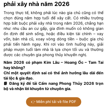
phải xây nhà năm 2026
Trong thực tế, không phải lúc nào gia chủ cũng có thể
chọn đúng năm hợp tuổi để xây cất. Có nhiều trường
hợp bắt buộc phải xây nhà trong năm 2026, chẳng hạn
như: nhu cầu an cư gấp, gia đình muốn có không gian
ổn định để sinh sống, hoặc điều kiện tài chính – vay
vốn, bán nhà cũ, xoay vòng dòng tiền – buộc gia chủ
phải tiến hành ngay. Khi rơi vào tình huống này, giải
pháp mượn tuổi làm nhà là lựa chọn tối ưu và thường
được các chuyên gia phong thủy khuyến nghị.
Năm 2026 có phạm Kim Lâu – Hoang Ốc – Tam Tai
hay không?
Chỉ một quyết định sai có thể ảnh hưởng lâu dài đến
tài lộc & gia đạo.
📘 Đăng ký để tải Cẩm nang Phong Thủy 2026 trọn
bộ và nhận lời khuyên từ chuyên gia.
👉 Miễn phí tải về file PDF