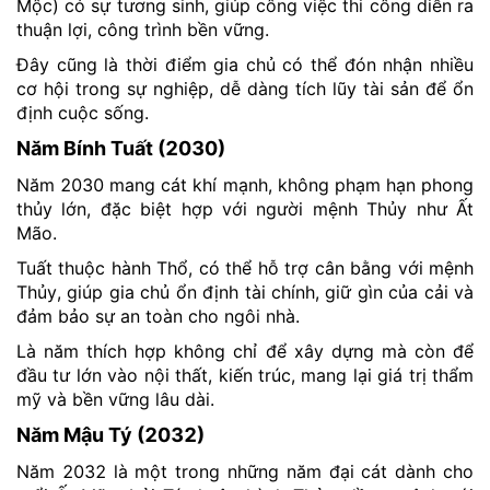
Mộc) có sự tương sinh, giúp công việc thi công diễn ra
thuận lợi, công trình bền vững.
Đây cũng là thời điểm gia chủ có thể đón nhận nhiều
cơ hội trong sự nghiệp, dễ dàng tích lũy tài sản để ổn
định cuộc sống.
Năm Bính Tuất (2030)
Năm 2030 mang cát khí mạnh, không phạm hạn phong
thủy lớn, đặc biệt hợp với người mệnh Thủy như Ất
Mão.
Tuất thuộc hành Thổ, có thể hỗ trợ cân bằng với mệnh
Thủy, giúp gia chủ ổn định tài chính, giữ gìn của cải và
đảm bảo sự an toàn cho ngôi nhà.
Là năm thích hợp không chỉ để xây dựng mà còn để
đầu tư lớn vào nội thất, kiến trúc, mang lại giá trị thẩm
mỹ và bền vững lâu dài.
Năm Mậu Tý (2032)
Năm 2032 là một trong những năm đại cát dành cho