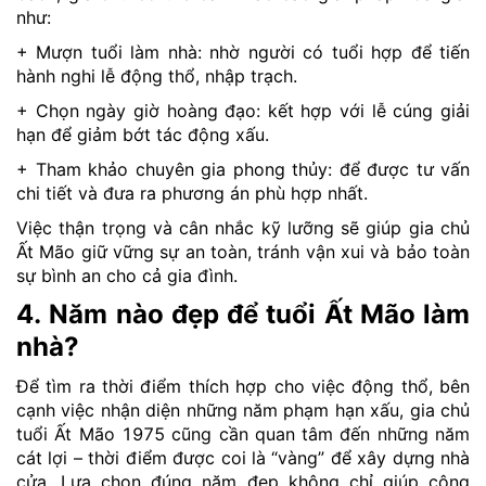
như:
+ Mượn tuổi làm nhà: nhờ người có tuổi hợp để tiến
hành nghi lễ động thổ, nhập trạch.
+ Chọn ngày giờ hoàng đạo: kết hợp với lễ cúng giải
hạn để giảm bớt tác động xấu.
+ Tham khảo chuyên gia phong thủy: để được tư vấn
chi tiết và đưa ra phương án phù hợp nhất.
Việc thận trọng và cân nhắc kỹ lưỡng sẽ giúp gia chủ
Ất Mão giữ vững sự an toàn, tránh vận xui và bảo toàn
sự bình an cho cả gia đình.
4. Năm nào đẹp để tuổi Ất Mão làm
nhà?
Để tìm ra thời điểm thích hợp cho việc động thổ, bên
cạnh việc nhận diện những năm phạm hạn xấu, gia chủ
tuổi Ất Mão 1975 cũng cần quan tâm đến những năm
cát lợi – thời điểm được coi là “vàng” để xây dựng nhà
cửa. Lựa chọn đúng năm đẹp không chỉ giúp công