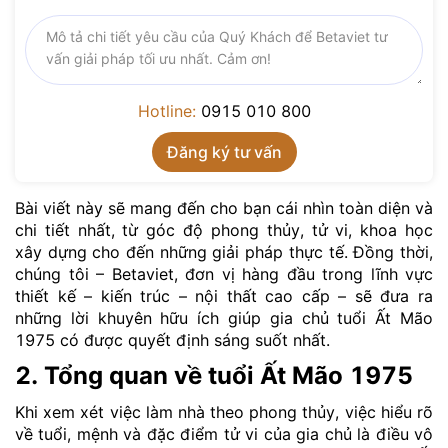
Hotline:
0915 010 800
Bài viết này sẽ mang đến cho bạn cái nhìn toàn diện và
chi tiết nhất, từ góc độ phong thủy, tử vi, khoa học
xây dựng cho đến những giải pháp thực tế. Đồng thời,
chúng tôi – Betaviet, đơn vị hàng đầu trong lĩnh vực
thiết kế – kiến trúc – nội thất cao cấp – sẽ đưa ra
những lời khuyên hữu ích giúp gia chủ tuổi Ất Mão
1975 có được quyết định sáng suốt nhất.
2. Tổng quan về tuổi Ất Mão 1975
Khi xem xét việc làm nhà theo phong thủy, việc hiểu rõ
về tuổi, mệnh và đặc điểm tử vi của gia chủ là điều vô