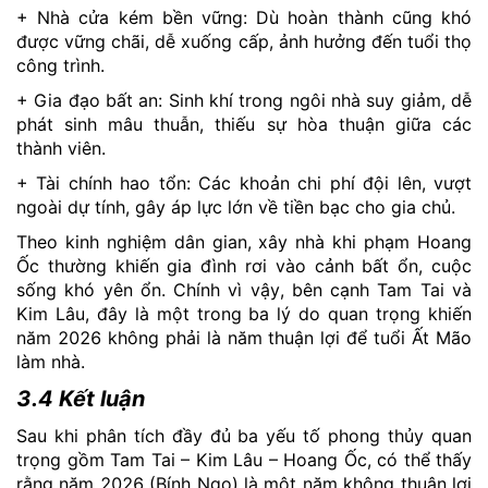
+ Nhà cửa kém bền vững: Dù hoàn thành cũng khó
được vững chãi, dễ xuống cấp, ảnh hưởng đến tuổi thọ
công trình.
+ Gia đạo bất an: Sinh khí trong ngôi nhà suy giảm, dễ
phát sinh mâu thuẫn, thiếu sự hòa thuận giữa các
thành viên.
+ Tài chính hao tổn: Các khoản chi phí đội lên, vượt
ngoài dự tính, gây áp lực lớn về tiền bạc cho gia chủ.
Theo kinh nghiệm dân gian, xây nhà khi phạm Hoang
Ốc thường khiến gia đình rơi vào cảnh bất ổn, cuộc
sống khó yên ổn. Chính vì vậy, bên cạnh Tam Tai và
Kim Lâu, đây là một trong ba lý do quan trọng khiến
năm 2026 không phải là năm thuận lợi để tuổi Ất Mão
làm nhà.
3.4 Kết luận
Sau khi phân tích đầy đủ ba yếu tố phong thủy quan
trọng gồm Tam Tai – Kim Lâu – Hoang Ốc, có thể thấy
rằng năm 2026 (Bính Ngọ) là một năm không thuận lợi