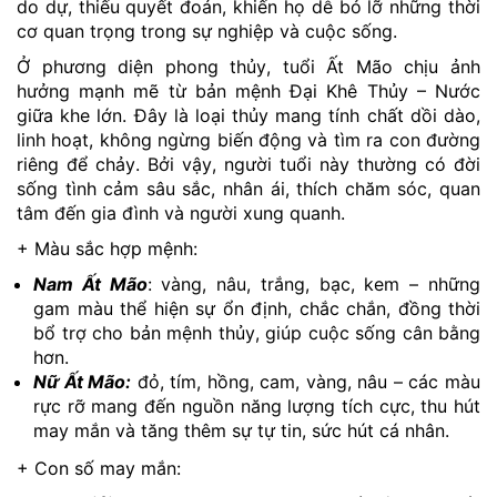
do dự, thiếu quyết đoán, khiến họ dễ bỏ lỡ những thời
cơ quan trọng trong sự nghiệp và cuộc sống.
Ở phương diện phong thủy, tuổi Ất Mão chịu ảnh
hưởng mạnh mẽ từ bản mệnh Đại Khê Thủy – Nước
giữa khe lớn. Đây là loại thủy mang tính chất dồi dào,
linh hoạt, không ngừng biến động và tìm ra con đường
riêng để chảy. Bởi vậy, người tuổi này thường có đời
sống tình cảm sâu sắc, nhân ái, thích chăm sóc, quan
tâm đến gia đình và người xung quanh.
+ Màu sắc hợp mệnh:
Nam Ất Mão
: vàng, nâu, trắng, bạc, kem – những
gam màu thể hiện sự ổn định, chắc chắn, đồng thời
bổ trợ cho bản mệnh thủy, giúp cuộc sống cân bằng
hơn.
Nữ Ất Mão:
đỏ, tím, hồng, cam, vàng, nâu – các màu
rực rỡ mang đến nguồn năng lượng tích cực, thu hút
may mắn và tăng thêm sự tự tin, sức hút cá nhân.
+ Con số may mắn: