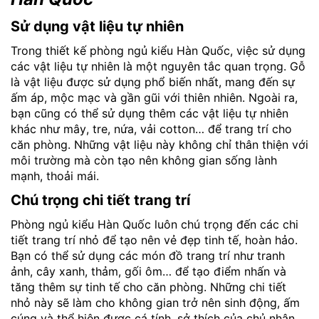
Sử dụng vật liệu tự nhiên
Trong thiết kế phòng ngủ kiểu Hàn Quốc, việc sử dụng
các vật liệu tự nhiên là một nguyên tắc quan trọng. Gỗ
là vật liệu được sử dụng phổ biến nhất, mang đến sự
ấm áp, mộc mạc và gần gũi với thiên nhiên. Ngoài ra,
bạn cũng có thể sử dụng thêm các vật liệu tự nhiên
khác như mây, tre, nứa, vải cotton… để trang trí cho
căn phòng. Những vật liệu này không chỉ thân thiện với
môi trường mà còn tạo nên không gian sống lành
mạnh, thoải mái.
Chú trọng chi tiết trang trí
Phòng ngủ kiểu Hàn Quốc luôn chú trọng đến các chi
tiết trang trí nhỏ để tạo nên vẻ đẹp tinh tế, hoàn hảo.
Bạn có thể sử dụng các món đồ trang trí như tranh
ảnh, cây xanh, thảm, gối ôm… để tạo điểm nhấn và
tăng thêm sự tinh tế cho căn phòng. Những chi tiết
nhỏ này sẽ làm cho không gian trở nên sinh động, ấm
cúng và thể hiện được cá tính, sở thích của chủ nhân.