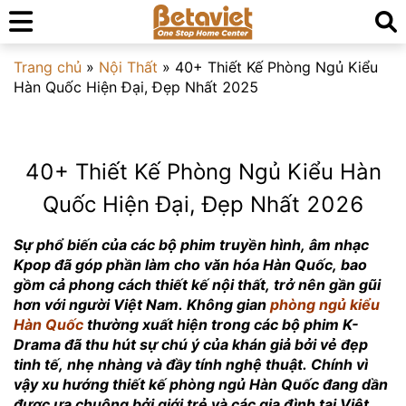
Trang chủ
»
Nội Thất
»
40+ Thiết Kế Phòng Ngủ Kiểu
Hàn Quốc Hiện Đại, Đẹp Nhất 2025
40+ Thiết Kế Phòng Ngủ Kiểu Hàn
Quốc Hiện Đại, Đẹp Nhất 2026
Sự phổ biến của các bộ phim truyền hình, âm nhạc
Kpop đã góp phần làm cho văn hóa Hàn Quốc, bao
gồm cả phong cách thiết kế nội thất, trở nên gần gũi
hơn với người Việt Nam. Không gian
phòng ngủ kiểu
Hàn Quốc
thường xuất hiện trong các bộ phim K-
Drama đã thu hút sự chú ý của khán giả bởi vẻ đẹp
tinh tế, nhẹ nhàng và đầy tính nghệ thuật. Chính vì
vậy xu hướng thiết kế phòng ngủ Hàn Quốc đang dần
được ưa chuộng bởi giới trẻ và các gia đình tại Việt