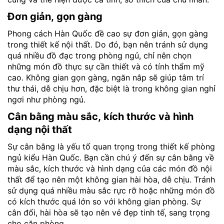
Đơn giản, gọn gàng
Phong cách Hàn Quốc đề cao sự đơn giản, gọn gàng
trong thiết kế nội thất. Do đó, bạn nên tránh sử dụng
quá nhiều đồ đạc trong phòng ngủ, chỉ nên chọn
những món đồ thực sự cần thiết và có tính thẩm mỹ
cao. Không gian gọn gàng, ngăn nắp sẽ giúp tâm trí
thư thái, dễ chịu hơn, đặc biệt là trong không gian nghỉ
ngơi như phòng ngủ.
Cân bằng màu sắc, kích thước và hình
dạng nội thất
Sự cân bằng là yếu tố quan trọng trong thiết kế phòng
ngủ kiểu Hàn Quốc. Bạn cần chú ý đến sự cân bằng về
màu sắc, kích thước và hình dạng của các món đồ nội
thất để tạo nên một không gian hài hòa, dễ chịu. Tránh
sử dụng quá nhiều màu sắc rực rỡ hoặc những món đồ
có kích thước quá lớn so với không gian phòng. Sự
cân đối, hài hòa sẽ tạo nên vẻ đẹp tinh tế, sang trọng
cho căn phòng.