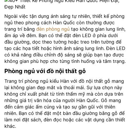
Ngoài việc tận dụng ánh sáng tự nhiên, thiết kế phòng
ngủ theo phong cách Hàn Quốc còn thường được
trang trí bằng
đèn phòng ngủ
tạo không gian lung linh,
ấm áp về đêm. Bạn có thể đặt đèn LED ở phía dưới
đầu giường, dọc theo tường hoặc treo trên tường để
tạo các họa tiết hoặc hình ảnh sáng lung linh. Đèn LED
có khả năng điều chỉnh độ sáng sẽ giúp bạn tạo được
không gian phù hợp cho từng tình huống và tâm trạng.
Phòng ngủ với đồ nội thất gỗ
Trang trí phòng ngủ kiểu Hàn với đồ nội thất gỗ mang
lại không gian đẹp mắt và thoải mái. Sự lựa chọn này
không chỉ xuất phát từ tính thẩm mỹ mà còn dựa trên
những giá trị văn hóa của người Hàn Quốc. Gỗ mang
đến cảm giác ấm cúng và tạo sự gần gũi với thiên
nhiên. Bạn có thể đặt một bàn đầu giường bằng gỗ để
làm nơi đặt sách, đèn đọc hoặc các vật dụng cần thiết
khác.