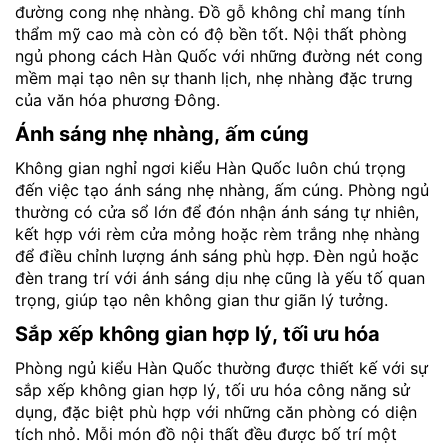
đường cong nhẹ nhàng. Đồ gỗ không chỉ mang tính
thẩm mỹ cao mà còn có độ bền tốt. Nội thất phòng
ngủ phong cách Hàn Quốc với những đường nét cong
mềm mại tạo nên sự thanh lịch, nhẹ nhàng đặc trưng
của văn hóa phương Đông.
Ánh sáng nhẹ nhàng, ấm cúng
Không gian nghỉ ngơi kiểu Hàn Quốc luôn chú trọng
đến việc tạo ánh sáng nhẹ nhàng, ấm cúng. Phòng ngủ
thường có cửa sổ lớn để đón nhận ánh sáng tự nhiên,
kết hợp với rèm cửa mỏng hoặc rèm trắng nhẹ nhàng
để điều chỉnh lượng ánh sáng phù hợp. Đèn ngủ hoặc
đèn trang trí với ánh sáng dịu nhẹ cũng là yếu tố quan
trọng, giúp tạo nên không gian thư giãn lý tưởng.
Sắp xếp không gian hợp lý, tối ưu hóa
Phòng ngủ kiểu Hàn Quốc thường được thiết kế với sự
sắp xếp không gian hợp lý, tối ưu hóa công năng sử
dụng, đặc biệt phù hợp với những căn phòng có diện
tích nhỏ. Mỗi món đồ nội thất đều được bố trí một