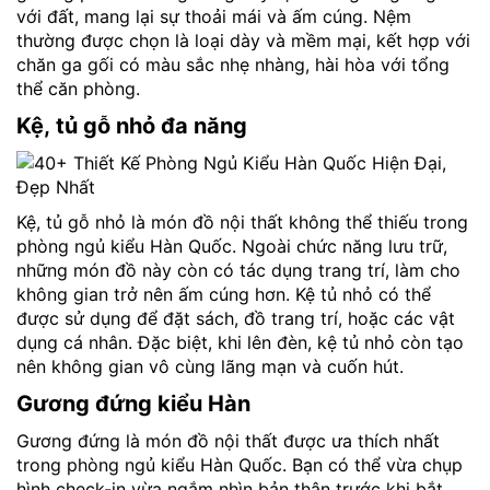
với đất, mang lại sự thoải mái và ấm cúng. Nệm
thường được chọn là loại dày và mềm mại, kết hợp với
chăn ga gối có màu sắc nhẹ nhàng, hài hòa với tổng
thể căn phòng.
Kệ, tủ gỗ nhỏ đa năng
Kệ, tủ gỗ nhỏ là món đồ nội thất không thể thiếu trong
phòng ngủ kiểu Hàn Quốc. Ngoài chức năng lưu trữ,
những món đồ này còn có tác dụng trang trí, làm cho
không gian trở nên ấm cúng hơn. Kệ tủ nhỏ có thể
được sử dụng để đặt sách, đồ trang trí, hoặc các vật
dụng cá nhân. Đặc biệt, khi lên đèn, kệ tủ nhỏ còn tạo
nên không gian vô cùng lãng mạn và cuốn hút.
Gương đứng kiểu Hàn
Gương đứng là món đồ nội thất được ưa thích nhất
trong phòng ngủ kiểu Hàn Quốc. Bạn có thể vừa chụp
hình check-in vừa ngắm nhìn bản thân trước khi bắt