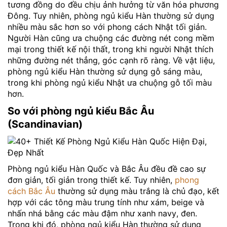
tương đồng do đều chịu ảnh hưởng từ văn hóa phương
Đông. Tuy nhiên, phòng ngủ kiểu Hàn thường sử dụng
nhiều màu sắc hơn so với phong cách Nhật tối giản.
Người Hàn cũng ưa chuộng các đường nét cong mềm
mại trong thiết kế nội thất, trong khi người Nhật thích
những đường nét thẳng, góc cạnh rõ ràng. Về vật liệu,
phòng ngủ kiểu Hàn thường sử dụng gỗ sáng màu,
trong khi phòng ngủ kiểu Nhật ưa chuộng gỗ tối màu
hơn.
So với phòng ngủ kiểu Bắc Âu
(Scandinavian)
Phòng ngủ kiểu Hàn Quốc và Bắc Âu đều đề cao sự
đơn giản, tối giản trong thiết kế. Tuy nhiên,
phong
cách Bắc Âu
thường sử dụng màu trắng là chủ đạo, kết
hợp với các tông màu trung tính như xám, beige và
nhấn nhá bằng các màu đậm như xanh navy, đen.
Trong khi đó, phòng ngủ kiểu Hàn thường sử dụng