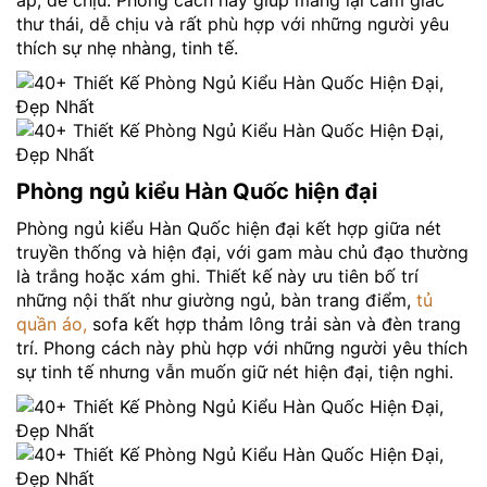
áp, dễ chịu. Phong cách này giúp mang lại cảm giác
thư thái, dễ chịu và rất phù hợp với những người yêu
thích sự nhẹ nhàng, tinh tế.
Phòng ngủ kiểu Hàn Quốc hiện đại
Phòng ngủ kiểu Hàn Quốc hiện đại kết hợp giữa nét
truyền thống và hiện đại, với gam màu chủ đạo thường
là trắng hoặc xám ghi. Thiết kế này ưu tiên bố trí
những nội thất như giường ngủ, bàn trang điểm,
tủ
quần áo,
sofa kết hợp thảm lông trải sàn và đèn trang
trí. Phong cách này phù hợp với những người yêu thích
sự tinh tế nhưng vẫn muốn giữ nét hiện đại, tiện nghi.