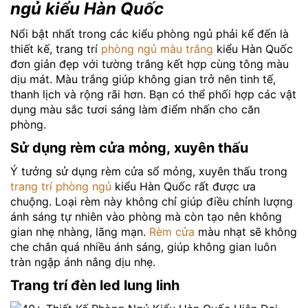
ngủ kiểu Hàn Quốc
Nổi bật nhất trong các kiểu phòng ngủ phải kể đến là
thiết kế, trang trí
phòng ngủ màu trắng
kiểu Hàn Quốc
đơn giản đẹp với tường trắng kết hợp cùng tông màu
dịu mát. Màu trắng giúp không gian trở nên tinh tế,
thanh lịch và rộng rãi hơn. Bạn có thể phối hợp các vật
dụng màu sắc tươi sáng làm điểm nhấn cho căn
phòng.
Sử dụng rèm cửa mỏng, xuyên thấu
Ý tưởng sử dụng rèm cửa sổ mỏng, xuyên thấu trong
trang trí phòng ngủ
kiểu Hàn Quốc rất được ưa
chuộng. Loại rèm này không chỉ giúp điều chỉnh lượng
ánh sáng tự nhiên vào phòng mà còn tạo nên không
gian nhẹ nhàng, lãng mạn.
Rèm cửa
màu nhạt sẽ không
che chắn quá nhiều ánh sáng, giúp không gian luôn
tràn ngập ánh nắng dịu nhẹ.
Trang trí đèn led lung linh