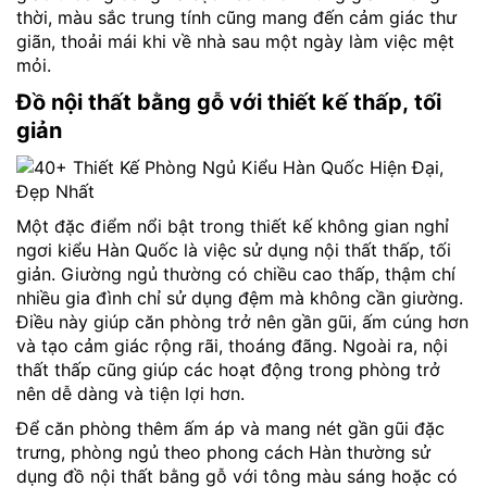
thời, màu sắc trung tính cũng mang đến cảm giác thư
giãn, thoải mái khi về nhà sau một ngày làm việc mệt
mỏi.
Đồ nội thất bằng gỗ với thiết kế thấp, tối
giản
Một đặc điểm nổi bật trong thiết kế không gian nghỉ
ngơi kiểu Hàn Quốc là việc sử dụng nội thất thấp, tối
giản. Giường ngủ thường có chiều cao thấp, thậm chí
nhiều gia đình chỉ sử dụng đệm mà không cần giường.
Điều này giúp căn phòng trở nên gần gũi, ấm cúng hơn
và tạo cảm giác rộng rãi, thoáng đãng. Ngoài ra, nội
thất thấp cũng giúp các hoạt động trong phòng trở
nên dễ dàng và tiện lợi hơn.
Để căn phòng thêm ấm áp và mang nét gần gũi đặc
trưng, phòng ngủ theo phong cách Hàn thường sử
dụng đồ nội thất bằng gỗ với tông màu sáng hoặc có