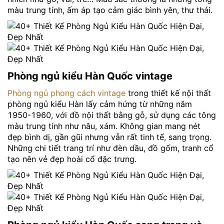
màu trung tính, ấm áp tạo cảm giác bình yên, thư thái.
Phòng ngủ kiểu Hàn Quốc vintage
Phòng ngủ phong cách vintage
trong thiết kế nội thất
phòng ngủ kiểu Hàn lấy cảm hứng từ những năm
1950-1960, với đồ nội thất bằng gỗ, sử dụng các tông
màu trung tính như nâu, xám. Không gian mang nét
đẹp bình dị, gần gũi nhưng vẫn rất tinh tế, sang trọng.
Những chi tiết trang trí như đèn dầu, đồ gốm, tranh cổ
tạo nên vẻ đẹp hoài cổ đặc trưng.