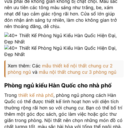
vừa phải để không gian không bị chật chội. Màu sắc
nên ưu tiên các tông màu sáng như trắng, be, xám
nhạt để tạo cảm giác rộng rãi hơn. Cửa sổ lớn giúp
đón nhận ánh sáng tự nhiên, làm cho không gian trở
nên thoáng đãng, dễ chịu.
Xem thêm: Các
mẫu thiết kế nội thất chung cư 2
phòng ngủ
và
mẫu nội thất chung cư 3 phòng ngủ
Phòng ngủ kiểu Hàn Quốc cho nhà phố
Trong
thiết kế nhà phố
, phòng ngủ phong cách Hàn
Quốc có thể được thiết kế linh hoạt hơn với diện tích
thường rộng rãi hơn so với chung cư. Bạn có thể bố trí
thêm một góc đọc sách, góc làm việc hoặc góc thư
giãn trong phòng. Nội thất nên chọn những món đồ có
chất lượng tốt, màu sắc hài hòa với tổng thể ngôi nhà.