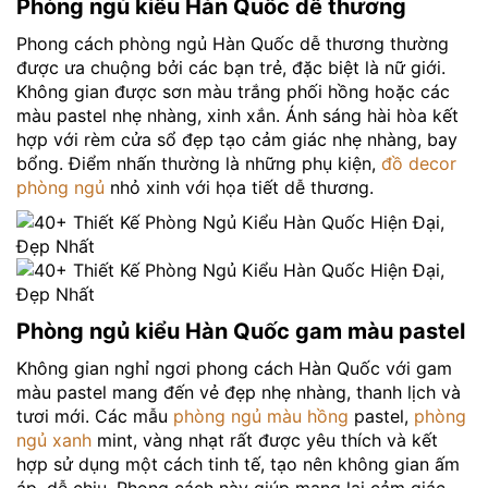
Phòng ngủ kiểu Hàn Quốc dễ thương
Phong cách phòng ngủ Hàn Quốc dễ thương thường
được ưa chuộng bởi các bạn trẻ, đặc biệt là nữ giới.
Không gian được sơn màu trắng phối hồng hoặc các
màu pastel nhẹ nhàng, xinh xắn. Ánh sáng hài hòa kết
hợp với rèm cửa sổ đẹp tạo cảm giác nhẹ nhàng, bay
bổng. Điểm nhấn thường là những phụ kiện,
đồ decor
phòng ngủ
nhỏ xinh với họa tiết dễ thương.
Phòng ngủ kiểu Hàn Quốc gam màu pastel
Không gian nghỉ ngơi phong cách Hàn Quốc với gam
màu pastel mang đến vẻ đẹp nhẹ nhàng, thanh lịch và
tươi mới. Các mẫu
phòng ngủ màu hồng
pastel,
phòng
ngủ xanh
mint, vàng nhạt rất được yêu thích và kết
hợp sử dụng một cách tinh tế, tạo nên không gian ấm