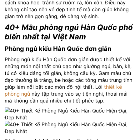
cách khoa học, tránh sự rườm rà, lộn xộn. Điều này
không chỉ tạo nên vẻ đẹp tinh tế mà còn giúp không
gian trở nên gọn gàng, dễ dàng vệ sinh.
40+ Mẫu phòng ngủ Hàn Quốc phổ
biến nhất tại
Việt Nam
Phòng ngủ kiểu Hàn Quốc đơn giản
Phòng ngủ kiểu Hàn Quốc đơn giản được thiết kế với
những món nội thất chủ đạo như giường ngủ, bàn, kệ,
tủ có kiểu dáng tối giản, không cầu kỳ. Gam màu chủ
đạo thường là trắng, be hoặc các tông màu trung tính
giúp làm nổi bật các món đồ nội thất. Lối
thiết kế
phòng ngủ
này tập trung vào sự tiện nghi, thoải mái
mà không cần quá nhiều chi tiết phức tạp.