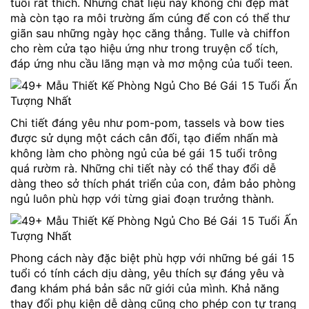
tuổi rất thích. Những chất liệu này không chỉ đẹp mắt
mà còn tạo ra môi trường ấm cúng để con có thể thư
giãn sau những ngày học căng thẳng. Tulle và chiffon
cho rèm cửa tạo hiệu ứng như trong truyện cổ tích,
đáp ứng nhu cầu lãng mạn và mơ mộng của tuổi teen.
Chi tiết đáng yêu như pom-pom, tassels và bow ties
được sử dụng một cách cân đối, tạo điểm nhấn mà
không làm cho phòng ngủ của bé gái 15 tuổi trông
quá rườm rà. Những chi tiết này có thể thay đổi dễ
dàng theo sở thích phát triển của con, đảm bảo phòng
ngủ luôn phù hợp với từng giai đoạn trưởng thành.
Phong cách này đặc biệt phù hợp với những bé gái 15
tuổi có tính cách dịu dàng, yêu thích sự đáng yêu và
đang khám phá bản sắc nữ giới của mình. Khả năng
thay đổi phụ kiện dễ dàng cũng cho phép con tự trang