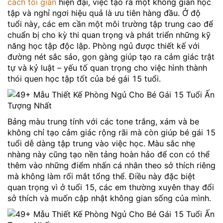
cách tối giản
hiện đại, việc tạo ra một không gian học
tập và nghỉ ngơi hiệu quả là ưu tiên hàng đầu. Ở độ
tuổi này, các em cần một môi trường tập trung cao để
chuẩn bị cho kỳ thi quan trọng và phát triển những kỹ
năng học tập độc lập. Phòng ngủ được thiết kế với
đường nét sắc sảo, gọn gàng giúp tạo ra cảm giác trật
tự và kỷ luật – yếu tố quan trọng cho việc hình thành
thói quen học tập tốt của bé gái 15 tuổi.
Bảng màu trung tính với các tone trắng, xám và be
không chỉ tạo cảm giác rộng rãi mà còn giúp bé gái 15
tuổi dễ dàng tập trung vào việc học. Màu sắc nhẹ
nhàng này cũng tạo nền tảng hoàn hảo để con có thể
thêm vào những điểm nhấn cá nhân theo sở thích riêng
mà không làm rối mắt tổng thể. Điều này đặc biệt
quan trọng vì ở tuổi 15, các em thường xuyên thay đổi
sở thích và muốn cập nhật không gian sống của mình.