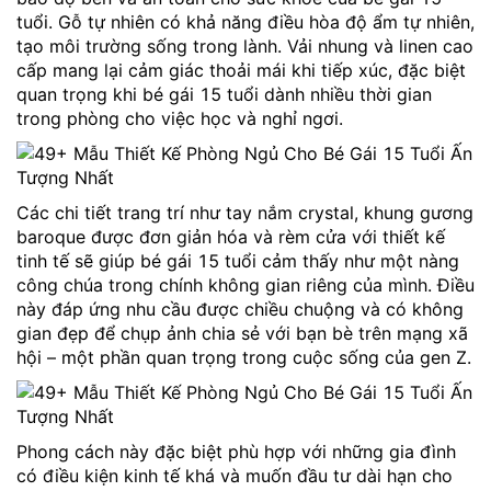
tuổi. Gỗ tự nhiên có khả năng điều hòa độ ẩm tự nhiên,
tạo môi trường sống trong lành. Vải nhung và linen cao
cấp mang lại cảm giác thoải mái khi tiếp xúc, đặc biệt
quan trọng khi bé gái 15 tuổi dành nhiều thời gian
trong phòng cho việc học và nghỉ ngơi.
Các chi tiết trang trí như tay nắm crystal, khung gương
baroque được đơn giản hóa và rèm cửa với thiết kế
tinh tế sẽ giúp bé gái 15 tuổi cảm thấy như một nàng
công chúa trong chính không gian riêng của mình. Điều
này đáp ứng nhu cầu được chiều chuộng và có không
gian đẹp để chụp ảnh chia sẻ với bạn bè trên mạng xã
hội – một phần quan trọng trong cuộc sống của gen Z.
Phong cách này đặc biệt phù hợp với những gia đình
có điều kiện kinh tế khá và muốn đầu tư dài hạn cho