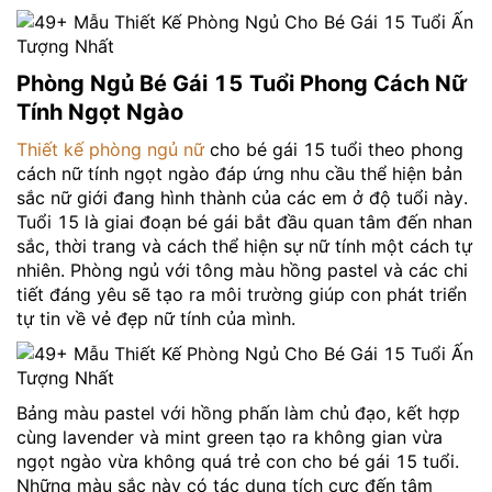
Phòng Ngủ Bé Gái 15 Tuổi Phong Cách Nữ
Tính Ngọt Ngào
Thiết kế phòng ngủ nữ
cho bé gái 15 tuổi theo phong
cách nữ tính ngọt ngào đáp ứng nhu cầu thể hiện bản
sắc nữ giới đang hình thành của các em ở độ tuổi này.
Tuổi 15 là giai đoạn bé gái bắt đầu quan tâm đến nhan
sắc, thời trang và cách thể hiện sự nữ tính một cách tự
nhiên. Phòng ngủ với tông màu hồng pastel và các chi
tiết đáng yêu sẽ tạo ra môi trường giúp con phát triển
tự tin về vẻ đẹp nữ tính của mình.
Bảng màu pastel với hồng phấn làm chủ đạo, kết hợp
cùng lavender và mint green tạo ra không gian vừa
ngọt ngào vừa không quá trẻ con cho bé gái 15 tuổi.
Những màu sắc này có tác dụng tích cực đến tâm