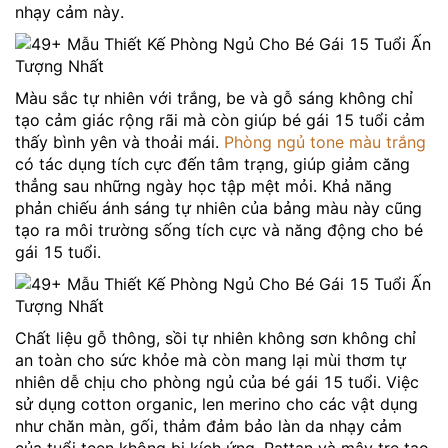
nhạy cảm này.
Màu sắc tự nhiên với trắng, be và gỗ sáng không chỉ
tạo cảm giác rộng rãi mà còn giúp bé gái 15 tuổi cảm
thấy bình yên và thoải mái.
Phòng ngủ tone màu trắng
có tác dụng tích cực đến tâm trạng, giúp giảm căng
thẳng sau những ngày học tập mệt mỏi. Khả năng
phản chiếu ánh sáng tự nhiên của bảng màu này cũng
tạo ra môi trường sống tích cực và năng động cho bé
gái 15 tuổi.
Chất liệu gỗ thông, sồi tự nhiên không sơn không chỉ
an toàn cho sức khỏe mà còn mang lại mùi thơm tự
nhiên dễ chịu cho phòng ngủ của bé gái 15 tuổi. Việc
sử dụng cotton organic, len merino cho các vật dụng
như chăn màn, gối, thảm đảm bảo làn da nhạy cảm