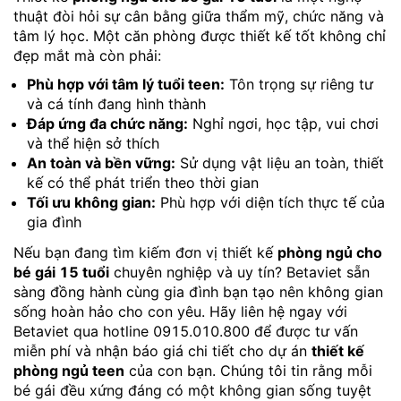
thuật đòi hỏi sự cân bằng giữa thẩm mỹ, chức năng và
tâm lý học. Một căn phòng được thiết kế tốt không chỉ
đẹp mắt mà còn phải:
Phù hợp với tâm lý tuổi teen:
Tôn trọng sự riêng tư
và cá tính đang hình thành
Đáp ứng đa chức năng:
Nghỉ ngơi, học tập, vui chơi
và thể hiện sở thích
An toàn và bền vững:
Sử dụng vật liệu an toàn, thiết
kế có thể phát triển theo thời gian
Tối ưu không gian:
Phù hợp với diện tích thực tế của
gia đình
Nếu bạn đang tìm kiếm đơn vị thiết kế
phòng ngủ cho
bé gái 15 tuổi
chuyên nghiệp và uy tín? Betaviet sẵn
sàng đồng hành cùng gia đình bạn tạo nên không gian
sống hoàn hảo cho con yêu. Hãy liên hệ ngay với
Betaviet qua hotline 0915.010.800 để được tư vấn
miễn phí và nhận báo giá chi tiết cho dự án
thiết kế
phòng ngủ teen
của con bạn. Chúng tôi tin rằng mỗi
bé gái đều xứng đáng có một không gian sống tuyệt