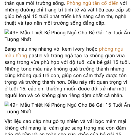
thân qua môi trường sống.
Phòng ngủ tân cổ điển
với
những đường chỉ trang trí tinh tế và vật liệu cao cấp sẽ
giúp bé gái 15 tuổi phát triển khả năng cảm thụ nghệ
thuật và tạo nên môi trường sống đẳng cấp.
Bảng màu nhẹ nhàng với kem ivory hoặc
phòng ngủ
màu hồng
pastel và trắng ngà tạo ra không gian vừa
sang trọng vừa phù hợp với độ tuổi của bé gái 15 tuổi.
Những tone màu này không quá trưởng thành nhưng
cũng không quá trẻ con, giúp con cảm thấy được tôn
trọng và trưởng thành hơn. Điều này rất quan trọng vì
ở tuổi 15, các em thường muốn được đối xử như một
người lớn và có không gian riêng đậm chất cá nhân.
Vật liệu cao cấp như gỗ tự nhiên và vải bọc mềm mại
không chỉ mang lại cảm giác sang trọng mà còn đảm
bảo độ bền và an toàn cho sức khỏe của bé gái 15