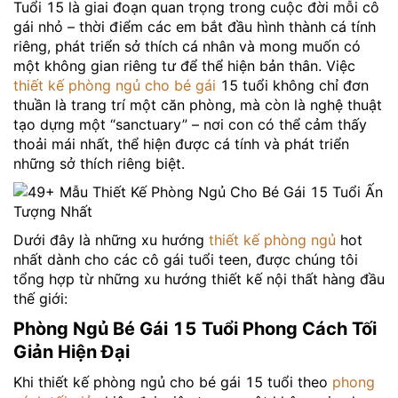
Tuổi 15 là giai đoạn quan trọng trong cuộc đời mỗi cô
gái nhỏ – thời điểm các em bắt đầu hình thành cá tính
riêng, phát triển sở thích cá nhân và mong muốn có
một không gian riêng tư để thể hiện bản thân. Việc
thiết kế phòng ngủ cho bé gái
15 tuổi không chỉ đơn
thuần là trang trí một căn phòng, mà còn là nghệ thuật
tạo dựng một “sanctuary” – nơi con có thể cảm thấy
thoải mái nhất, thể hiện được cá tính và phát triển
những sở thích riêng biệt.
Dưới đây là những xu hướng
thiết kế phòng ngủ
hot
nhất dành cho các cô gái tuổi teen, được chúng tôi
tổng hợp từ những xu hướng thiết kế nội thất hàng đầu
thế giới:
Phòng Ngủ Bé Gái 15 Tuổi Phong Cách Tối
Giản Hiện Đại
Khi thiết kế phòng ngủ cho bé gái 15 tuổi theo
phong