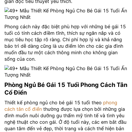
giãn đọc tiểu thuyết yêu thích.
Phong cách này đặc biệt phù hợp với những bé gái 15
tuổi có tính cách điềm tĩnh, thích sự ngăn nắp và có
mục tiêu học tập rõ ràng. Chi phí hợp lý và khả năng
bảo trì dễ dàng cũng là ưu điểm lớn cho các gia đình
muốn đầu tư một cách thông minh cho không gian
sống của con.
Phòng Ngủ Bé Gái 15 Tuổi Phong Cách Tân
Cổ Điển
Thiết kế phòng ngủ cho bé gái 15 tuổi theo
phong
cách tân cổ điển
thường được lựa chọn bởi những gia
đình muốn nuôi dưỡng gu thẩm mỹ tinh tế và tình yêu
nghệ thuật cho con gái. Ở độ tuổi này, các em bắt đầu
quan tâm đến vẻ đẹp, thời trang và cách thể hiện bản