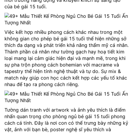
môi trường năng động và khuyến khích sự sáng tạo
của bé gái 15 tuổi.
Việc kết hợp nhiều phong cách khác nhau trong một
không gian cho phép bé gái 15 tuổi thể hiện những sở
thích đa dạng và phát triển khả năng thẩm mỹ cá nhân.
Thành phần cá nhân như tường gạch hay hoạ tiết kim
loại mang lại cảm giác hiện đại và mạnh mẽ, trong khi
sự pha trộn phong cách bohemian với macrame và
tapestry thể hiện tính nghệ thuật và tự do. Sự mix &
match này giúp con học cách kết hợp các yếu tố khác
nhau để tạo ra phong cách riêng.
Tường dán tranh với artwork và ảnh yêu thích là điểm
nhấn quan trọng cho phòng ngủ bé gái 15 tuổi phong
cách cá tính. Đây là nơi con có thể trưng bày những kỷ
vật, ảnh với bạn bè, poster nghệ sĩ yêu thích và