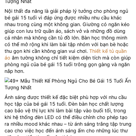
Nội thất đa năng là giải pháp lý tưởng cho phòng ngủ
bé gái 15 tuổi vì đáp ứng được nhiều nhu cầu khác
nhau trong cùng một không gian. Giường có ngăn kéo
giúp con lưu trữ quần áo, sách vở và những đồ dùng
cá nhân mà không cần tủ đồ lớn. Bàn học thông minh
có thể mở rộng khi làm bài tập nhóm với bạn bè hoặc
thu gọn khi cần không gian vui chơi.
Thiết kế tủ quần
áo
âm tường không chỉ tiết kiệm diện tích mà còn giúp
phòng ngủ của bé gái 15 tuổi trông gọn gàng và ngăn
nắp hơn.
Ánh sáng được thiết kế đặc biệt phù hợp với nhu cầu
học tập của bé gái 15 tuổi. Đèn bàn học chất lượng
cao bảo vệ thị lực khi làm bài tập vào buổi tối, trong
khi hệ thống đèn LED có thể điều chỉnh cho phép tạo
ra nhiều mood khác nhau – từ ánh sáng trắng tập trung
cao cho việc học đến ánh sáng ấm cho những lúc thư