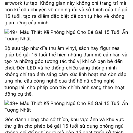
artwork tự tạo. Không gian này không chỉ trang trí mà
còn kể câu chuyện về con người và sở thích của bé gái
15 tuổi, tạo ra điểm đặc biệt để con tự hào về không
gian riêng của mình.
Bộ sưu tập như đĩa thu âm vinyl, sách hay figurines
giúp bé gái 15 tuổi thể hiện những đam mê cá nhân và
tạo ra những góc tương tác thú vị khi có bạn bè đến
chơi. Đèn LED và hệ thống chiếu sáng thông minh
không chỉ tạo ánh sáng cảm xúc linh hoạt mà còn đáp
ứng nhu cầu công nghệ của thế hệ nữ công nghệ
tương lai, cho phép con tùy chỉnh ánh sáng theo hoạt
động cụ thể.
Góc dành riêng cho sở thích, khu vực ảnh và khu vực
thư giãn cho phép bé gái 15 tuổi sử dụng phòng ngủ
không chỉ để nghỉ ngơi mà còn để phát triển sở thích