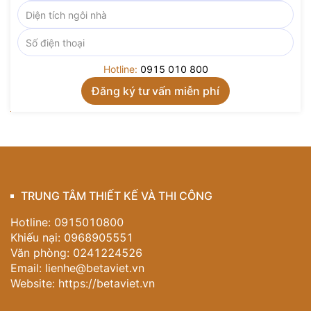
Hotline:
0915 010 800
TRUNG TÂM THIẾT KẾ VÀ THI CÔNG
Hotline: 0915010800
Khiếu nại: 0968905551
Văn phòng: 0241224526
Email:
lienhe@betaviet.vn
Website:
https://betaviet.vn