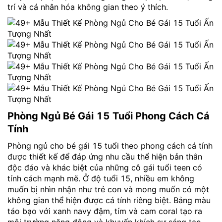
trí và cá nhân hóa không gian theo ý thích.
Phòng Ngủ Bé Gái 15 Tuổi Phong Cách Cá
Tính
Phòng ngủ cho bé gái 15 tuổi theo phong cách cá tính
được thiết kế để đáp ứng nhu cầu thể hiện bản thân
độc đáo và khác biệt của những cô gái tuổi teen có
tính cách mạnh mẽ. Ở độ tuổi 15, nhiều em không
muốn bị nhìn nhận như trẻ con và mong muốn có một
không gian thể hiện được cá tính riêng biệt. Bảng màu
táo bạo với xanh navy đậm, tím và cam coral tạo ra