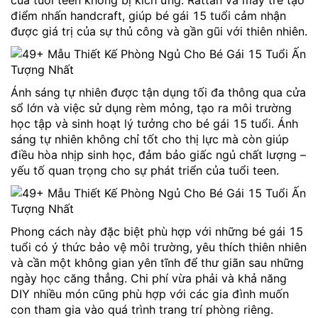
của tuổi teen không bị kích ứng. Rattan và mây tre tạo
điểm nhấn handcraft, giúp bé gái 15 tuổi cảm nhận
được giá trị của sự thủ công và gần gũi với thiên nhiên.
Ánh sáng tự nhiên được tận dụng tối đa thông qua cửa
sổ lớn và việc sử dụng rèm mỏng, tạo ra môi trường
học tập và sinh hoạt lý tưởng cho bé gái 15 tuổi. Ánh
sáng tự nhiên không chỉ tốt cho thị lực mà còn giúp
điều hòa nhịp sinh học, đảm bảo giấc ngủ chất lượng –
yếu tố quan trọng cho sự phát triển của tuổi teen.
Phong cách này đặc biệt phù hợp với những bé gái 15
tuổi có ý thức bảo vệ môi trường, yêu thích thiên nhiên
và cần một không gian yên tĩnh để thư giãn sau những
ngày học căng thẳng. Chi phí vừa phải và khả năng
DIY nhiều món cũng phù hợp với các gia đình muốn
con tham gia vào quá trình trang trí phòng riêng.