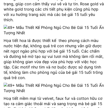
trạng, giúp con cảm thấy vui vẻ và tự tin. Rose gold và
white gold trong các chi tiết phụ kiện cũng phù hợp
với xu hướng trang sức mà các bé gái 15 tuổi yêu
thích.
Họa tiết hoa lá được thiết kế theo phong cách màu
nước hiện đại, không quá trẻ con nhưng vẫn giữ được
nét ngọt ngào phù hợp với bé gái 15 tuổi. Các chấm
và đường kẻ mờ tạo sự vui tươi mà không làm rối mắt,
giúp không gian vừa đẹp vừa phù hợp với việc học
tập. Các motif như tim và nơ buộc được sử dụng tinh
tế, không làm cho phòng ngủ của bé gái 15 tuổi trông
quá trẻ con.
Hoạ tiết mềm mại từ velvet, faux fur và cotton hữu cơ
tạo ra cảm giác thoải mái và sang trọng mà bé gái 15