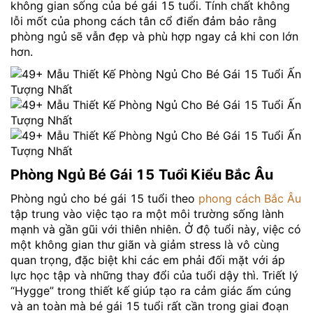
không gian sống của bé gái 15 tuổi. Tính chất không
lỗi mốt của phong cách tân cổ điển đảm bảo rằng
phòng ngủ sẽ vẫn đẹp và phù hợp ngay cả khi con lớn
hơn.
Phòng Ngủ Bé Gái 15 Tuổi Kiểu Bắc Âu
Phòng ngủ cho bé gái 15 tuổi theo
phong cách Bắc Âu
tập trung vào việc tạo ra một môi trường sống lành
mạnh và gần gũi với thiên nhiên. Ở độ tuổi này, việc có
một không gian thư giãn và giảm stress là vô cùng
quan trọng, đặc biệt khi các em phải đối mặt với áp
lực học tập và những thay đổi của tuổi dậy thì. Triết lý
“Hygge” trong thiết kế giúp tạo ra cảm giác ấm cúng
và an toàn mà bé gái 15 tuổi rất cần trong giai đoạn