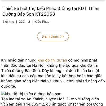
Thiết kế biệt thự kiểu Pháp 3 tầng tại KĐT Thiên
Đường Bảo Sơn KT22058
Biệt thự
332 m2
Kiểu Pháp
Xem thêm ≫
Khi nhắc đến những
khu đô thị dự án
có mô hình phát
triển độc đáo tại Hà Nội, không thể bỏ qua Khu đô thị
Thiên đường Bảo Sơn. Đây không chỉ đơn thuần là một
khu dân cư cao cấp mà còn là sự kết hợp hoàn hảo giữa
không gian sống hiện đại và khu vui chơi giải trí đẳng cấp
quốc tế.
Tọa lạc tại xã An Khánh, huyện Hoài Đức với tổng diện
tích lên đến 144,369m2, dự án được phát triển bởi Công