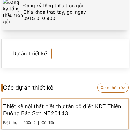
Đăng ký tổng thầu trọn gói
Chìa khóa trao tay, gọi ngay
0915 010 800
Dự án thiết kế
Các dự án thiết kế
Xem thêm ≫
Thiết kế nội thất biệt thự tân cổ điển KĐT Thiên
Đường Bảo Sơn NT20143
Biệt thự
500m2
Cổ điển