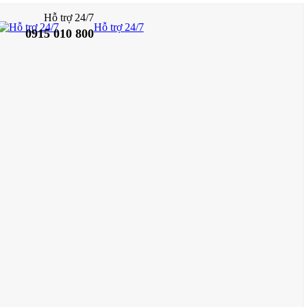
Hỗ trợ 24/7
Hỗ trợ 24/7
0915 010 800