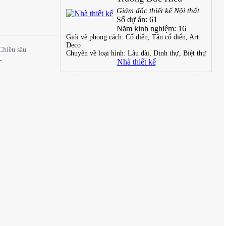
Giám đốc thiết kế Nội thất
Số dự án:
61
Năm kinh nghiệm:
16
Giỏi về phong cách:
Cổ điển, Tân cổ điển, Art
Deco
Chiều sâu
Chuyên về loại hình:
Lâu đài, Dinh thự, Biệt thự
-
Nhà thiết kế