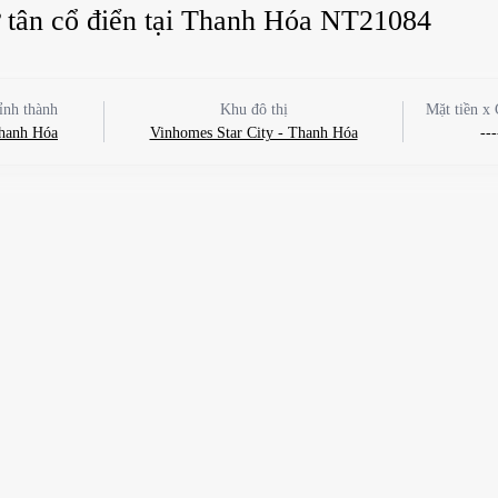
hự tân cổ điển tại Thanh Hóa NT21084
ỉnh thành
Khu đô thị
Mặt tiền x 
hanh Hóa
Vinhomes Star City - Thanh Hóa
---