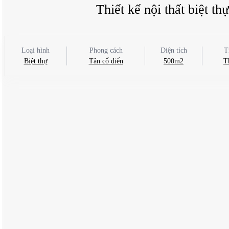
Thiết kế nội thất biệt t
Loại hình
Phong cách
Diện tích
T
Biệt thự
Tân cổ điển
500m2
T