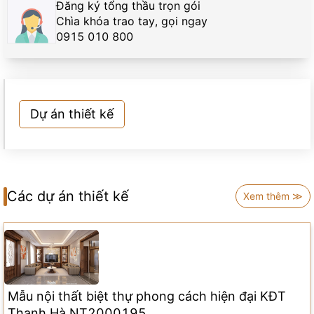
Đăng ký tổng thầu trọn gói
Chìa khóa trao tay, gọi ngay
0915 010 800
Dự án thiết kế
Các dự án thiết kế
Xem thêm ≫
Mẫu nội thất biệt thự phong cách hiện đại KĐT
Thanh Hà NT2000195