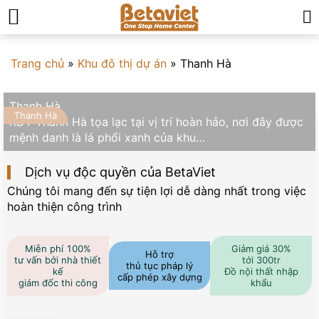
Trang chủ
»
Khu đô thị dự án
»
Thanh Hà
Thanh Hà
Thanh Hà
KĐT Thanh Hà tọa lạc tại vị trí hoàn hảo, nơi đây được
mệnh danh là lá phổi xanh của khu…
Dịch vụ độc quyền của BetaViet
Chúng tôi mang đến sự tiện lợi dễ dàng nhất trong việc
hoàn thiện công trình
Miễn phí 100%
Giảm giá 30%
Hỗ trợ
tư vấn bởi nhà thiết
tới 300tr
thủ tục pháp lý
kế
Đồ nội thất nhập
cấp phép xây dựng
giám đốc thi công
khẩu