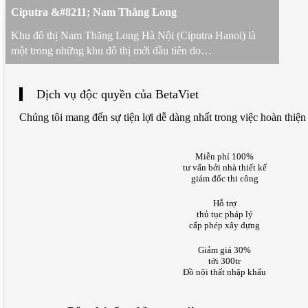
Ciputra &#8211; Nam Thăng Long
Khu đô thị Nam Thăng Long Hà Nội (Ciputra Hanoi) là
một trong những khu đô thị mới đầu tiên do…
Dịch vụ độc quyền của BetaViet
Chúng tôi mang đến sự tiện lợi dễ dàng nhất trong việc hoàn thiện
Miễn phí 100%
tư vấn bởi nhà thiết kế
giám đốc thi công
Hỗ trợ
thủ tục pháp lý
cấp phép xây dựng
Giảm giá 30%
tới 300tr
Đồ nội thất nhập khẩu