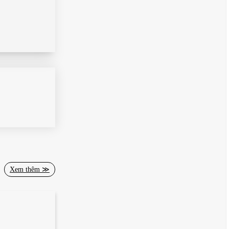
Xem thêm ≫