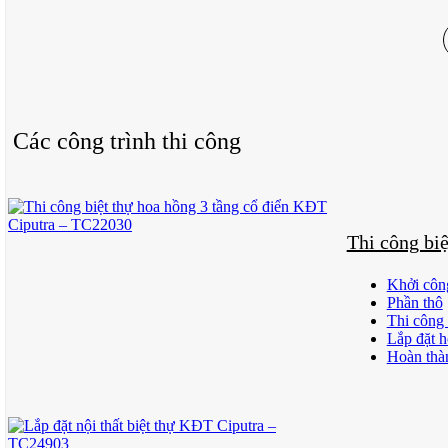
Các công trình thi công
Thi công bi
Khởi côn
Phần thô
Thi công 
Lắp đặt h
Hoàn thà