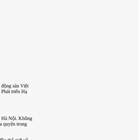
 động sản Việt
 Phát triển Hạ
g Hà Nội. Không
òa quyện trong