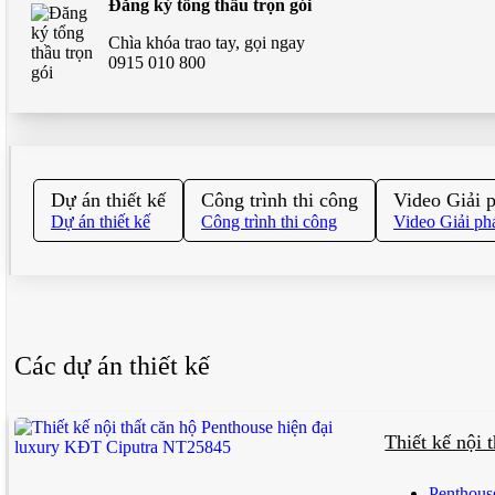
Đăng ký tổng thầu trọn gói
Chìa khóa trao tay, gọi ngay
0915 010 800
Dự án thiết kế
Công trình thi công
Video Giải 
Dự án thiết kế
Công trình thi công
Video Giải ph
Các dự án thiết kế
Thiết kế nội
Penthous