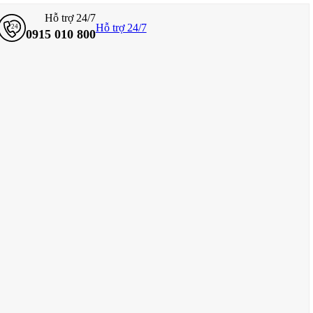
Hỗ trợ 24/7
Hỗ trợ 24/7
0915 010 800