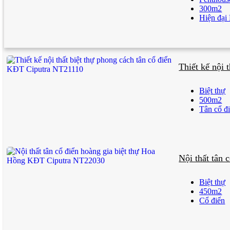
300m2
Hiện đại
Thiết kế nội 
Biệt thự
500m2
Tân cổ đ
Nội thất tân
Biệt thự
450m2
Cổ điển