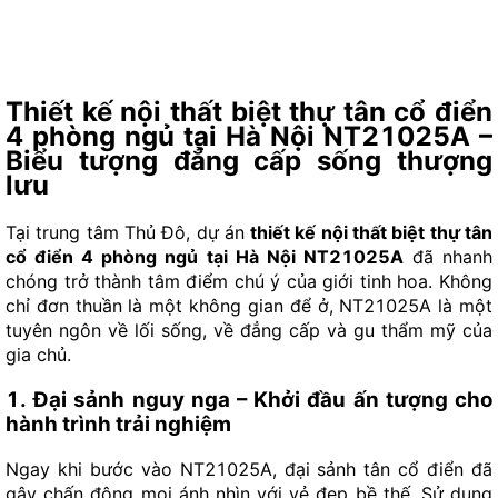
Thiết kế nội thất biệt thự tân cổ điển
4 phòng ngủ tại Hà Nội NT21025A –
Biểu tượng đẳng cấp sống thượng
lưu
Tại trung tâm Thủ Đô, dự án
thiết kế nội thất biệt thự tân
cổ điển 4 phòng ngủ tại Hà Nội NT21025A
đã nhanh
chóng trở thành tâm điểm chú ý của giới tinh hoa. Không
chỉ đơn thuần là một không gian để ở, NT21025A là một
tuyên ngôn về lối sống, về đẳng cấp và gu thẩm mỹ của
gia chủ.
1. Đại sảnh nguy nga – Khởi đầu ấn tượng cho
hành trình trải nghiệm
Ngay khi bước vào NT21025A, đại sảnh tân cổ điển đã
gây chấn động mọi ánh nhìn với vẻ đẹp bề thế. Sử dụng