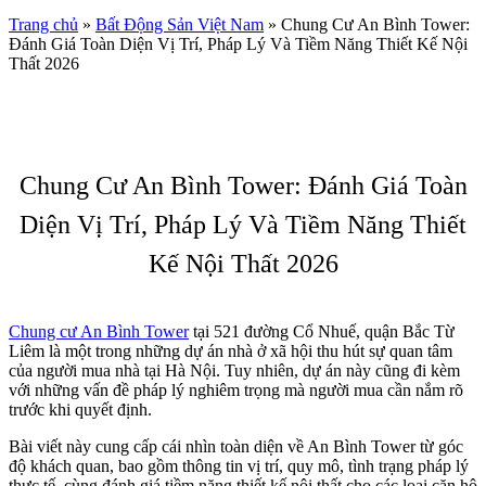
Trang chủ
»
Bất Động Sản Việt Nam
»
Chung Cư An Bình Tower:
Đánh Giá Toàn Diện Vị Trí, Pháp Lý Và Tiềm Năng Thiết Kế Nội
Thất 2026
Chung Cư An Bình Tower: Đánh Giá Toàn
Diện Vị Trí, Pháp Lý Và Tiềm Năng Thiết
Kế Nội Thất 2026
Chung cư An Bình Tower
tại 521 đường Cổ Nhuế, quận Bắc Từ
Liêm là một trong những dự án nhà ở xã hội thu hút sự quan tâm
của người mua nhà tại Hà Nội. Tuy nhiên, dự án này cũng đi kèm
với những vấn đề pháp lý nghiêm trọng mà người mua cần nắm rõ
trước khi quyết định.
Bài viết này cung cấp cái nhìn toàn diện về An Bình Tower từ góc
độ khách quan, bao gồm thông tin vị trí, quy mô, tình trạng pháp lý
thực tế, cùng đánh giá tiềm năng thiết kế nội thất cho các loại căn hộ