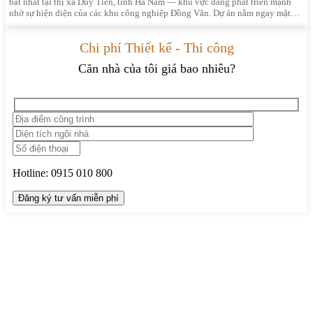
bật nhất tại thị xã Duy Tiên, tỉnh Hà Nam — khu vực đang phát triển mạnh
nhờ sự hiện diện của các khu công nghiệp Đồng Văn. Dự án nằm ngay mặt…
Chi phí Thiết kế - Thi công
Căn nhà của tôi giá bao nhiêu?
Hotline:
0915 010 800
TRUNG TÂM THIẾT KẾ VÀ THI CÔNG