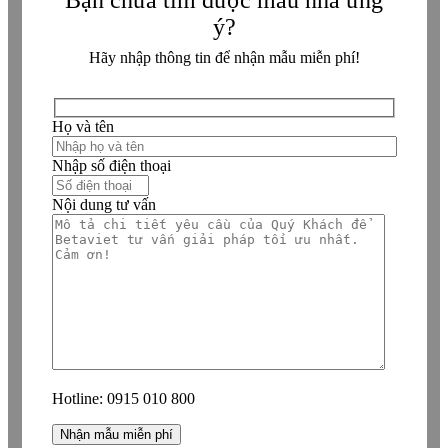
ý?
Hãy nhập thông tin để nhận mẫu miễn phí!
Họ và tên
Nhập số điện thoại
Nội dung tư vấn
Hotline:
0915 010 800