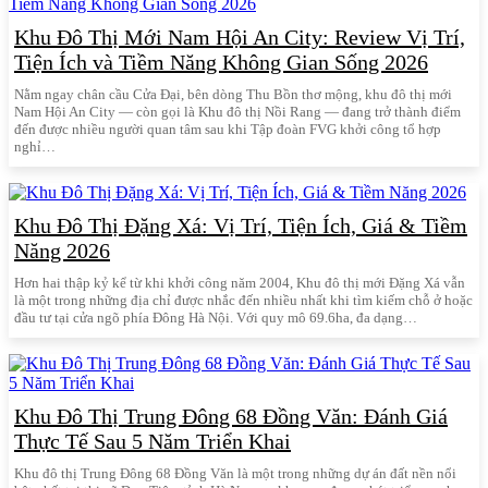
Khu Đô Thị Mới Nam Hội An City: Review Vị Trí,
Tiện Ích và Tiềm Năng Không Gian Sống 2026
Nằm ngay chân cầu Cửa Đại, bên dòng Thu Bồn thơ mộng, khu đô thị mới
Nam Hội An City — còn gọi là Khu đô thị Nồi Rang — đang trở thành điểm
đến được nhiều người quan tâm sau khi Tập đoàn FVG khởi công tổ hợp
nghỉ…
Khu Đô Thị Đặng Xá: Vị Trí, Tiện Ích, Giá & Tiềm
Năng 2026
Hơn hai thập kỷ kể từ khi khởi công năm 2004, Khu đô thị mới Đặng Xá vẫn
là một trong những địa chỉ được nhắc đến nhiều nhất khi tìm kiếm chỗ ở hoặc
đầu tư tại cửa ngõ phía Đông Hà Nội. Với quy mô 69.6ha, đa dạng…
Khu Đô Thị Trung Đông 68 Đồng Văn: Đánh Giá
Thực Tế Sau 5 Năm Triển Khai
Khu đô thị Trung Đông 68 Đồng Văn là một trong những dự án đất nền nổi