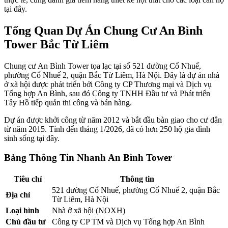
tại đây.
Tổng Quan Dự Án Chung Cư An Bình
Tower Bắc Từ Liêm
Chung cư An Bình Tower tọa lạc tại số 521 đường Cổ Nhuế,
phường Cổ Nhuế 2, quận Bắc Từ Liêm, Hà Nội. Đây là dự án nhà
ở xã hội được phát triển bởi Công ty CP Thương mại và Dịch vụ
Tổng hợp An Bình, sau đó Công ty TNHH Đầu tư và Phát triển
Tây Hồ tiếp quản thi công và bán hàng.
Dự án được khởi công từ năm 2012 và bắt đầu bàn giao cho cư dân
từ năm 2015. Tính đến tháng 1/2026, đã có hơn 250 hộ gia đình
sinh sống tại đây.
Bảng Thông Tin Nhanh An Bình Tower
Tiêu chí
Thông tin
521 đường Cổ Nhuế, phường Cổ Nhuế 2, quận Bắc
Địa chỉ
Từ Liêm, Hà Nội
Loại hình
Nhà ở xã hội (NOXH)
Chủ đầu tư
Công ty CP TM và Dịch vụ Tổng hợp An Bình