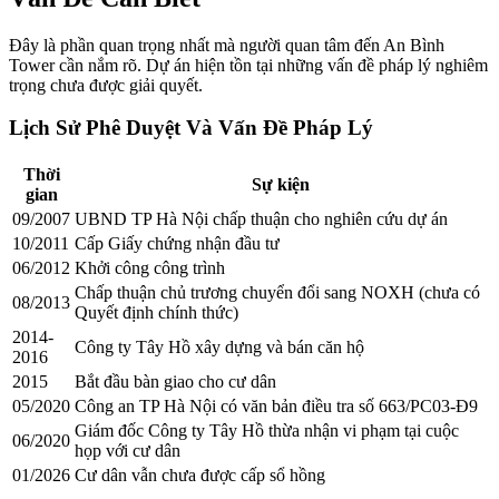
Đây là phần quan trọng nhất mà người quan tâm đến An Bình
Tower cần nắm rõ. Dự án hiện tồn tại những vấn đề pháp lý nghiêm
trọng chưa được giải quyết.
Lịch Sử Phê Duyệt Và Vấn Đề Pháp Lý
Thời
Sự kiện
gian
09/2007
UBND TP Hà Nội chấp thuận cho nghiên cứu dự án
10/2011
Cấp Giấy chứng nhận đầu tư
06/2012
Khởi công công trình
Chấp thuận chủ trương chuyển đổi sang NOXH (chưa có
08/2013
Quyết định chính thức)
2014-
Công ty Tây Hồ xây dựng và bán căn hộ
2016
2015
Bắt đầu bàn giao cho cư dân
05/2020
Công an TP Hà Nội có văn bản điều tra số 663/PC03-Đ9
Giám đốc Công ty Tây Hồ thừa nhận vi phạm tại cuộc
06/2020
họp với cư dân
01/2026
Cư dân vẫn chưa được cấp sổ hồng