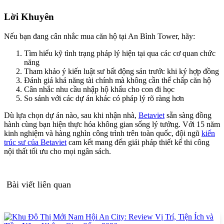
Lời Khuyên
Nếu bạn đang cân nhắc mua căn hộ tại An Bình Tower, hãy:
Tìm hiểu kỹ tình trạng pháp lý hiện tại qua các cơ quan chức
năng
Tham khảo ý kiến luật sư bất động sản trước khi ký hợp đồng
Đánh giá khả năng tài chính mà không cần thế chấp căn hộ
Cân nhắc nhu cầu nhập hộ khẩu cho con đi học
So sánh với các dự án khác có pháp lý rõ ràng hơn
Dù lựa chọn dự án nào, sau khi nhận nhà,
Betaviet
sẵn sàng đồng
hành cùng bạn hiện thực hóa không gian sống lý tưởng. Với 15 năm
kinh nghiệm và hàng nghìn công trình trên toàn quốc, đội ngũ
kiến
trúc sư của Betaviet
cam kết mang đến giải pháp thiết kế thi công
nội thất tối ưu cho mọi ngân sách.
Bài viết liên quan