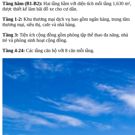
Tầng hầm (B1-B2):
Hai tầng hầm với diện tích mỗi tầng 1,630 m²,
được thiết kế làm bãi đỗ xe cho cư dân.
Tầng 1-2:
Khu thương mại dịch vụ bao gồm ngân hàng, trung tâm
thương mại, siêu thị, cafe và nhà hàng.
Tầng 3:
Tiện ích cộng đồng gồm phòng tập thể thao đa năng, nhà
trẻ và phòng sinh hoạt cộng đồng.
Tầng 4-24:
Các tầng căn hộ với 8 căn mỗi tầng.