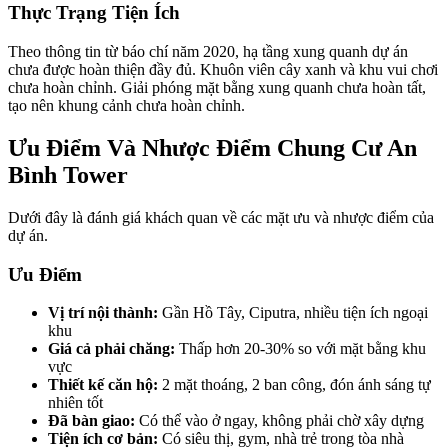
Thực Trạng Tiện Ích
Theo thông tin từ báo chí năm 2020, hạ tầng xung quanh dự án
chưa được hoàn thiện đầy đủ. Khuôn viên cây xanh và khu vui chơi
chưa hoàn chỉnh. Giải phóng mặt bằng xung quanh chưa hoàn tất,
tạo nên khung cảnh chưa hoàn chỉnh.
Ưu Điểm Và Nhược Điểm Chung Cư An
Bình Tower
Dưới đây là đánh giá khách quan về các mặt ưu và nhược điểm của
dự án.
Ưu Điểm
Vị trí nội thành:
Gần Hồ Tây, Ciputra, nhiều tiện ích ngoại
khu
Giá cả phải chăng:
Thấp hơn 20-30% so với mặt bằng khu
vực
Thiết kế căn hộ:
2 mặt thoáng, 2 ban công, đón ánh sáng tự
nhiên tốt
Đã bàn giao:
Có thể vào ở ngay, không phải chờ xây dựng
Tiện ích cơ bản:
Có siêu thị, gym, nhà trẻ trong tòa nhà