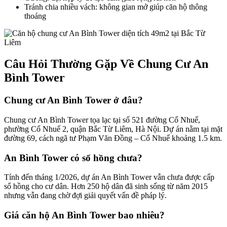
Tránh chia nhiều vách: không gian mở giúp căn hộ thông
thoáng
Câu Hỏi Thường Gặp Về Chung Cư An
Bình Tower
Chung cư An Bình Tower ở đâu?
Chung cư An Bình Tower tọa lạc tại số 521 đường Cổ Nhuế,
phường Cổ Nhuế 2, quận Bắc Từ Liêm, Hà Nội. Dự án nằm tại mặt
đường 69, cách ngã tư Phạm Văn Đồng – Cổ Nhuế khoảng 1.5 km.
An Bình Tower có sổ hồng chưa?
Tính đến tháng 1/2026, dự án An Bình Tower vẫn chưa được cấp
sổ hồng cho cư dân. Hơn 250 hộ dân đã sinh sống từ năm 2015
nhưng vẫn đang chờ đợi giải quyết vấn đề pháp lý.
Giá căn hộ An Bình Tower bao nhiêu?