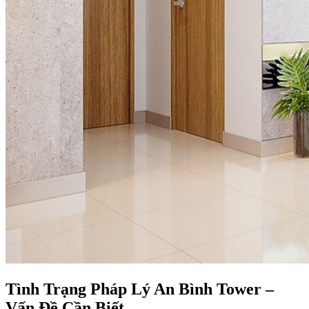
Tình Trạng Pháp Lý An Bình Tower –
Vấn Đề Cần Biết