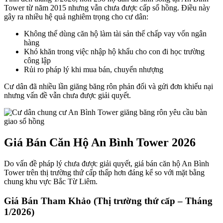
Tower từ năm 2015 nhưng vẫn chưa được cấp sổ hồng. Điều này
gây ra nhiều hệ quả nghiêm trọng cho cư dân:
Không thể dùng căn hộ làm tài sản thế chấp vay vốn ngân
hàng
Khó khăn trong việc nhập hộ khẩu cho con đi học trường
công lập
Rủi ro pháp lý khi mua bán, chuyển nhượng
Cư dân đã nhiều lần giăng băng rôn phản đối và gửi đơn khiếu nại
nhưng vấn đề vẫn chưa được giải quyết.
Giá Bán Căn Hộ An Bình Tower 2026
Do vấn đề pháp lý chưa được giải quyết, giá bán căn hộ An Bình
Tower trên thị trường thứ cấp thấp hơn đáng kể so với mặt bằng
chung khu vực Bắc Từ Liêm.
Giá Bán Tham Khảo (Thị trường thứ cấp – Tháng
1/2026)