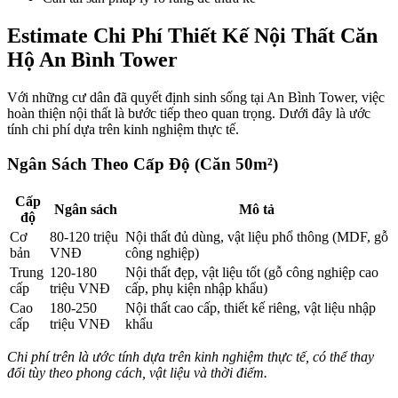
Estimate Chi Phí Thiết Kế Nội Thất Căn
Hộ An Bình Tower
Với những cư dân đã quyết định sinh sống tại An Bình Tower, việc
hoàn thiện nội thất là bước tiếp theo quan trọng. Dưới đây là ước
tính chi phí dựa trên kinh nghiệm thực tế.
Ngân Sách Theo Cấp Độ (Căn 50m²)
Cấp
Ngân sách
Mô tả
độ
Cơ
80-120 triệu
Nội thất đủ dùng, vật liệu phổ thông (MDF, gỗ
bản
VNĐ
công nghiệp)
Trung
120-180
Nội thất đẹp, vật liệu tốt (gỗ công nghiệp cao
cấp
triệu VNĐ
cấp, phụ kiện nhập khẩu)
Cao
180-250
Nội thất cao cấp, thiết kế riêng, vật liệu nhập
cấp
triệu VNĐ
khẩu
Chi phí trên là ước tính dựa trên kinh nghiệm thực tế, có thể thay
đổi tùy theo phong cách, vật liệu và thời điểm.