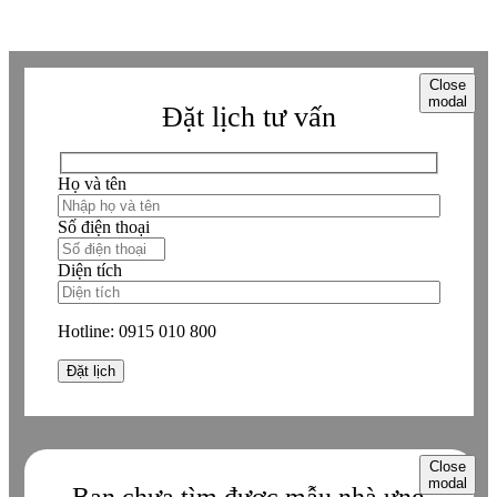
Close
modal
Đặt lịch tư vấn
Họ và tên
Số điện thoại
Diện tích
Hotline:
0915 010 800
Close
modal
Bạn chưa tìm được mẫu nhà ưng