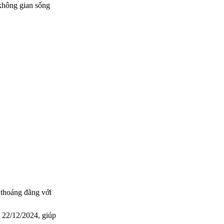
 không gian sống
 thoáng đãng với
 22/12/2024, giúp