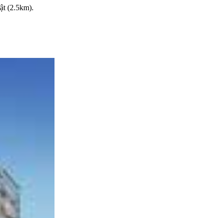
t (2.5km).