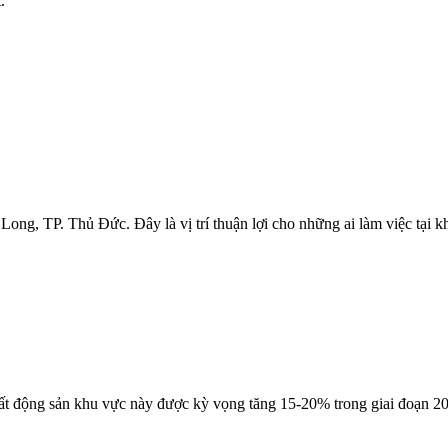
.
ng, TP. Thủ Đức. Đây là vị trí thuận lợi cho những ai làm việc tại 
 bất động sản khu vực này được kỳ vọng tăng 15-20% trong giai đoạn 2