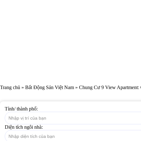
Trang chủ
»
Bất Động Sản Việt Nam
»
Chung Cư 9 View Apartment: G
Tỉnh/ thành phố:
Diện tích ngôi nhà: