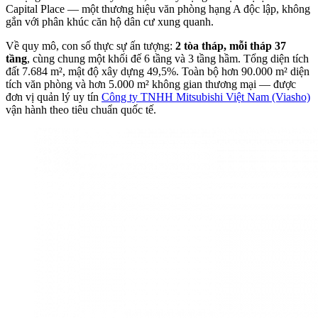
Capital Place — một thương hiệu văn phòng hạng A độc lập, không
gắn với phân khúc căn hộ dân cư xung quanh.
Về quy mô, con số thực sự ấn tượng:
2 tòa tháp, mỗi tháp 37
tầng
, cùng chung một khối đế 6 tầng và 3 tầng hầm. Tổng diện tích
đất 7.684 m², mật độ xây dựng 49,5%. Toàn bộ hơn 90.000 m² diện
tích văn phòng và hơn 5.000 m² không gian thương mại — được
đơn vị quản lý uy tín
Công ty TNHH Mitsubishi Việt Nam (Viasho)
vận hành theo tiêu chuẩn quốc tế.