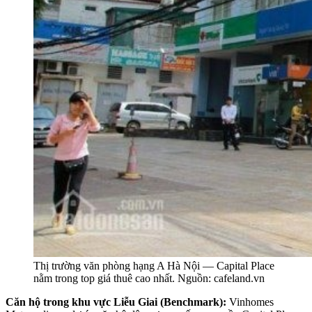
Thị trường văn phòng hạng A Hà Nội — Capital Place
nằm trong top giá thuê cao nhất. Nguồn: cafeland.vn
Căn hộ trong khu vực Liễu Giai (Benchmark):
Vinhomes